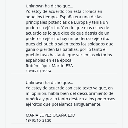
Unknown
ha dicho que…
Yo estoy de acuerdo con esta crónica,en
aquellos tiempos España era una de las
principales potencias de Europa y tenía un
poderoso ejército. Y en lo que mas estoy de
acuerdo es lo que dice de que detrás de un
poderoso ejército hay un poderoso ejército,
pues del pueblo salen todos los soldados que
gana o pierden las batallas, por lo tanto el
pueblo tuvo bastante que ver en las victorias
españolas en esa época.
Rubén López Martín E3A
13/10/10, 19:24
Unknown
ha dicho que…
Yo estoy de acuerdo con este texto ya que, en
mi opinión, habla bien del descubrimiento de
América y por lo tanto destaca a los poderosos
ejércitos que poseíamos antiguamente.
MARÍA LÓPEZ OCAÑA E3D
13/10/10, 21:30