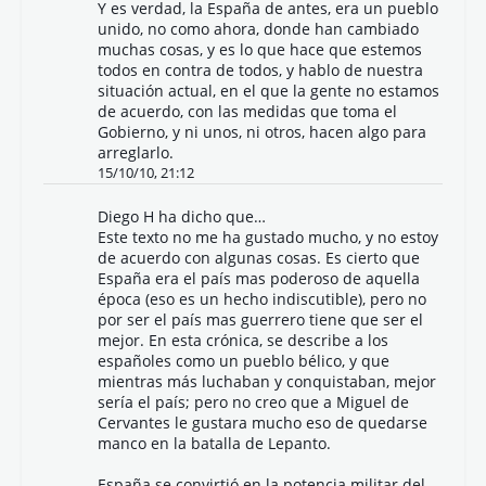
Y es verdad, la España de antes, era un pueblo
unido, no como ahora, donde han cambiado
muchas cosas, y es lo que hace que estemos
todos en contra de todos, y hablo de nuestra
situación actual, en el que la gente no estamos
de acuerdo, con las medidas que toma el
Gobierno, y ni unos, ni otros, hacen algo para
arreglarlo.
15/10/10, 21:12
Diego H
ha dicho que…
Este texto no me ha gustado mucho, y no estoy
de acuerdo con algunas cosas. Es cierto que
España era el país mas poderoso de aquella
época (eso es un hecho indiscutible), pero no
por ser el país mas guerrero tiene que ser el
mejor. En esta crónica, se describe a los
españoles como un pueblo bélico, y que
mientras más luchaban y conquistaban, mejor
sería el país; pero no creo que a Miguel de
Cervantes le gustara mucho eso de quedarse
manco en la batalla de Lepanto.
España se convirtió en la potencia militar del