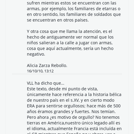
sufren mientras estos se encuentran con las
armas, por ejemplo, los familiares de etarras o
en otro sentido, los familiares de soldados que
se encuentran en otros países.
Y otra cosa que me llama la atención, es el
hecho de antiguamente ver normal que los
niños salieran a la calle a jugar con armas,
cosa que aquí actualmente, sería un hecho
negativo.
Alicia Zarza Rebollo.
16/10/10, 13:12
VLL
ha dicho que…
Este texto, desde mi punto de vista,
únicamente hace referencia a la historia bélica
de nuestro país en el s.XV, y en cierto modo
ERA para sentirse orgullosos; hace más de 500
años éramos grandes y fuertes. Nos temían.
Pero ahora ¿es motivo de orgullo? No tenemos
tierras en América,nuestro único legado allí es
el idioma, actualmente Francia está incluída en