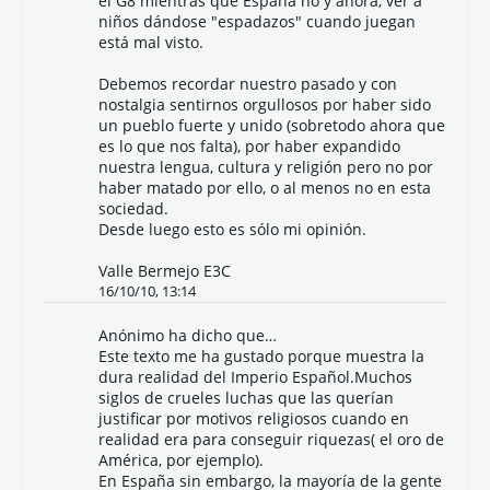
el G8 mientras que España no y ahora, ver a
niños dándose "espadazos" cuando juegan
está mal visto.
Debemos recordar nuestro pasado y con
nostalgia sentirnos orgullosos por haber sido
un pueblo fuerte y unido (sobretodo ahora que
es lo que nos falta), por haber expandido
nuestra lengua, cultura y religión pero no por
haber matado por ello, o al menos no en esta
sociedad.
Desde luego esto es sólo mi opinión.
Valle Bermejo E3C
16/10/10, 13:14
Anónimo ha dicho que…
Este texto me ha gustado porque muestra la
dura realidad del Imperio Español.Muchos
siglos de crueles luchas que las querían
justificar por motivos religiosos cuando en
realidad era para conseguir riquezas( el oro de
América, por ejemplo).
En España sin embargo, la mayoría de la gente