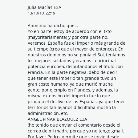
Julia Macías E3A
13/10/10, 22:19
Anónimo ha dicho que…
Yo en parte, estoy de acuerdo con el txto
(mayoritariamente) y por otra parte no.
Veremos, España fue el imperio más grande de
su tiempo (creo que el mayor de entonces). En
nuestros dominios no se ponia el Sol, teníamos
los mejores soldados y eramos la principal
potencia europea, disputándonos el título con
Francia. En la parte negativa, debo de decir
que tener este imperio tan grande tuvo un
gran coste humano, ya que murió mucha
gente, por ejemplo en Flandes, y ademas, la
misma extensión del imperio fue lo que
produjo el declive de las Españas, ya que tener
territorios tan lejanos dificultaba mucho la
administración, etc.
ÁNGEL PIÑAR BLÁZQUEZ E3A
(he tenido que enviar el comentario desde el
correo de mi madre porque yo no tengo gmail.
Por favor Pedro, permite que se envie desde