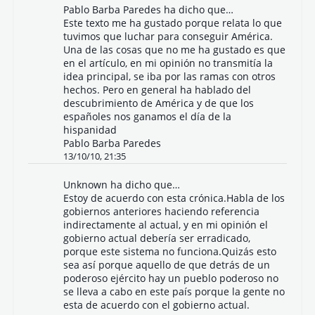
Pablo Barba Paredes
ha dicho que…
Este texto me ha gustado porque relata lo que
tuvimos que luchar para conseguir América.
Una de las cosas que no me ha gustado es que
en el artículo, en mi opinión no transmitía la
idea principal, se iba por las ramas con otros
hechos. Pero en general ha hablado del
descubrimiento de América y de que los
españoles nos ganamos el día de la
hispanidad
Pablo Barba Paredes
13/10/10, 21:35
Unknown
ha dicho que…
Estoy de acuerdo con esta crónica.Habla de los
gobiernos anteriores haciendo referencia
indirectamente al actual, y en mi opinión el
gobierno actual debería ser erradicado,
porque este sistema no funciona.Quizás esto
sea así porque aquello de que detrás de un
poderoso ejército hay un pueblo poderoso no
se lleva a cabo en este país porque la gente no
esta de acuerdo con el gobierno actual.