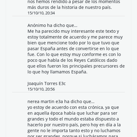
nos hemos rendido a pesar de los momentos
más duros de la historia de nuestro país.
15/10/10, 20:34
Anónimo ha dicho que…
Me ha parecido muy interesante este texto y
estoy totalmente de acuerdo y me parece muy
bien que mencione todo por lo que tuvo que
pasar España antes de convertirse en lo que
fue. Con lo que estoy muy conforme es con lo
poco que habla de los Reyes Católicos dado
que ellos fueron los principales precursores de
lo que hoy llamamos España.
Joaquín Torres E3c
15/10/10, 20:56
nerea martin e3a ha dicho que…
yo estoy de acuerdo con esta crónica, ya que
en aquella época había que luchar para ser
grandes y todo el mundo estaba dispuesto a
hacerlo por nuestro país, pero hoy en día a la
gente no le importa tanto esto y no luchamos
por ser grandes, porque si lucháramos para