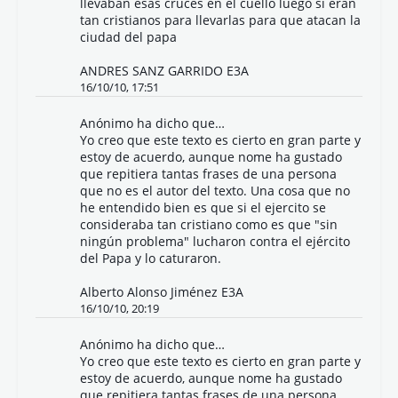
llevaban esas cruces en el cuello luego si eran
tan cristianos para llevarlas para que atacan la
ciudad del papa
ANDRES SANZ GARRIDO E3A
16/10/10, 17:51
Anónimo ha dicho que…
Yo creo que este texto es cierto en gran parte y
estoy de acuerdo, aunque nome ha gustado
que repitiera tantas frases de una persona
que no es el autor del texto. Una cosa que no
he entendido bien es que si el ejercito se
consideraba tan cristiano como es que "sin
ningún problema" lucharon contra el ejército
del Papa y lo caturaron.
Alberto Alonso Jiménez E3A
16/10/10, 20:19
Anónimo ha dicho que…
Yo creo que este texto es cierto en gran parte y
estoy de acuerdo, aunque nome ha gustado
que repitiera tantas frases de una persona