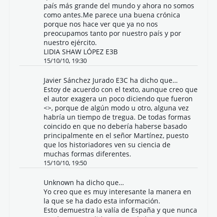
país más grande del mundo y ahora no somos
como antes.Me parece una buena crónica
porque nos hace ver que ya no nos
preocupamos tanto por nuestro país y por
nuestro ejército.
LIDIA SHAW LÓPEZ E3B
15/10/10, 19:30
Javier Sánchez Jurado E3C ha dicho que…
Estoy de acuerdo con el texto, aunque creo que
el autor exagera un poco diciendo que fueron
<>, porque de algún modo u otro, alguna vez
habría un tiempo de tregua. De todas formas
coincido en que no debería haberse basado
principalmente en el señor Martínez, puesto
que los historiadores ven su ciencia de
muchas formas diferentes.
15/10/10, 19:50
Unknown
ha dicho que…
Yo creo que es muy interesante la manera en
la que se ha dado esta información.
Esto demuestra la valía de España y que nunca