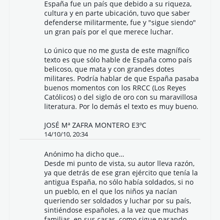
España fue un país que debido a su riqueza,
cultura y en parte ubicación, tuvo que saber
defenderse militarmente, fue y "sigue siendo"
un gran país por el que merece luchar.
Lo único que no me gusta de este magnífico
texto es que sólo hable de España como país
belicoso, que mata y con grandes dotes
militares. Podría hablar de que España pasaba
buenos momentos con los RRCC (Los Reyes
Católicos) o del siglo de oro con su maravillosa
literatura. Por lo demás el texto es muy bueno.
JOSÉ Mª ZAFRA MONTERO E3ºC
14/10/10, 20:34
Anónimo ha dicho que…
Desde mi punto de vista, su autor lleva razón,
ya que detrás de ese gran ejército que tenía la
antigua España, no sólo había soldados, si no
un pueblo, en el que los niños ya nacían
queriendo ser soldados y luchar por su país,
sintiéndose españoles, a la vez que muchas
familias, en sus casas, como sigue pasando