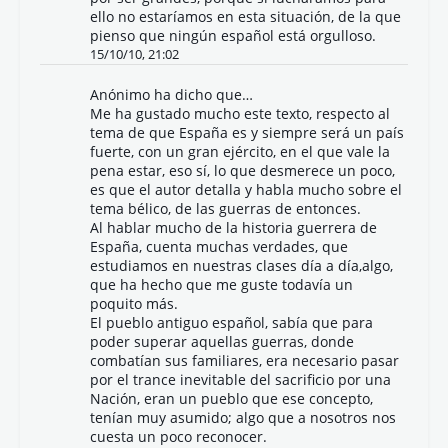
ello no estaríamos en esta situación, de la que
pienso que ningún español está orgulloso.
15/10/10, 21:02
Anónimo ha dicho que…
Me ha gustado mucho este texto, respecto al
tema de que España es y siempre será un país
fuerte, con un gran ejército, en el que vale la
pena estar, eso sí, lo que desmerece un poco,
es que el autor detalla y habla mucho sobre el
tema bélico, de las guerras de entonces.
Al hablar mucho de la historia guerrera de
España, cuenta muchas verdades, que
estudiamos en nuestras clases día a día,algo,
que ha hecho que me guste todavía un
poquito más.
El pueblo antiguo español, sabía que para
poder superar aquellas guerras, donde
combatían sus familiares, era necesario pasar
por el trance inevitable del sacrificio por una
Nación, eran un pueblo que ese concepto,
tenían muy asumido; algo que a nosotros nos
cuesta un poco reconocer.