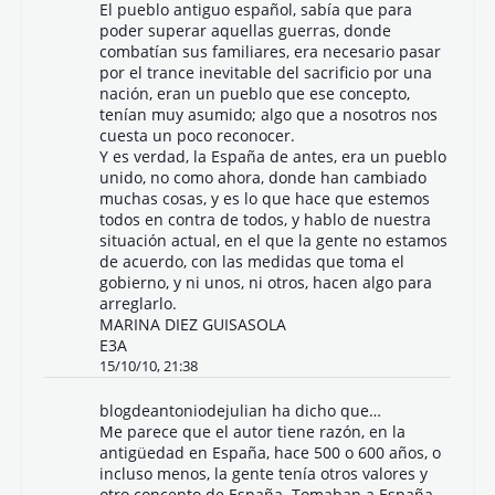
El pueblo antiguo español, sabía que para
poder superar aquellas guerras, donde
combatían sus familiares, era necesario pasar
por el trance inevitable del sacrificio por una
nación, eran un pueblo que ese concepto,
tenían muy asumido; algo que a nosotros nos
cuesta un poco reconocer.
Y es verdad, la España de antes, era un pueblo
unido, no como ahora, donde han cambiado
muchas cosas, y es lo que hace que estemos
todos en contra de todos, y hablo de nuestra
situación actual, en el que la gente no estamos
de acuerdo, con las medidas que toma el
gobierno, y ni unos, ni otros, hacen algo para
arreglarlo.
MARINA DIEZ GUISASOLA
E3A
15/10/10, 21:38
blogdeantoniodejulian
ha dicho que…
Me parece que el autor tiene razón, en la
antigüedad en España, hace 500 o 600 años, o
incluso menos, la gente tenía otros valores y
otro concepto de España. Tomaban a España