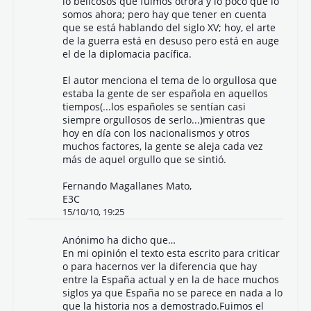
lo belicosos que fuimos otrora y lo poco que lo
somos ahora; pero hay que tener en cuenta
que se está hablando del siglo XV; hoy, el arte
de la guerra está en desuso pero está en auge
el de la diplomacia pacífica.
El autor menciona el tema de lo orgullosa que
estaba la gente de ser española en aquellos
tiempos(...los españoles se sentían casi
siempre orgullosos de serlo...)mientras que
hoy en día con los nacionalismos y otros
muchos factores, la gente se aleja cada vez
más de aquel orgullo que se sintió.
Fernando Magallanes Mato,
E3C
15/10/10, 19:25
Anónimo ha dicho que…
En mi opinión el texto esta escrito para criticar
o para hacernos ver la diferencia que hay
entre la España actual y en la de hace muchos
siglos ya que España no se parece en nada a lo
que la historia nos a demostrado.Fuimos el