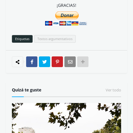
¡GRACIAS!
Etiquetas
Textos argumentativos
Quizá te guste
Ver todo