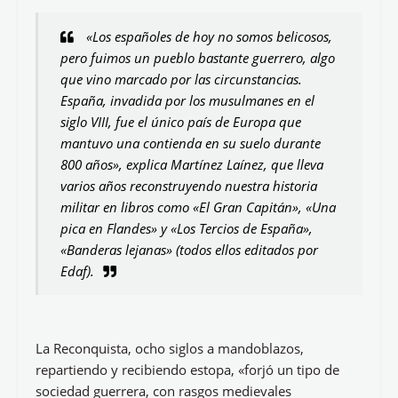
«Los españoles de hoy no somos belicosos,
pero fuimos un pueblo bastante guerrero, algo
que vino marcado por las circunstancias.
España, invadida por los musulmanes en el
siglo VIII, fue el único país de Europa que
mantuvo una contienda en su suelo durante
800 años», explica Martínez Laínez, que lleva
varios años reconstruyendo nuestra historia
militar en libros como «El Gran Capitán», «Una
pica en Flandes» y «Los Tercios de España»,
«Banderas lejanas» (todos ellos editados por
Edaf).
La Reconquista, ocho siglos a mandoblazos,
repartiendo y recibiendo estopa, «forjó un tipo de
sociedad guerrera, con rasgos medievales