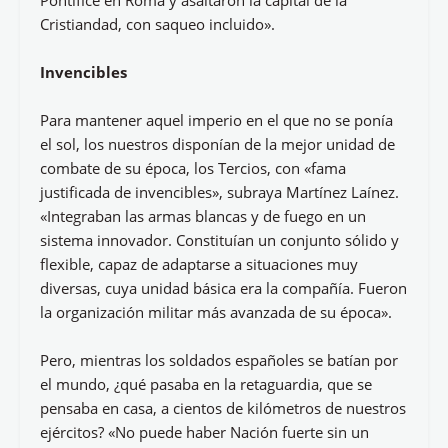
Pontífice en Roma y asaltaron la capital de la
Cristiandad, con saqueo incluido».
Invencibles
Para mantener aquel imperio en el que no se ponía
el sol, los nuestros disponían de la mejor unidad de
combate de su época, los Tercios, con «fama
justificada de invencibles», subraya Martínez Laínez.
«Integraban las armas blancas y de fuego en un
sistema innovador. Constituían un conjunto sólido y
flexible, capaz de adaptarse a situaciones muy
diversas, cuya unidad básica era la compañía. Fueron
la organización militar más avanzada de su época».
Pero, mientras los soldados españoles se batían por
el mundo, ¿qué pasaba en la retaguardia, que se
pensaba en casa, a cientos de kilómetros de nuestros
ejércitos? «No puede haber Nación fuerte sin un