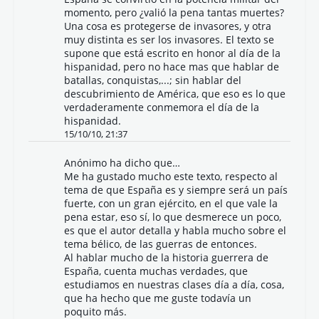
momento, pero ¿valió la pena tantas muertes?
Una cosa es protegerse de invasores, y otra
muy distinta es ser los invasores. El texto se
supone que está escrito en honor al día de la
hispanidad, pero no hace mas que hablar de
batallas, conquistas,...; sin hablar del
descubrimiento de América, que eso es lo que
verdaderamente conmemora el día de la
hispanidad.
15/10/10, 21:37
Anónimo ha dicho que…
Me ha gustado mucho este texto, respecto al
tema de que España es y siempre será un país
fuerte, con un gran ejército, en el que vale la
pena estar, eso sí, lo que desmerece un poco,
es que el autor detalla y habla mucho sobre el
tema bélico, de las guerras de entonces.
Al hablar mucho de la historia guerrera de
España, cuenta muchas verdades, que
estudiamos en nuestras clases día a día, cosa,
que ha hecho que me guste todavía un
poquito más.