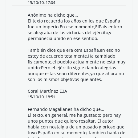
15/10/10, 17:04
Anónimo ha dicho que…
El texto recuerda los años en los que España
fue un imperio.En ese momento,ElPaís entero
se alegraba de las victorias del ejército,y
permanecía unido en ese sentido.
También dice que era otra España,en eso no
estoy de acuerdo totalmente.Ha cambiado
fisicamente,el pueblo actualmente no está muy
unido;Pero el ejército sigue dando alegrías
aunque estas sean diferentes,ya que ahora no
son los mismos objetivos que antes.
Coral Martínez E3A
15/10/10, 18:51
Fernando Magallanes
ha dicho que…
El texto, en general, me ha gustado; pero hay
unos puntos que quiero resaltar. El autor
habla con nostalgia de un pasado glorioso que
tuvo España en su momento, también habla de