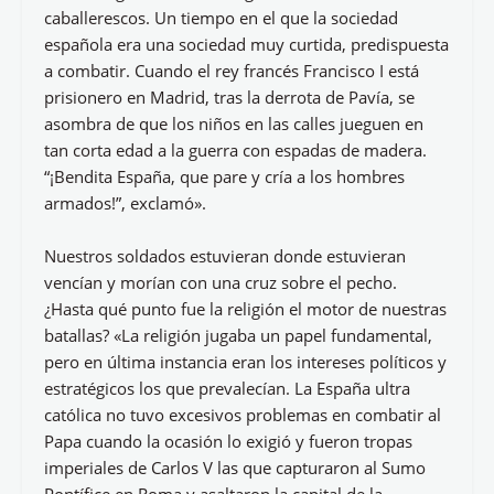
caballerescos. Un tiempo en el que la sociedad
española era una sociedad muy curtida, predispuesta
a combatir. Cuando el rey francés Francisco I está
prisionero en Madrid, tras la derrota de Pavía, se
asombra de que los niños en las calles jueguen en
tan corta edad a la guerra con espadas de madera.
“¡Bendita España, que pare y cría a los hombres
armados!”, exclamó».
Nuestros soldados estuvieran donde estuvieran
vencían y morían con una cruz sobre el pecho.
¿Hasta qué punto fue la religión el motor de nuestras
batallas? «La religión jugaba un papel fundamental,
pero en última instancia eran los intereses políticos y
estratégicos los que prevalecían. La España ultra
católica no tuvo excesivos problemas en combatir al
Papa cuando la ocasión lo exigió y fueron tropas
imperiales de Carlos V las que capturaron al Sumo