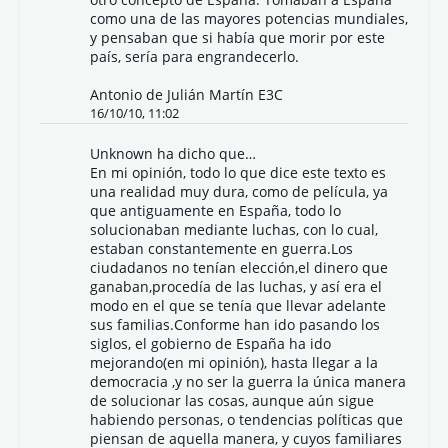
como una de las mayores potencias mundiales,
y pensaban que si había que morir por este
país, sería para engrandecerlo.
Antonio de Julián Martín E3C
16/10/10, 11:02
Unknown
ha dicho que…
En mi opinión, todo lo que dice este texto es
una realidad muy dura, como de película, ya
que antiguamente en España, todo lo
solucionaban mediante luchas, con lo cual,
estaban constantemente en guerra.Los
ciudadanos no tenían elección,el dinero que
ganaban,procedía de las luchas, y así era el
modo en el que se tenía que llevar adelante
sus familias.Conforme han ido pasando los
siglos, el gobierno de España ha ido
mejorando(en mi opinión), hasta llegar a la
democracia ,y no ser la guerra la única manera
de solucionar las cosas, aunque aún sigue
habiendo personas, o tendencias políticas que
piensan de aquella manera, y cuyos familiares