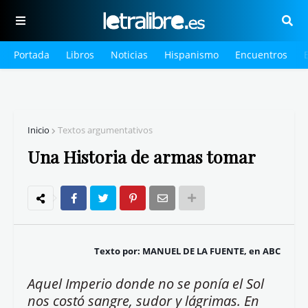
Portada
Libros
Noticias
Hispanismo
Encuentros
Inicio
Textos argumentativos
Una Historia de armas tomar
Texto por: MANUEL DE LA FUENTE, en ABC
Aquel Imperio donde no se ponía el Sol
nos costó sangre, sudor y lágrimas. En