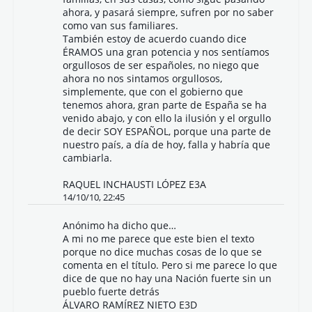
ahora, y pasará siempre, sufren por no saber
como van sus familiares.
También estoy de acuerdo cuando dice
ÉRAMOS una gran potencia y nos sentíamos
orgullosos de ser españoles, no niego que
ahora no nos sintamos orgullosos,
simplemente, que con el gobierno que
tenemos ahora, gran parte de España se ha
venido abajo, y con ello la ilusión y el orgullo
de decir SOY ESPAÑOL, porque una parte de
nuestro país, a día de hoy, falla y habría que
cambiarla.
RAQUEL INCHAUSTI LÓPEZ E3A
14/10/10, 22:45
Anónimo ha dicho que…
A mi no me parece que este bien el texto
porque no dice muchas cosas de lo que se
comenta en el título. Pero si me parece lo que
dice de que no hay una Nación fuerte sin un
pueblo fuerte detrás
ÁLVARO RAMÍREZ NIETO E3D