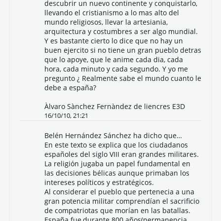
descubrir un nuevo continente y conquistarlo,
llevando el cristianismo a lo mas alto del
mundo religiosos, llevar la artesiania,
arquitectura y costumbres a ser algo mundial.
Y es bastante cierto lo dice que no hay un
buen ejercito si no tiene un gran pueblo detras
que lo apoye, que le anime cada dia, cada
hora, cada minuto y cada segundo. Y yo me
pregunto ¿ Realmente sabe el mundo cuanto le
debe a españa?
Àlvaro Sànchez Fernàndez de liencres E3D
16/10/10, 21:21
Belén Hernández Sánchez ha dicho que…
En este texto se explica que los ciudadanos
españoles del siglo VIII eran grandes militares.
La religión jugaba un papel fundamental en
las decisiones bélicas aunque primaban los
intereses políticos y estratégicos.
Al considerar el pueblo que pertenecia a una
gran potencia militar comprendían el sacrificio
de compatriotas que morían en las batallas.
España fue,durante 800 años(permanencia