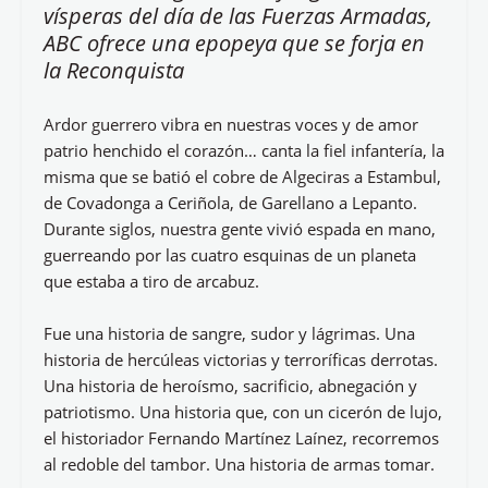
vísperas del día de las Fuerzas Armadas,
ABC ofrece una epopeya que se forja en
la Reconquista
Ardor guerrero vibra en nuestras voces y de amor
patrio henchido el corazón… canta la fiel infantería, la
misma que se batió el cobre de Algeciras a Estambul,
de Covadonga a Ceriñola, de Garellano a Lepanto.
Durante siglos, nuestra gente vivió espada en mano,
guerreando por las cuatro esquinas de un planeta
que estaba a tiro de arcabuz.
Fue una historia de sangre, sudor y lágrimas. Una
historia de hercúleas victorias y terroríficas derrotas.
Una historia de heroísmo, sacrificio, abnegación y
patriotismo. Una historia que, con un cicerón de lujo,
el historiador Fernando Martínez Laínez, recorremos
al redoble del tambor. Una historia de armas tomar.