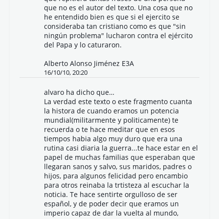
que no es el autor del texto. Una cosa que no
he entendido bien es que si el ejercito se
consideraba tan cristiano como es que "sin
ningún problema" lucharon contra el ejército
del Papa y lo caturaron.
Alberto Alonso Jiménez E3A
16/10/10, 20:20
alvaro ha dicho que…
La verdad este texto o este fragmento cuanta
la histora de cuando eramos un potencia
mundial(militarmente y politicamente) te
recuerda o te hace meditar que en esos
tiempos habia algo muy duro que era una
rutina casi diaria la guerra...te hace estar en el
papel de muchas familias que esperaban que
llegaran sanos y salvo, sus maridos, padres o
hijos, para algunos felicidad pero encambio
para otros reinaba la trtisteza al escuchar la
noticia. Te hace sentirte orgulloso de ser
español, y de poder decir que eramos un
imperio capaz de dar la vuelta al mundo,