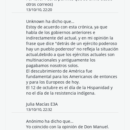
otros correos)
13/10/10, 22:20
Unknown
ha dicho que…
Estoy de acuerdo con esta crónica, ya que
habla de los gobiernos anteriores e
indirectamente del actual, y en mi opinión la
frase que dice "detrás de un ejército poderoso
hay un pueblo poderoso" no refleja la situación
actual,debido a que los ejércitos actuales son
multinacionales y antiguamente los
pagabamos nosotros solos.
El descubrimiento de América fue
fundamental para los Americanos de entonces
y para los Europeos de hoy.
El 12 de octubre es el día de la Hispanidad y
no el día de la resistencia indígena.
Julia Macías E3A
13/10/10, 22:32
Anónimo ha dicho que…
Yo coincido con la opinión de Don Manuel.