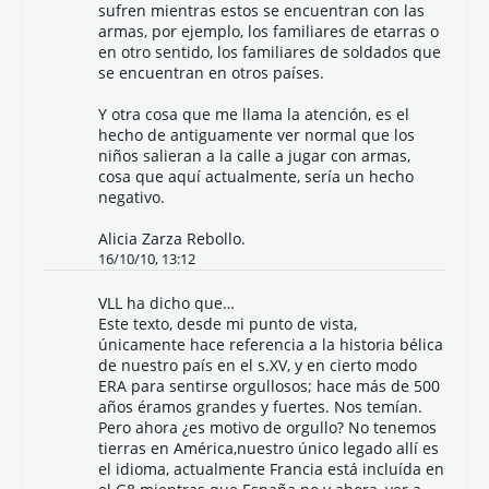
sufren mientras estos se encuentran con las
armas, por ejemplo, los familiares de etarras o
en otro sentido, los familiares de soldados que
se encuentran en otros países.
Y otra cosa que me llama la atención, es el
hecho de antiguamente ver normal que los
niños salieran a la calle a jugar con armas,
cosa que aquí actualmente, sería un hecho
negativo.
Alicia Zarza Rebollo.
16/10/10, 13:12
VLL
ha dicho que…
Este texto, desde mi punto de vista,
únicamente hace referencia a la historia bélica
de nuestro país en el s.XV, y en cierto modo
ERA para sentirse orgullosos; hace más de 500
años éramos grandes y fuertes. Nos temían.
Pero ahora ¿es motivo de orgullo? No tenemos
tierras en América,nuestro único legado allí es
el idioma, actualmente Francia está incluída en