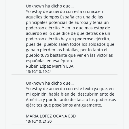
Unknown
ha dicho que…
Yo estoy de acuerdo con esta crónica,en
aquellos tiempos España era una de las
principales potencias de Europa y tenía un
poderoso ejército. Y en lo que mas estoy de
acuerdo es lo que dice de que detrás de un
poderoso ejército hay un poderoso ejército,
pues del pueblo salen todos los soldados que
gana o pierden las batallas, por lo tanto el
pueblo tuvo bastante que ver en las victorias
españolas en esa época.
Rubén López Martín E3A
13/10/10, 19:24
Unknown
ha dicho que…
Yo estoy de acuerdo con este texto ya que, en
mi opinión, habla bien del descubrimiento de
América y por lo tanto destaca a los poderosos
ejércitos que poseíamos antiguamente.
MARÍA LÓPEZ OCAÑA E3D
13/10/10, 21:30