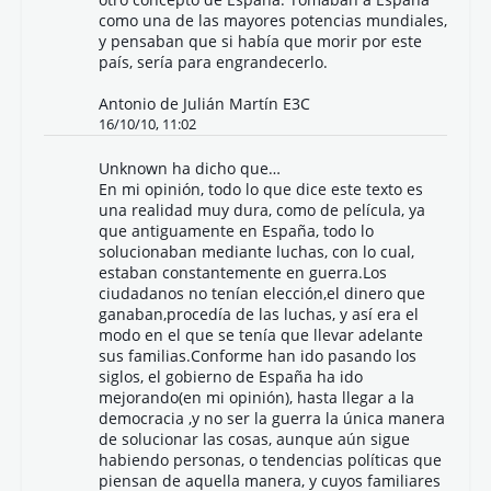
como una de las mayores potencias mundiales,
y pensaban que si había que morir por este
país, sería para engrandecerlo.
Antonio de Julián Martín E3C
16/10/10, 11:02
Unknown
ha dicho que…
En mi opinión, todo lo que dice este texto es
una realidad muy dura, como de película, ya
que antiguamente en España, todo lo
solucionaban mediante luchas, con lo cual,
estaban constantemente en guerra.Los
ciudadanos no tenían elección,el dinero que
ganaban,procedía de las luchas, y así era el
modo en el que se tenía que llevar adelante
sus familias.Conforme han ido pasando los
siglos, el gobierno de España ha ido
mejorando(en mi opinión), hasta llegar a la
democracia ,y no ser la guerra la única manera
de solucionar las cosas, aunque aún sigue
habiendo personas, o tendencias políticas que
piensan de aquella manera, y cuyos familiares