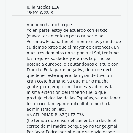
Julia Macías E3A
13/10/10, 22:19
Anónimo ha dicho que…
Yo en parte, estoy de acuerdo con el txto
(mayoritariamente) y por otra parte no.
Veremos, España fue el imperio más grande de
su tiempo (creo que el mayor de entonces). En
nuestros dominios no se ponia el Sol, teníamos
los mejores soldados y eramos la principal
potencia europea, disputándonos el título con
Francia. En la parte negativa, debo de decir
que tener este imperio tan grande tuvo un
gran coste humano, ya que murió mucha
gente, por ejemplo en Flandes, y ademas, la
misma extensión del imperio fue lo que
produjo el declive de las Españas, ya que tener
territorios tan lejanos dificultaba mucho la
administración, etc.
ÁNGEL PIÑAR BLÁZQUEZ E3A
(he tenido que enviar el comentario desde el
correo de mi madre porque yo no tengo gmail.
Por favor Pedro, permite que se envie desde