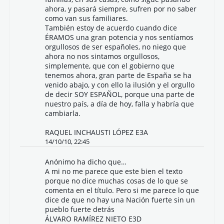
ahora, y pasará siempre, sufren por no saber
como van sus familiares.
También estoy de acuerdo cuando dice
ÉRAMOS una gran potencia y nos sentíamos
orgullosos de ser españoles, no niego que
ahora no nos sintamos orgullosos,
simplemente, que con el gobierno que
tenemos ahora, gran parte de España se ha
venido abajo, y con ello la ilusión y el orgullo
de decir SOY ESPAÑOL, porque una parte de
nuestro país, a día de hoy, falla y habría que
cambiarla.
RAQUEL INCHAUSTI LÓPEZ E3A
14/10/10, 22:45
Anónimo ha dicho que…
A mi no me parece que este bien el texto
porque no dice muchas cosas de lo que se
comenta en el título. Pero si me parece lo que
dice de que no hay una Nación fuerte sin un
pueblo fuerte detrás
ÁLVARO RAMÍREZ NIETO E3D