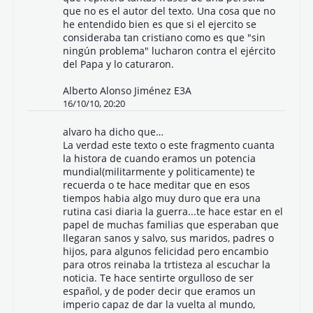
que no es el autor del texto. Una cosa que no
he entendido bien es que si el ejercito se
consideraba tan cristiano como es que "sin
ningún problema" lucharon contra el ejército
del Papa y lo caturaron.
Alberto Alonso Jiménez E3A
16/10/10, 20:20
alvaro ha dicho que…
La verdad este texto o este fragmento cuanta
la histora de cuando eramos un potencia
mundial(militarmente y politicamente) te
recuerda o te hace meditar que en esos
tiempos habia algo muy duro que era una
rutina casi diaria la guerra...te hace estar en el
papel de muchas familias que esperaban que
llegaran sanos y salvo, sus maridos, padres o
hijos, para algunos felicidad pero encambio
para otros reinaba la trtisteza al escuchar la
noticia. Te hace sentirte orgulloso de ser
español, y de poder decir que eramos un
imperio capaz de dar la vuelta al mundo,