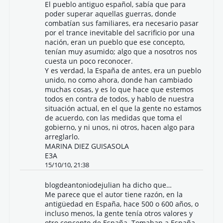
El pueblo antiguo español, sabía que para
poder superar aquellas guerras, donde
combatían sus familiares, era necesario pasar
por el trance inevitable del sacrificio por una
nación, eran un pueblo que ese concepto,
tenían muy asumido; algo que a nosotros nos
cuesta un poco reconocer.
Y es verdad, la España de antes, era un pueblo
unido, no como ahora, donde han cambiado
muchas cosas, y es lo que hace que estemos
todos en contra de todos, y hablo de nuestra
situación actual, en el que la gente no estamos
de acuerdo, con las medidas que toma el
gobierno, y ni unos, ni otros, hacen algo para
arreglarlo.
MARINA DIEZ GUISASOLA
E3A
15/10/10, 21:38
blogdeantoniodejulian
ha dicho que…
Me parece que el autor tiene razón, en la
antigüedad en España, hace 500 o 600 años, o
incluso menos, la gente tenía otros valores y
otro concepto de España. Tomaban a España