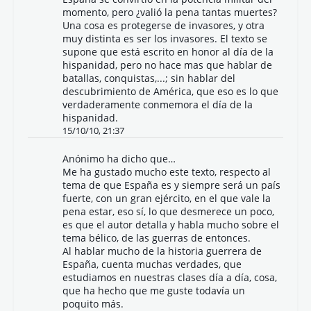
momento, pero ¿valió la pena tantas muertes?
Una cosa es protegerse de invasores, y otra
muy distinta es ser los invasores. El texto se
supone que está escrito en honor al día de la
hispanidad, pero no hace mas que hablar de
batallas, conquistas,...; sin hablar del
descubrimiento de América, que eso es lo que
verdaderamente conmemora el día de la
hispanidad.
15/10/10, 21:37
Anónimo ha dicho que…
Me ha gustado mucho este texto, respecto al
tema de que España es y siempre será un país
fuerte, con un gran ejército, en el que vale la
pena estar, eso sí, lo que desmerece un poco,
es que el autor detalla y habla mucho sobre el
tema bélico, de las guerras de entonces.
Al hablar mucho de la historia guerrera de
España, cuenta muchas verdades, que
estudiamos en nuestras clases día a día, cosa,
que ha hecho que me guste todavía un
poquito más.