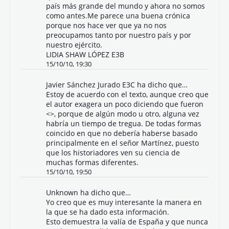
país más grande del mundo y ahora no somos
como antes.Me parece una buena crónica
porque nos hace ver que ya no nos
preocupamos tanto por nuestro país y por
nuestro ejército.
LIDIA SHAW LÓPEZ E3B
15/10/10, 19:30
Javier Sánchez Jurado E3C ha dicho que…
Estoy de acuerdo con el texto, aunque creo que
el autor exagera un poco diciendo que fueron
<>, porque de algún modo u otro, alguna vez
habría un tiempo de tregua. De todas formas
coincido en que no debería haberse basado
principalmente en el señor Martínez, puesto
que los historiadores ven su ciencia de
muchas formas diferentes.
15/10/10, 19:50
Unknown
ha dicho que…
Yo creo que es muy interesante la manera en
la que se ha dado esta información.
Esto demuestra la valía de España y que nunca