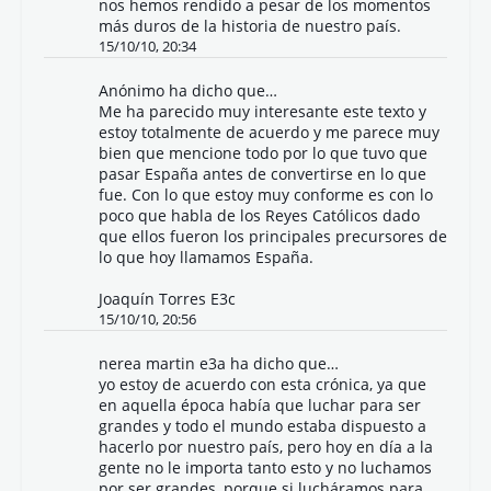
nos hemos rendido a pesar de los momentos
más duros de la historia de nuestro país.
15/10/10, 20:34
Anónimo ha dicho que…
Me ha parecido muy interesante este texto y
estoy totalmente de acuerdo y me parece muy
bien que mencione todo por lo que tuvo que
pasar España antes de convertirse en lo que
fue. Con lo que estoy muy conforme es con lo
poco que habla de los Reyes Católicos dado
que ellos fueron los principales precursores de
lo que hoy llamamos España.
Joaquín Torres E3c
15/10/10, 20:56
nerea martin e3a ha dicho que…
yo estoy de acuerdo con esta crónica, ya que
en aquella época había que luchar para ser
grandes y todo el mundo estaba dispuesto a
hacerlo por nuestro país, pero hoy en día a la
gente no le importa tanto esto y no luchamos
por ser grandes, porque si lucháramos para