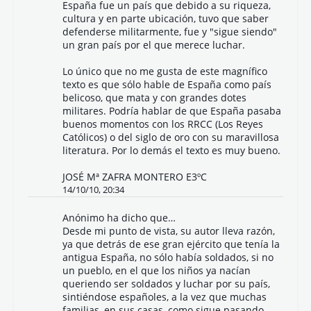
España fue un país que debido a su riqueza,
cultura y en parte ubicación, tuvo que saber
defenderse militarmente, fue y "sigue siendo"
un gran país por el que merece luchar.
Lo único que no me gusta de este magnífico
texto es que sólo hable de España como país
belicoso, que mata y con grandes dotes
militares. Podría hablar de que España pasaba
buenos momentos con los RRCC (Los Reyes
Católicos) o del siglo de oro con su maravillosa
literatura. Por lo demás el texto es muy bueno.
JOSÉ Mª ZAFRA MONTERO E3ºC
14/10/10, 20:34
Anónimo ha dicho que…
Desde mi punto de vista, su autor lleva razón,
ya que detrás de ese gran ejército que tenía la
antigua España, no sólo había soldados, si no
un pueblo, en el que los niños ya nacían
queriendo ser soldados y luchar por su país,
sintiéndose españoles, a la vez que muchas
familias, en sus casas, como sigue pasando