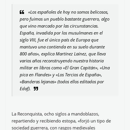
«Los españoles de hoy no somos belicosos,
pero fuimos un pueblo bastante guerrero, algo
que vino marcado por las circunstancias.
España, invadida por los musulmanes en el
siglo VIII, fue el único país de Europa que
mantuvo una contienda en su suelo durante
800 años», explica Martínez Laínez, que lleva
varios años reconstruyendo nuestra historia
militar en libros como «El Gran Capitán», «Una
pica en Flandes» y «Los Tercios de España»,
«Banderas lejanas» (todos ellos editados por
Edaf).
La Reconquista, ocho siglos a mandoblazos,
repartiendo y recibiendo estopa, «forjó un tipo de
sociedad guerrera, con rasgos medievales