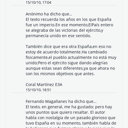
15/10/10, 17:04
Anónimo ha dicho que…
El texto recuerda los años en los que España
fue un imperio.En ese momento,ElPaís entero
se alegraba de las victorias del ejército,y
permanecía unido en ese sentido.
También dice que era otra España,en eso no
estoy de acuerdo totalmente.Ha cambiado
fisicamente,el pueblo actualmente no está muy
unido;Pero el ejército sigue dando alegrías
aunque estas sean diferentes,ya que ahora no
son los mismos objetivos que antes.
Coral Martínez E3A
15/10/10, 18:51
Fernando Magallanes
ha dicho que…
El texto, en general, me ha gustado; pero hay
unos puntos que quiero resaltar. El autor
habla con nostalgia de un pasado glorioso que
tuvo España en su momento, también habla de