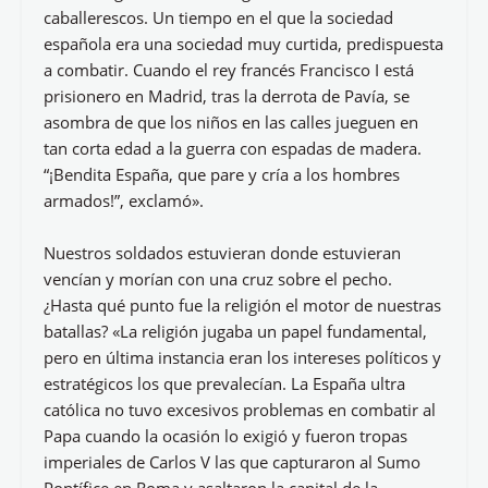
caballerescos. Un tiempo en el que la sociedad
española era una sociedad muy curtida, predispuesta
a combatir. Cuando el rey francés Francisco I está
prisionero en Madrid, tras la derrota de Pavía, se
asombra de que los niños en las calles jueguen en
tan corta edad a la guerra con espadas de madera.
“¡Bendita España, que pare y cría a los hombres
armados!”, exclamó».
Nuestros soldados estuvieran donde estuvieran
vencían y morían con una cruz sobre el pecho.
¿Hasta qué punto fue la religión el motor de nuestras
batallas? «La religión jugaba un papel fundamental,
pero en última instancia eran los intereses políticos y
estratégicos los que prevalecían. La España ultra
católica no tuvo excesivos problemas en combatir al
Papa cuando la ocasión lo exigió y fueron tropas
imperiales de Carlos V las que capturaron al Sumo