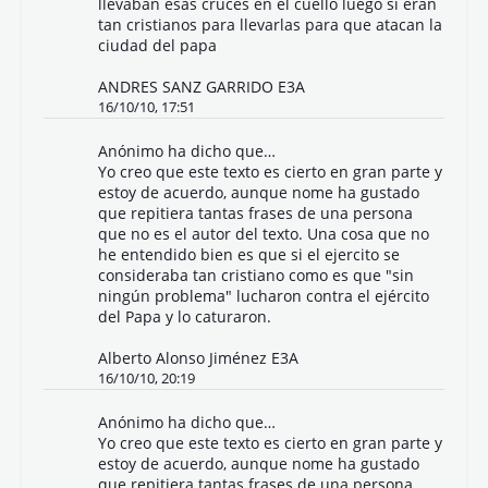
llevaban esas cruces en el cuello luego si eran
tan cristianos para llevarlas para que atacan la
ciudad del papa
ANDRES SANZ GARRIDO E3A
16/10/10, 17:51
Anónimo ha dicho que…
Yo creo que este texto es cierto en gran parte y
estoy de acuerdo, aunque nome ha gustado
que repitiera tantas frases de una persona
que no es el autor del texto. Una cosa que no
he entendido bien es que si el ejercito se
consideraba tan cristiano como es que "sin
ningún problema" lucharon contra el ejército
del Papa y lo caturaron.
Alberto Alonso Jiménez E3A
16/10/10, 20:19
Anónimo ha dicho que…
Yo creo que este texto es cierto en gran parte y
estoy de acuerdo, aunque nome ha gustado
que repitiera tantas frases de una persona