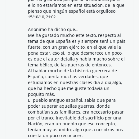
ello no estaríamos en esta situación, de la que
pienso que ningún español está orgulloso.
15/10/10, 21:02
Anónimo ha dicho que…
Me ha gustado mucho este texto, respecto al
tema de que España es y siempre será un país
fuerte, con un gran ejército, en el que vale la
pena estar, eso sí, lo que desmerece un poco,
es que el autor detalla y habla mucho sobre el
tema bélico, de las guerras de entonces.
Al hablar mucho de la historia guerrera de
España, cuenta muchas verdades, que
estudiamos en nuestras clases día a día,algo,
que ha hecho que me guste todavía un
poquito más.
El pueblo antiguo español, sabía que para
poder superar aquellas guerras, donde
combatían sus familiares, era necesario pasar
por el trance inevitable del sacrificio por una
Nación, eran un pueblo que ese concepto,
tenían muy asumido; algo que a nosotros nos
cuesta un poco reconocer.