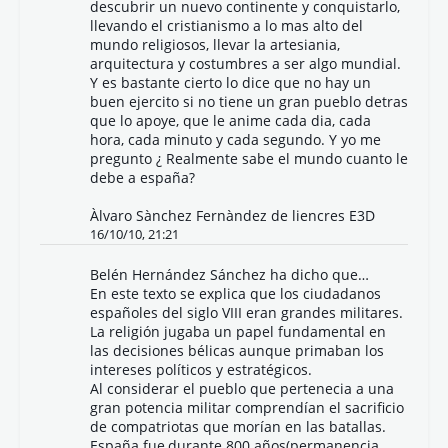
descubrir un nuevo continente y conquistarlo,
llevando el cristianismo a lo mas alto del
mundo religiosos, llevar la artesiania,
arquitectura y costumbres a ser algo mundial.
Y es bastante cierto lo dice que no hay un
buen ejercito si no tiene un gran pueblo detras
que lo apoye, que le anime cada dia, cada
hora, cada minuto y cada segundo. Y yo me
pregunto ¿ Realmente sabe el mundo cuanto le
debe a españa?
Àlvaro Sànchez Fernàndez de liencres E3D
16/10/10, 21:21
Belén Hernández Sánchez ha dicho que…
En este texto se explica que los ciudadanos
españoles del siglo VIII eran grandes militares.
La religión jugaba un papel fundamental en
las decisiones bélicas aunque primaban los
intereses políticos y estratégicos.
Al considerar el pueblo que pertenecia a una
gran potencia militar comprendían el sacrificio
de compatriotas que morían en las batallas.
España fue,durante 800 años(permanencia