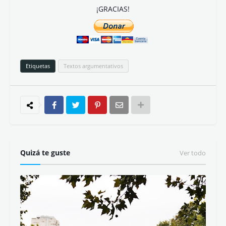
¡GRACIAS!
Etiquetas
Textos argumentativos
Quizá te guste
Ver todo