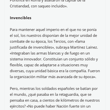
Pontífice en Roma y asaltaron la capital de la
Cristiandad, con saqueo incluido».
Invencibles
Para mantener aquel imperio en el que no se ponía
el sol, los nuestros disponían de la mejor unidad de
combate de su época, los Tercios, con «fama
justificada de invencibles», subraya Martínez Laínez.
«Integraban las armas blancas y de fuego en un
sistema innovador. Constituían un conjunto sólido y
flexible, capaz de adaptarse a situaciones muy
diversas, cuya unidad básica era la compañía. Fueron
la organización militar más avanzada de su época».
Pero, mientras los soldados españoles se batían por
el mundo, ¿qué pasaba en la retaguardia, que se
pensaba en casa, a cientos de kilómetros de nuestros
ejércitos? «No puede haber Nación fuerte sin un