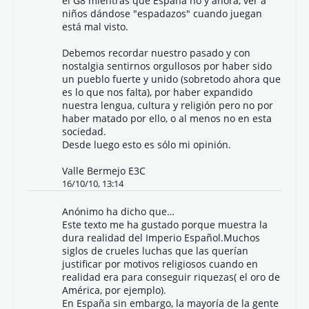
el G8 mientras que España no y ahora, ver a
niños dándose "espadazos" cuando juegan
está mal visto.
Debemos recordar nuestro pasado y con
nostalgia sentirnos orgullosos por haber sido
un pueblo fuerte y unido (sobretodo ahora que
es lo que nos falta), por haber expandido
nuestra lengua, cultura y religión pero no por
haber matado por ello, o al menos no en esta
sociedad.
Desde luego esto es sólo mi opinión.
Valle Bermejo E3C
16/10/10, 13:14
Anónimo ha dicho que…
Este texto me ha gustado porque muestra la
dura realidad del Imperio Español.Muchos
siglos de crueles luchas que las querían
justificar por motivos religiosos cuando en
realidad era para conseguir riquezas( el oro de
América, por ejemplo).
En España sin embargo, la mayoría de la gente