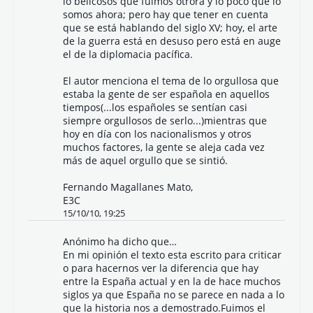
lo belicosos que fuimos otrora y lo poco que lo
somos ahora; pero hay que tener en cuenta
que se está hablando del siglo XV; hoy, el arte
de la guerra está en desuso pero está en auge
el de la diplomacia pacífica.
El autor menciona el tema de lo orgullosa que
estaba la gente de ser española en aquellos
tiempos(...los españoles se sentían casi
siempre orgullosos de serlo...)mientras que
hoy en día con los nacionalismos y otros
muchos factores, la gente se aleja cada vez
más de aquel orgullo que se sintió.
Fernando Magallanes Mato,
E3C
15/10/10, 19:25
Anónimo ha dicho que…
En mi opinión el texto esta escrito para criticar
o para hacernos ver la diferencia que hay
entre la España actual y en la de hace muchos
siglos ya que España no se parece en nada a lo
que la historia nos a demostrado.Fuimos el