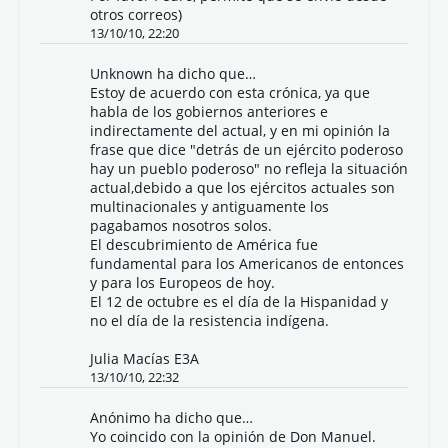
otros correos)
13/10/10, 22:20
Unknown
ha dicho que…
Estoy de acuerdo con esta crónica, ya que
habla de los gobiernos anteriores e
indirectamente del actual, y en mi opinión la
frase que dice "detrás de un ejército poderoso
hay un pueblo poderoso" no refleja la situación
actual,debido a que los ejércitos actuales son
multinacionales y antiguamente los
pagabamos nosotros solos.
El descubrimiento de América fue
fundamental para los Americanos de entonces
y para los Europeos de hoy.
El 12 de octubre es el día de la Hispanidad y
no el día de la resistencia indígena.
Julia Macías E3A
13/10/10, 22:32
Anónimo ha dicho que…
Yo coincido con la opinión de Don Manuel.