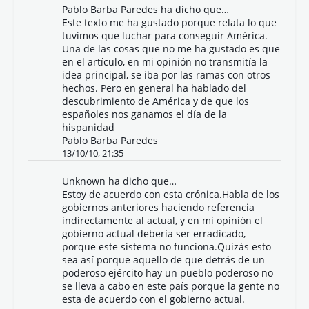
Pablo Barba Paredes
ha dicho que…
Este texto me ha gustado porque relata lo que
tuvimos que luchar para conseguir América.
Una de las cosas que no me ha gustado es que
en el artículo, en mi opinión no transmitía la
idea principal, se iba por las ramas con otros
hechos. Pero en general ha hablado del
descubrimiento de América y de que los
españoles nos ganamos el día de la
hispanidad
Pablo Barba Paredes
13/10/10, 21:35
Unknown
ha dicho que…
Estoy de acuerdo con esta crónica.Habla de los
gobiernos anteriores haciendo referencia
indirectamente al actual, y en mi opinión el
gobierno actual debería ser erradicado,
porque este sistema no funciona.Quizás esto
sea así porque aquello de que detrás de un
poderoso ejército hay un pueblo poderoso no
se lleva a cabo en este país porque la gente no
esta de acuerdo con el gobierno actual.