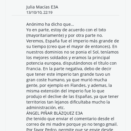
Julia Macías E3A
13/10/10, 22:19
Anónimo ha dicho que…
Yo en parte, estoy de acuerdo con el txto
(mayoritariamente) y por otra parte no.
Veremos, España fue el imperio más grande de
su tiempo (creo que el mayor de entonces). En
nuestros dominios no se ponia el Sol, teníamos
los mejores soldados y eramos la principal
potencia europea, disputándonos el título con
Francia. En la parte negativa, debo de decir
que tener este imperio tan grande tuvo un
gran coste humano, ya que murió mucha
gente, por ejemplo en Flandes, y ademas, la
misma extensión del imperio fue lo que
produjo el declive de las Españas, ya que tener
territorios tan lejanos dificultaba mucho la
administración, etc.
ÁNGEL PIÑAR BLÁZQUEZ E3A
(he tenido que enviar el comentario desde el
correo de mi madre porque yo no tengo gmail.
Por favor Pedro, permite que se envie desde