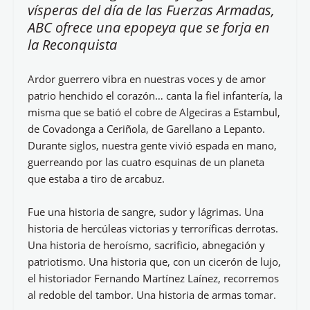
vísperas del día de las Fuerzas Armadas,
ABC ofrece una epopeya que se forja en
la Reconquista
Ardor guerrero vibra en nuestras voces y de amor
patrio henchido el corazón… canta la fiel infantería, la
misma que se batió el cobre de Algeciras a Estambul,
de Covadonga a Ceriñola, de Garellano a Lepanto.
Durante siglos, nuestra gente vivió espada en mano,
guerreando por las cuatro esquinas de un planeta
que estaba a tiro de arcabuz.
Fue una historia de sangre, sudor y lágrimas. Una
historia de hercúleas victorias y terroríficas derrotas.
Una historia de heroísmo, sacrificio, abnegación y
patriotismo. Una historia que, con un cicerón de lujo,
el historiador Fernando Martínez Laínez, recorremos
al redoble del tambor. Una historia de armas tomar.