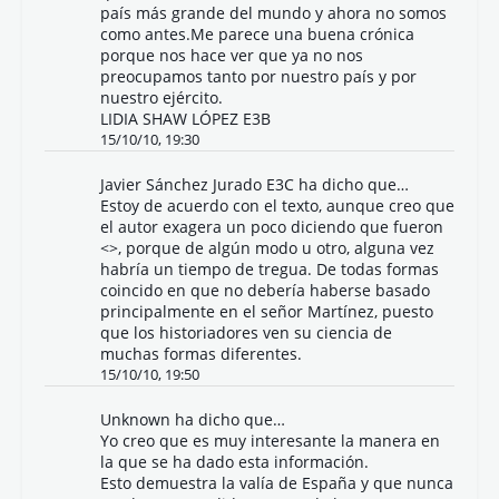
país más grande del mundo y ahora no somos
como antes.Me parece una buena crónica
porque nos hace ver que ya no nos
preocupamos tanto por nuestro país y por
nuestro ejército.
LIDIA SHAW LÓPEZ E3B
15/10/10, 19:30
Javier Sánchez Jurado E3C ha dicho que…
Estoy de acuerdo con el texto, aunque creo que
el autor exagera un poco diciendo que fueron
<>, porque de algún modo u otro, alguna vez
habría un tiempo de tregua. De todas formas
coincido en que no debería haberse basado
principalmente en el señor Martínez, puesto
que los historiadores ven su ciencia de
muchas formas diferentes.
15/10/10, 19:50
Unknown
ha dicho que…
Yo creo que es muy interesante la manera en
la que se ha dado esta información.
Esto demuestra la valía de España y que nunca