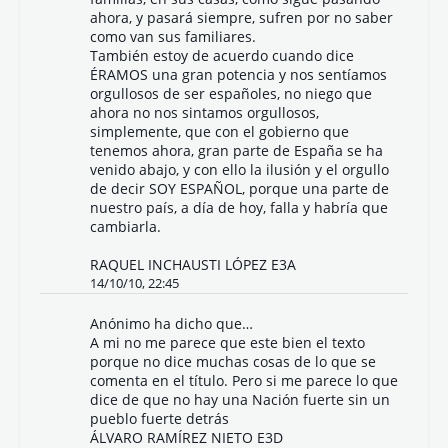
ahora, y pasará siempre, sufren por no saber
como van sus familiares.
También estoy de acuerdo cuando dice
ÉRAMOS una gran potencia y nos sentíamos
orgullosos de ser españoles, no niego que
ahora no nos sintamos orgullosos,
simplemente, que con el gobierno que
tenemos ahora, gran parte de España se ha
venido abajo, y con ello la ilusión y el orgullo
de decir SOY ESPAÑOL, porque una parte de
nuestro país, a día de hoy, falla y habría que
cambiarla.
RAQUEL INCHAUSTI LÓPEZ E3A
14/10/10, 22:45
Anónimo ha dicho que…
A mi no me parece que este bien el texto
porque no dice muchas cosas de lo que se
comenta en el título. Pero si me parece lo que
dice de que no hay una Nación fuerte sin un
pueblo fuerte detrás
ÁLVARO RAMÍREZ NIETO E3D