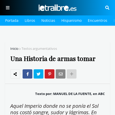
Portada
Libros
Noticias
Hispanismo
Encuentros
Inicio
Textos argumentativos
Una Historia de armas tomar
Texto por: MANUEL DE LA FUENTE, en ABC
Aquel Imperio donde no se ponía el Sol
nos costó sangre, sudor y lágrimas. En