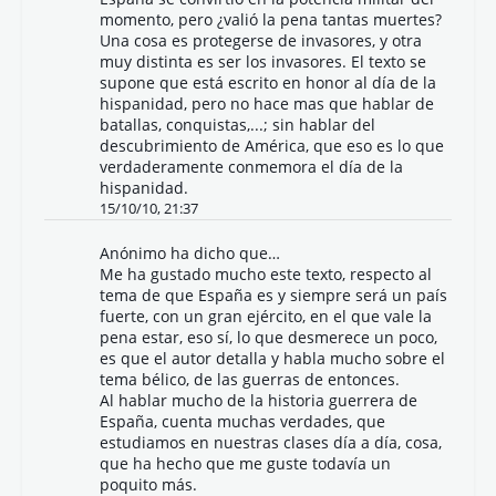
momento, pero ¿valió la pena tantas muertes?
Una cosa es protegerse de invasores, y otra
muy distinta es ser los invasores. El texto se
supone que está escrito en honor al día de la
hispanidad, pero no hace mas que hablar de
batallas, conquistas,...; sin hablar del
descubrimiento de América, que eso es lo que
verdaderamente conmemora el día de la
hispanidad.
15/10/10, 21:37
Anónimo ha dicho que…
Me ha gustado mucho este texto, respecto al
tema de que España es y siempre será un país
fuerte, con un gran ejército, en el que vale la
pena estar, eso sí, lo que desmerece un poco,
es que el autor detalla y habla mucho sobre el
tema bélico, de las guerras de entonces.
Al hablar mucho de la historia guerrera de
España, cuenta muchas verdades, que
estudiamos en nuestras clases día a día, cosa,
que ha hecho que me guste todavía un
poquito más.