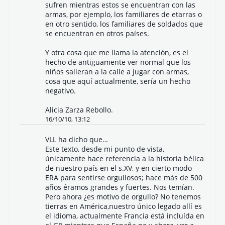
sufren mientras estos se encuentran con las
armas, por ejemplo, los familiares de etarras o
en otro sentido, los familiares de soldados que
se encuentran en otros países.
Y otra cosa que me llama la atención, es el
hecho de antiguamente ver normal que los
niños salieran a la calle a jugar con armas,
cosa que aquí actualmente, sería un hecho
negativo.
Alicia Zarza Rebollo.
16/10/10, 13:12
VLL
ha dicho que…
Este texto, desde mi punto de vista,
únicamente hace referencia a la historia bélica
de nuestro país en el s.XV, y en cierto modo
ERA para sentirse orgullosos; hace más de 500
años éramos grandes y fuertes. Nos temían.
Pero ahora ¿es motivo de orgullo? No tenemos
tierras en América,nuestro único legado allí es
el idioma, actualmente Francia está incluída en