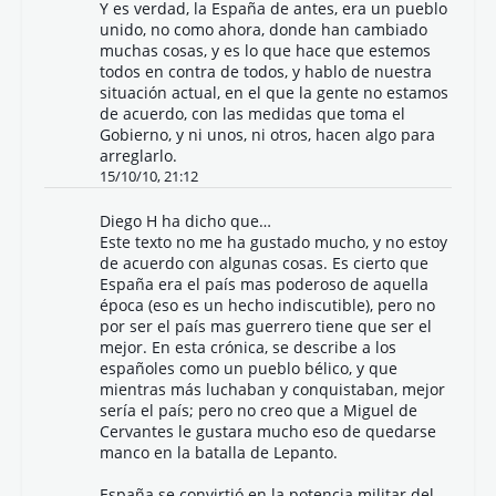
Y es verdad, la España de antes, era un pueblo
unido, no como ahora, donde han cambiado
muchas cosas, y es lo que hace que estemos
todos en contra de todos, y hablo de nuestra
situación actual, en el que la gente no estamos
de acuerdo, con las medidas que toma el
Gobierno, y ni unos, ni otros, hacen algo para
arreglarlo.
15/10/10, 21:12
Diego H
ha dicho que…
Este texto no me ha gustado mucho, y no estoy
de acuerdo con algunas cosas. Es cierto que
España era el país mas poderoso de aquella
época (eso es un hecho indiscutible), pero no
por ser el país mas guerrero tiene que ser el
mejor. En esta crónica, se describe a los
españoles como un pueblo bélico, y que
mientras más luchaban y conquistaban, mejor
sería el país; pero no creo que a Miguel de
Cervantes le gustara mucho eso de quedarse
manco en la batalla de Lepanto.
España se convirtió en la potencia militar del