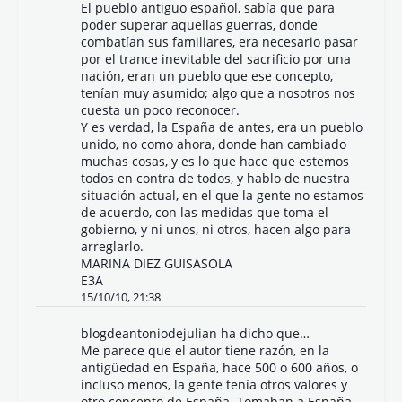
El pueblo antiguo español, sabía que para
poder superar aquellas guerras, donde
combatían sus familiares, era necesario pasar
por el trance inevitable del sacrificio por una
nación, eran un pueblo que ese concepto,
tenían muy asumido; algo que a nosotros nos
cuesta un poco reconocer.
Y es verdad, la España de antes, era un pueblo
unido, no como ahora, donde han cambiado
muchas cosas, y es lo que hace que estemos
todos en contra de todos, y hablo de nuestra
situación actual, en el que la gente no estamos
de acuerdo, con las medidas que toma el
gobierno, y ni unos, ni otros, hacen algo para
arreglarlo.
MARINA DIEZ GUISASOLA
E3A
15/10/10, 21:38
blogdeantoniodejulian
ha dicho que…
Me parece que el autor tiene razón, en la
antigüedad en España, hace 500 o 600 años, o
incluso menos, la gente tenía otros valores y
otro concepto de España. Tomaban a España