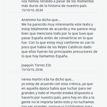
nos hemos rendido a pesar de los momentos
más duros de la historia de nuestro país.
15/10/10, 20:34
Anónimo ha dicho que…
Me ha parecido muy interesante este texto y
estoy totalmente de acuerdo y me parece muy
bien que mencione todo por lo que tuvo que
pasar España antes de convertirse en lo que
fue. Con lo que estoy muy conforme es con lo
poco que habla de los Reyes Católicos dado
que ellos fueron los principales precursores de
lo que hoy llamamos España.
Joaquín Torres E3c
15/10/10, 20:56
nerea martin e3a ha dicho que…
yo estoy de acuerdo con esta crónica, ya que
en aquella época había que luchar para ser
grandes y todo el mundo estaba dispuesto a
hacerlo por nuestro país, pero hoy en día a la
gente no le importa tanto esto y no luchamos
por ser grandes, porque si lucháramos para