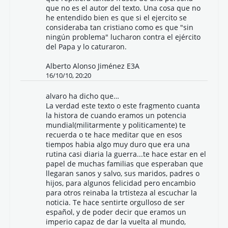
que no es el autor del texto. Una cosa que no
he entendido bien es que si el ejercito se
consideraba tan cristiano como es que "sin
ningún problema" lucharon contra el ejército
del Papa y lo caturaron.
Alberto Alonso Jiménez E3A
16/10/10, 20:20
alvaro ha dicho que…
La verdad este texto o este fragmento cuanta
la histora de cuando eramos un potencia
mundial(militarmente y politicamente) te
recuerda o te hace meditar que en esos
tiempos habia algo muy duro que era una
rutina casi diaria la guerra...te hace estar en el
papel de muchas familias que esperaban que
llegaran sanos y salvo, sus maridos, padres o
hijos, para algunos felicidad pero encambio
para otros reinaba la trtisteza al escuchar la
noticia. Te hace sentirte orgulloso de ser
español, y de poder decir que eramos un
imperio capaz de dar la vuelta al mundo,