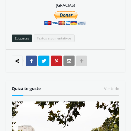
¡GRACIAS!
Etiquetas
Textos argumentativos
Quizá te guste
Ver todo