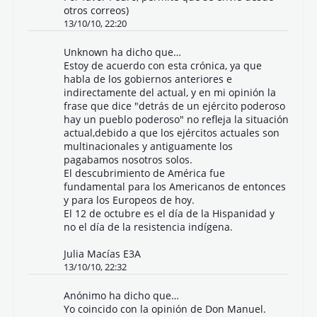
otros correos)
13/10/10, 22:20
Unknown
ha dicho que…
Estoy de acuerdo con esta crónica, ya que
habla de los gobiernos anteriores e
indirectamente del actual, y en mi opinión la
frase que dice "detrás de un ejército poderoso
hay un pueblo poderoso" no refleja la situación
actual,debido a que los ejércitos actuales son
multinacionales y antiguamente los
pagabamos nosotros solos.
El descubrimiento de América fue
fundamental para los Americanos de entonces
y para los Europeos de hoy.
El 12 de octubre es el día de la Hispanidad y
no el día de la resistencia indígena.
Julia Macías E3A
13/10/10, 22:32
Anónimo ha dicho que…
Yo coincido con la opinión de Don Manuel.