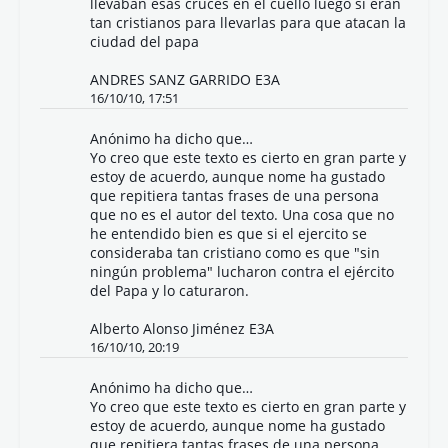
llevaban esas cruces en el cuello luego si eran
tan cristianos para llevarlas para que atacan la
ciudad del papa
ANDRES SANZ GARRIDO E3A
16/10/10, 17:51
Anónimo ha dicho que…
Yo creo que este texto es cierto en gran parte y
estoy de acuerdo, aunque nome ha gustado
que repitiera tantas frases de una persona
que no es el autor del texto. Una cosa que no
he entendido bien es que si el ejercito se
consideraba tan cristiano como es que "sin
ningún problema" lucharon contra el ejército
del Papa y lo caturaron.
Alberto Alonso Jiménez E3A
16/10/10, 20:19
Anónimo ha dicho que…
Yo creo que este texto es cierto en gran parte y
estoy de acuerdo, aunque nome ha gustado
que repitiera tantas frases de una persona