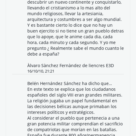
descubrir un nuevo continente y conquistarlo,
llevando el cristianismo a lo mas alto del
mundo religiosos, llevar la artesiania,
arquitectura y costumbres a ser algo mundial.
Y es bastante cierto lo dice que no hay un
buen ejercito si no tiene un gran pueblo detras
que lo apoye, que le anime cada dia, cada
hora, cada minuto y cada segundo. Y yo me
pregunto ¿ Realmente sabe el mundo cuanto le
debe a españa?
Àlvaro Sànchez Fernàndez de liencres E3D
16/10/10, 21:21
Belén Hernández Sánchez ha dicho que…
En este texto se explica que los ciudadanos
españoles del siglo VIII eran grandes militares.
La religión jugaba un papel fundamental en
las decisiones bélicas aunque primaban los
intereses políticos y estratégicos.
Al considerar el pueblo que pertenecia a una
gran potencia militar comprendían el sacrificio
de compatriotas que morían en las batallas.
España fue,durante 800 años(permanencia