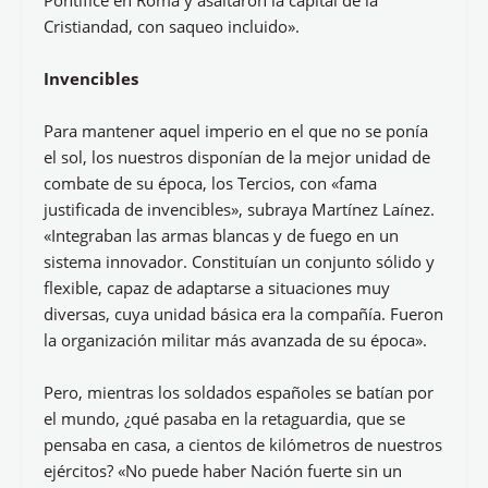
Pontífice en Roma y asaltaron la capital de la
Cristiandad, con saqueo incluido».
Invencibles
Para mantener aquel imperio en el que no se ponía
el sol, los nuestros disponían de la mejor unidad de
combate de su época, los Tercios, con «fama
justificada de invencibles», subraya Martínez Laínez.
«Integraban las armas blancas y de fuego en un
sistema innovador. Constituían un conjunto sólido y
flexible, capaz de adaptarse a situaciones muy
diversas, cuya unidad básica era la compañía. Fueron
la organización militar más avanzada de su época».
Pero, mientras los soldados españoles se batían por
el mundo, ¿qué pasaba en la retaguardia, que se
pensaba en casa, a cientos de kilómetros de nuestros
ejércitos? «No puede haber Nación fuerte sin un