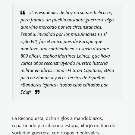
«Los españoles de hoy no somos belicosos,
pero fuimos un pueblo bastante guerrero, algo
que vino marcado por las circunstancias.
España, invadida por los musulmanes en el
siglo VIII, fue el único país de Europa que
mantuvo una contienda en su suelo durante
800 años», explica Martínez Laínez, que lleva
varios años reconstruyendo nuestra historia
militar en libros como «El Gran Capitán», «Una
pica en Flandes» y «Los Tercios de España»,
«Banderas lejanas» (todos ellos editados por
Edaf).
La Reconquista, ocho siglos a mandoblazos,
repartiendo y recibiendo estopa, «forjó un tipo de
sociedad guerrera, con rasgos medievales