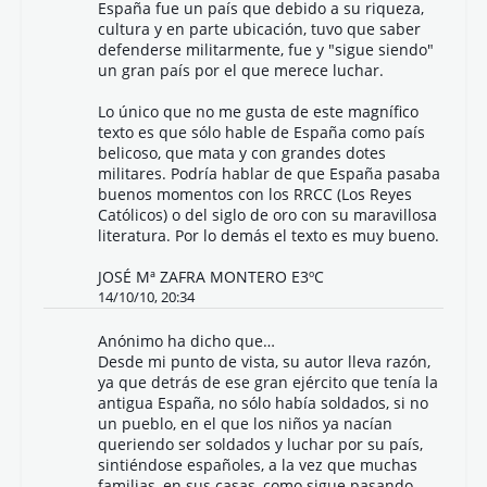
España fue un país que debido a su riqueza,
cultura y en parte ubicación, tuvo que saber
defenderse militarmente, fue y "sigue siendo"
un gran país por el que merece luchar.
Lo único que no me gusta de este magnífico
texto es que sólo hable de España como país
belicoso, que mata y con grandes dotes
militares. Podría hablar de que España pasaba
buenos momentos con los RRCC (Los Reyes
Católicos) o del siglo de oro con su maravillosa
literatura. Por lo demás el texto es muy bueno.
JOSÉ Mª ZAFRA MONTERO E3ºC
14/10/10, 20:34
Anónimo ha dicho que…
Desde mi punto de vista, su autor lleva razón,
ya que detrás de ese gran ejército que tenía la
antigua España, no sólo había soldados, si no
un pueblo, en el que los niños ya nacían
queriendo ser soldados y luchar por su país,
sintiéndose españoles, a la vez que muchas
familias, en sus casas, como sigue pasando