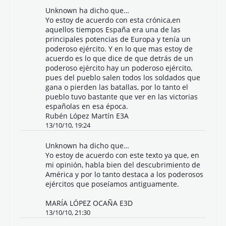
Unknown
ha dicho que…
Yo estoy de acuerdo con esta crónica,en
aquellos tiempos España era una de las
principales potencias de Europa y tenía un
poderoso ejército. Y en lo que mas estoy de
acuerdo es lo que dice de que detrás de un
poderoso ejército hay un poderoso ejército,
pues del pueblo salen todos los soldados que
gana o pierden las batallas, por lo tanto el
pueblo tuvo bastante que ver en las victorias
españolas en esa época.
Rubén López Martín E3A
13/10/10, 19:24
Unknown
ha dicho que…
Yo estoy de acuerdo con este texto ya que, en
mi opinión, habla bien del descubrimiento de
América y por lo tanto destaca a los poderosos
ejércitos que poseíamos antiguamente.
MARÍA LÓPEZ OCAÑA E3D
13/10/10, 21:30