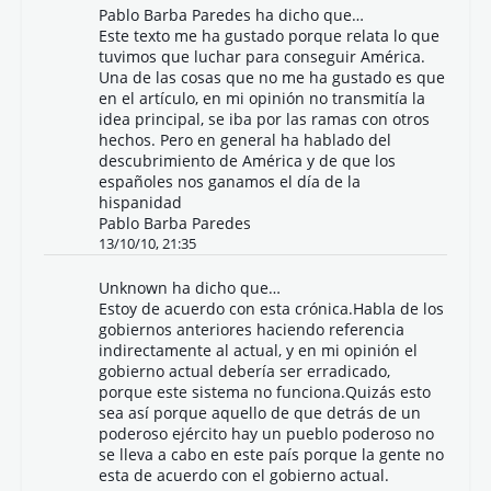
Pablo Barba Paredes
ha dicho que…
Este texto me ha gustado porque relata lo que
tuvimos que luchar para conseguir América.
Una de las cosas que no me ha gustado es que
en el artículo, en mi opinión no transmitía la
idea principal, se iba por las ramas con otros
hechos. Pero en general ha hablado del
descubrimiento de América y de que los
españoles nos ganamos el día de la
hispanidad
Pablo Barba Paredes
13/10/10, 21:35
Unknown
ha dicho que…
Estoy de acuerdo con esta crónica.Habla de los
gobiernos anteriores haciendo referencia
indirectamente al actual, y en mi opinión el
gobierno actual debería ser erradicado,
porque este sistema no funciona.Quizás esto
sea así porque aquello de que detrás de un
poderoso ejército hay un pueblo poderoso no
se lleva a cabo en este país porque la gente no
esta de acuerdo con el gobierno actual.