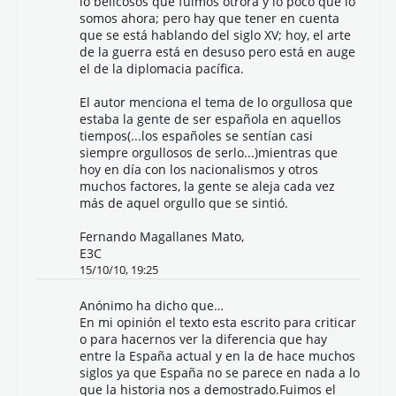
lo belicosos que fuimos otrora y lo poco que lo
somos ahora; pero hay que tener en cuenta
que se está hablando del siglo XV; hoy, el arte
de la guerra está en desuso pero está en auge
el de la diplomacia pacífica.
El autor menciona el tema de lo orgullosa que
estaba la gente de ser española en aquellos
tiempos(...los españoles se sentían casi
siempre orgullosos de serlo...)mientras que
hoy en día con los nacionalismos y otros
muchos factores, la gente se aleja cada vez
más de aquel orgullo que se sintió.
Fernando Magallanes Mato,
E3C
15/10/10, 19:25
Anónimo ha dicho que…
En mi opinión el texto esta escrito para criticar
o para hacernos ver la diferencia que hay
entre la España actual y en la de hace muchos
siglos ya que España no se parece en nada a lo
que la historia nos a demostrado.Fuimos el