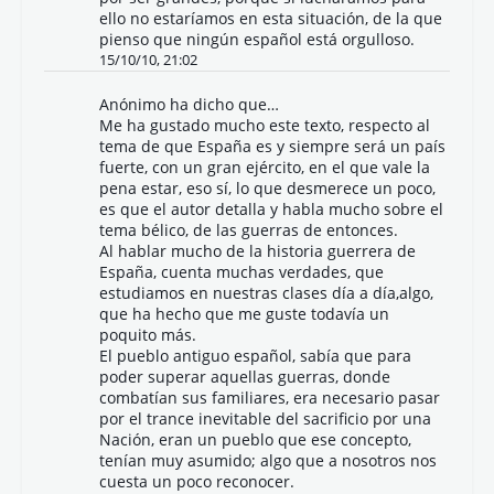
ello no estaríamos en esta situación, de la que
pienso que ningún español está orgulloso.
15/10/10, 21:02
Anónimo ha dicho que…
Me ha gustado mucho este texto, respecto al
tema de que España es y siempre será un país
fuerte, con un gran ejército, en el que vale la
pena estar, eso sí, lo que desmerece un poco,
es que el autor detalla y habla mucho sobre el
tema bélico, de las guerras de entonces.
Al hablar mucho de la historia guerrera de
España, cuenta muchas verdades, que
estudiamos en nuestras clases día a día,algo,
que ha hecho que me guste todavía un
poquito más.
El pueblo antiguo español, sabía que para
poder superar aquellas guerras, donde
combatían sus familiares, era necesario pasar
por el trance inevitable del sacrificio por una
Nación, eran un pueblo que ese concepto,
tenían muy asumido; algo que a nosotros nos
cuesta un poco reconocer.