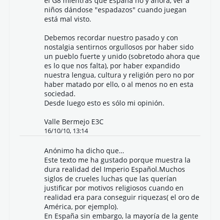
el G8 mientras que España no y ahora, ver a
niños dándose "espadazos" cuando juegan
está mal visto.
Debemos recordar nuestro pasado y con
nostalgia sentirnos orgullosos por haber sido
un pueblo fuerte y unido (sobretodo ahora que
es lo que nos falta), por haber expandido
nuestra lengua, cultura y religión pero no por
haber matado por ello, o al menos no en esta
sociedad.
Desde luego esto es sólo mi opinión.
Valle Bermejo E3C
16/10/10, 13:14
Anónimo ha dicho que…
Este texto me ha gustado porque muestra la
dura realidad del Imperio Español.Muchos
siglos de crueles luchas que las querían
justificar por motivos religiosos cuando en
realidad era para conseguir riquezas( el oro de
América, por ejemplo).
En España sin embargo, la mayoría de la gente