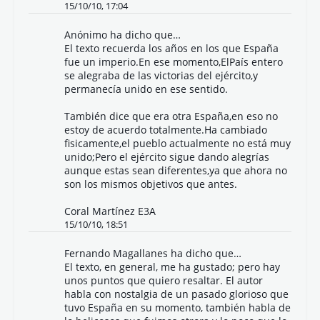
15/10/10, 17:04
Anónimo ha dicho que…
El texto recuerda los años en los que España
fue un imperio.En ese momento,ElPaís entero
se alegraba de las victorias del ejército,y
permanecía unido en ese sentido.
También dice que era otra España,en eso no
estoy de acuerdo totalmente.Ha cambiado
fisicamente,el pueblo actualmente no está muy
unido;Pero el ejército sigue dando alegrías
aunque estas sean diferentes,ya que ahora no
son los mismos objetivos que antes.
Coral Martínez E3A
15/10/10, 18:51
Fernando Magallanes
ha dicho que…
El texto, en general, me ha gustado; pero hay
unos puntos que quiero resaltar. El autor
habla con nostalgia de un pasado glorioso que
tuvo España en su momento, también habla de