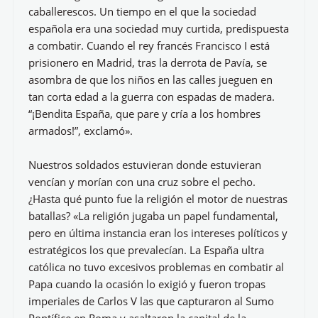
caballerescos. Un tiempo en el que la sociedad
española era una sociedad muy curtida, predispuesta
a combatir. Cuando el rey francés Francisco I está
prisionero en Madrid, tras la derrota de Pavía, se
asombra de que los niños en las calles jueguen en
tan corta edad a la guerra con espadas de madera.
“¡Bendita España, que pare y cría a los hombres
armados!”, exclamó».
Nuestros soldados estuvieran donde estuvieran
vencían y morían con una cruz sobre el pecho.
¿Hasta qué punto fue la religión el motor de nuestras
batallas? «La religión jugaba un papel fundamental,
pero en última instancia eran los intereses políticos y
estratégicos los que prevalecían. La España ultra
católica no tuvo excesivos problemas en combatir al
Papa cuando la ocasión lo exigió y fueron tropas
imperiales de Carlos V las que capturaron al Sumo