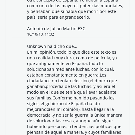
como una de las mayores potencias mundiales,
y pensaban que si había que morir por este
país, sería para engrandecerlo.
Antonio de Julián Martín E3C
16/10/10, 11:02
Unknown
ha dicho que…
En mi opinión, todo lo que dice este texto es
una realidad muy dura, como de película, ya
que antiguamente en España, todo lo
solucionaban mediante luchas, con lo cual,
estaban constantemente en guerra.Los
ciudadanos no tenían elección,el dinero que
ganaban,procedía de las luchas, y así era el
modo en el que se tenía que llevar adelante
sus familias.Conforme han ido pasando los
siglos, el gobierno de España ha ido
mejorando(en mi opinión), hasta llegar a la
democracia ,y no ser la guerra la única manera
de solucionar las cosas, aunque aún sigue
habiendo personas, o tendencias políticas que
piensan de aquella manera, y cuyos familiares