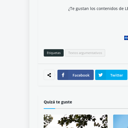
¿Te gustan los contenidos de L
Etiquetas
Textos argumentativos
Facebook
Twitter
Quizá te guste