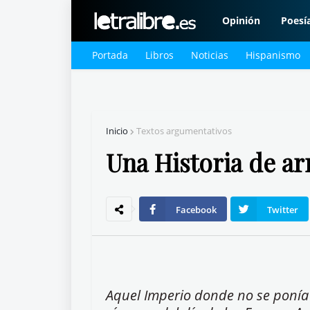
Opinión
Poesí
Portada
Libros
Noticias
Hispanismo
Inicio
Textos argumentativos
Una Historia de a
Facebook
Twitter
Aquel Imperio donde no se ponía e