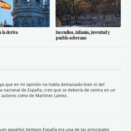
 la deriva
Incendios, infamia, juventud y
pueblo soberano
ya que en mi opinión no habla demasiado bien ni del
a nacional de España, creo que se debería de centra en un
 autores como de Martínez Laínez.
a,en aquellos tiempos España era una de las principales