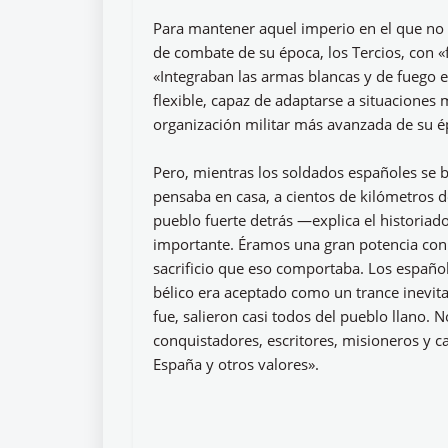
Para mantener aquel imperio en el que no s
de combate de su época, los Tercios, con «
«Integraban las armas blancas y de fuego 
flexible, capaz de adaptarse a situaciones
organización militar más avanzada de su é
Pero, mientras los soldados españoles se b
pensaba en casa, a cientos de kilómetros d
pueblo fuerte detrás —explica el historiad
importante. Éramos una gran potencia con
sacrificio que eso comportaba. Los español
bélico era aceptado como un trance inevit
fue, salieron casi todos del pueblo llano. 
conquistadores, escritores, misioneros y c
España y otros valores».