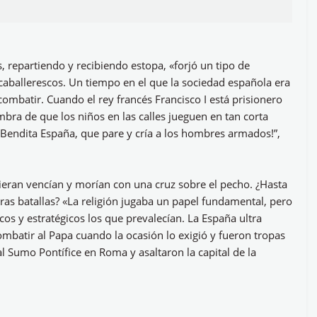
 repartiendo y recibiendo estopa, «forjó un tipo de
caballerescos. Un tiempo en el que la sociedad española era
ombatir. Cuando el rey francés Francisco I está prisionero
mbra de que los niños en las calles jueguen en tan corta
¡Bendita España, que pare y cría a los hombres armados!”,
eran vencían y morían con una cruz sobre el pecho. ¿Hasta
tras batallas? «La religión jugaba un papel fundamental, pero
icos y estratégicos los que prevalecían. La España ultra
mbatir al Papa cuando la ocasión lo exigió y fueron tropas
l Sumo Pontífice en Roma y asaltaron la capital de la