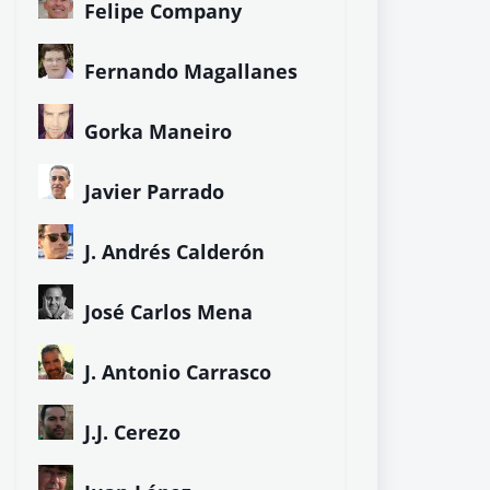
Felipe Company
Fernando Magallanes
Gorka Maneiro
Javier Parrado
J. Andrés Calderón
José Carlos Mena
J. Antonio Carrasco
J.J. Cerezo