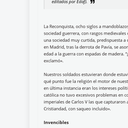
editados por Edaf).
La Reconquista, ocho siglos a mandoblazos,
sociedad guerrera, con rasgos medievales 
una sociedad muy curtida, predispuesta a c
en Madrid, tras la derrota de Pavía, se aso
edad a la guerra con espadas de madera. “
exclamó».
Nuestros soldados estuvieran donde estuvi
qué punto fue la religión el motor de nues
en última instancia eran los intereses polít
católica no tuvo excesivos problemas en co
imperiales de Carlos V las que capturaron a
Cristiandad, con saqueo incluido».
Invencibles