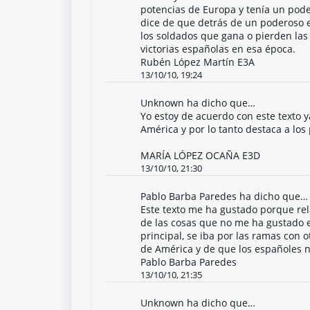
potencias de Europa y tenía un pode
dice de que detrás de un poderoso e
los soldados que gana o pierden las 
victorias españolas en esa época.
Rubén López Martín E3A
13/10/10, 19:24
Unknown
ha dicho que…
Yo estoy de acuerdo con este texto 
América y por lo tanto destaca a lo
MARÍA LÓPEZ OCAÑA E3D
13/10/10, 21:30
Pablo Barba Paredes
ha dicho que…
Este texto me ha gustado porque rel
de las cosas que no me ha gustado es
principal, se iba por las ramas con
de América y de que los españoles 
Pablo Barba Paredes
13/10/10, 21:35
Unknown
ha dicho que…