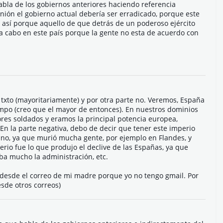
abla de los gobiernos anteriores haciendo referencia
inión el gobierno actual debería ser erradicado, porque este
 así porque aquello de que detrás de un poderoso ejército
a cabo en este país porque la gente no esta de acuerdo con
 txto (mayoritariamente) y por otra parte no. Veremos, España
mpo (creo que el mayor de entonces). En nuestros dominios
ores soldados y eramos la principal potencia europea,
 En la parte negativa, debo de decir que tener este imperio
no, ya que murió mucha gente, por ejemplo en Flandes, y
rio fue lo que produjo el declive de las Españas, ya que
taba mucho la administración, etc.
 desde el correo de mi madre porque yo no tengo gmail. Por
sde otros correos)