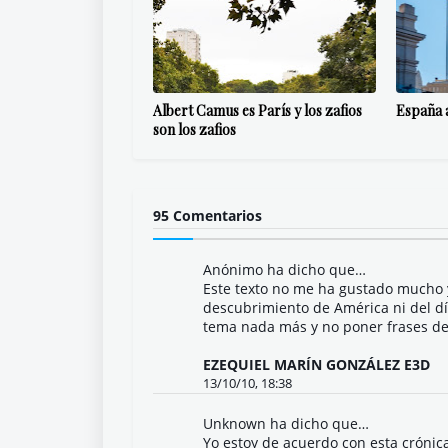
Albert Camus es París y los zafios
España a
son los zafios
95 Comentarios
Anónimo ha dicho que…
Este texto no me ha gustado mucho 
descubrimiento de América ni del dí
tema nada más y no poner frases de
EZEQUIEL MARÍN GONZÁLEZ E3D
13/10/10, 18:38
Unknown
ha dicho que…
Yo estoy de acuerdo con esta crónic