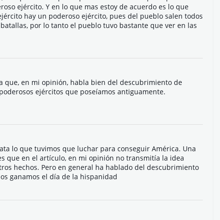
roso ejército. Y en lo que mas estoy de acuerdo es lo que
jército hay un poderoso ejército, pues del pueblo salen todos
batallas, por lo tanto el pueblo tuvo bastante que ver en las
ya que, en mi opinión, habla bien del descubrimiento de
s poderosos ejércitos que poseíamos antiguamente.
ata lo que tuvimos que luchar para conseguir América. Una
 que en el artículo, en mi opinión no transmitía la idea
 otros hechos. Pero en general ha hablado del descubrimiento
nos ganamos el día de la hispanidad