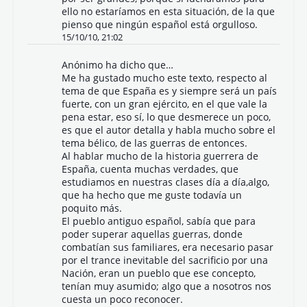
ello no estaríamos en esta situación, de la que
pienso que ningún español está orgulloso.
15/10/10, 21:02
Anónimo ha dicho que…
Me ha gustado mucho este texto, respecto al
tema de que España es y siempre será un país
fuerte, con un gran ejército, en el que vale la
pena estar, eso sí, lo que desmerece un poco,
es que el autor detalla y habla mucho sobre el
tema bélico, de las guerras de entonces.
Al hablar mucho de la historia guerrera de
España, cuenta muchas verdades, que
estudiamos en nuestras clases día a día,algo,
que ha hecho que me guste todavía un
poquito más.
El pueblo antiguo español, sabía que para
poder superar aquellas guerras, donde
combatían sus familiares, era necesario pasar
por el trance inevitable del sacrificio por una
Nación, eran un pueblo que ese concepto,
tenían muy asumido; algo que a nosotros nos
cuesta un poco reconocer.