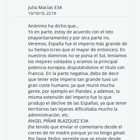
Julia Macías E3A
13/10/10, 22:19
Anónimo ha dicho que…
Yo en parte, estoy de acuerdo con el txto
(mayoritariamente) y por otra parte no.
Veremos, España fue el imperio más grande de
su tiempo (creo que el mayor de entonces). En
nuestros dominios no se ponia el Sol, teníamos
los mejores soldados y eramos la principal
potencia europea, disputándonos el título con
Francia. En la parte negativa, debo de decir
que tener este imperio tan grande tuvo un
gran coste humano, ya que murió mucha
gente, por ejemplo en Flandes, y ademas, la
misma extensión del imperio fue lo que
produjo el declive de las Españas, ya que tener
territorios tan lejanos dificultaba mucho la
administración, etc.
ÁNGEL PIÑAR BLÁZQUEZ E3A
(he tenido que enviar el comentario desde el
correo de mi madre porque yo no tengo gmail.
Por favor Pedro, permite que se envie desde