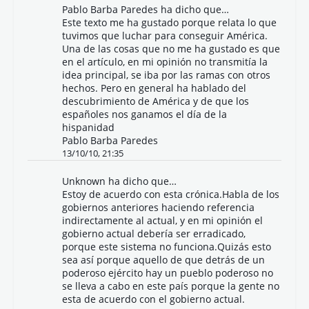
Pablo Barba Paredes
ha dicho que…
Este texto me ha gustado porque relata lo que
tuvimos que luchar para conseguir América.
Una de las cosas que no me ha gustado es que
en el artículo, en mi opinión no transmitía la
idea principal, se iba por las ramas con otros
hechos. Pero en general ha hablado del
descubrimiento de América y de que los
españoles nos ganamos el día de la
hispanidad
Pablo Barba Paredes
13/10/10, 21:35
Unknown
ha dicho que…
Estoy de acuerdo con esta crónica.Habla de los
gobiernos anteriores haciendo referencia
indirectamente al actual, y en mi opinión el
gobierno actual debería ser erradicado,
porque este sistema no funciona.Quizás esto
sea así porque aquello de que detrás de un
poderoso ejército hay un pueblo poderoso no
se lleva a cabo en este país porque la gente no
esta de acuerdo con el gobierno actual.