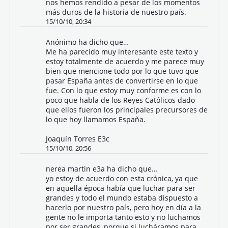
nos hemos rendido a pesar de los momentos
más duros de la historia de nuestro país.
15/10/10, 20:34
Anónimo ha dicho que…
Me ha parecido muy interesante este texto y
estoy totalmente de acuerdo y me parece muy
bien que mencione todo por lo que tuvo que
pasar España antes de convertirse en lo que
fue. Con lo que estoy muy conforme es con lo
poco que habla de los Reyes Católicos dado
que ellos fueron los principales precursores de
lo que hoy llamamos España.
Joaquín Torres E3c
15/10/10, 20:56
nerea martin e3a ha dicho que…
yo estoy de acuerdo con esta crónica, ya que
en aquella época había que luchar para ser
grandes y todo el mundo estaba dispuesto a
hacerlo por nuestro país, pero hoy en día a la
gente no le importa tanto esto y no luchamos
por ser grandes, porque si lucháramos para