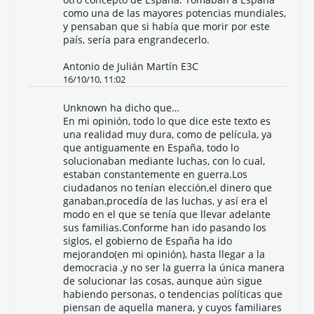
como una de las mayores potencias mundiales,
y pensaban que si había que morir por este
país, sería para engrandecerlo.
Antonio de Julián Martín E3C
16/10/10, 11:02
Unknown
ha dicho que…
En mi opinión, todo lo que dice este texto es
una realidad muy dura, como de película, ya
que antiguamente en España, todo lo
solucionaban mediante luchas, con lo cual,
estaban constantemente en guerra.Los
ciudadanos no tenían elección,el dinero que
ganaban,procedía de las luchas, y así era el
modo en el que se tenía que llevar adelante
sus familias.Conforme han ido pasando los
siglos, el gobierno de España ha ido
mejorando(en mi opinión), hasta llegar a la
democracia ,y no ser la guerra la única manera
de solucionar las cosas, aunque aún sigue
habiendo personas, o tendencias políticas que
piensan de aquella manera, y cuyos familiares