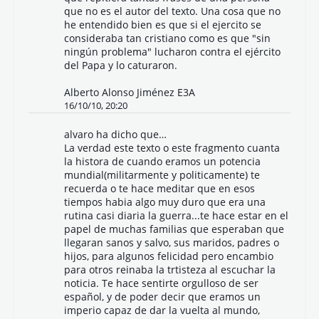
que no es el autor del texto. Una cosa que no
he entendido bien es que si el ejercito se
consideraba tan cristiano como es que "sin
ningún problema" lucharon contra el ejército
del Papa y lo caturaron.
Alberto Alonso Jiménez E3A
16/10/10, 20:20
alvaro ha dicho que…
La verdad este texto o este fragmento cuanta
la histora de cuando eramos un potencia
mundial(militarmente y politicamente) te
recuerda o te hace meditar que en esos
tiempos habia algo muy duro que era una
rutina casi diaria la guerra...te hace estar en el
papel de muchas familias que esperaban que
llegaran sanos y salvo, sus maridos, padres o
hijos, para algunos felicidad pero encambio
para otros reinaba la trtisteza al escuchar la
noticia. Te hace sentirte orgulloso de ser
español, y de poder decir que eramos un
imperio capaz de dar la vuelta al mundo,