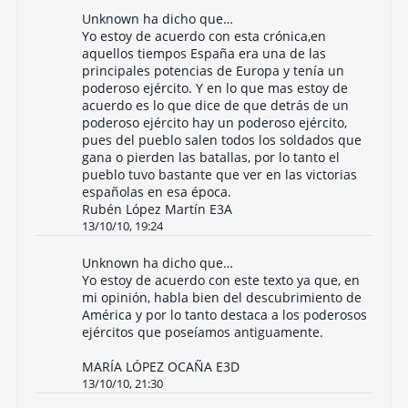
Unknown
ha dicho que…
Yo estoy de acuerdo con esta crónica,en
aquellos tiempos España era una de las
principales potencias de Europa y tenía un
poderoso ejército. Y en lo que mas estoy de
acuerdo es lo que dice de que detrás de un
poderoso ejército hay un poderoso ejército,
pues del pueblo salen todos los soldados que
gana o pierden las batallas, por lo tanto el
pueblo tuvo bastante que ver en las victorias
españolas en esa época.
Rubén López Martín E3A
13/10/10, 19:24
Unknown
ha dicho que…
Yo estoy de acuerdo con este texto ya que, en
mi opinión, habla bien del descubrimiento de
América y por lo tanto destaca a los poderosos
ejércitos que poseíamos antiguamente.
MARÍA LÓPEZ OCAÑA E3D
13/10/10, 21:30