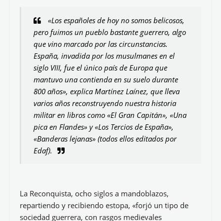
«Los españoles de hoy no somos belicosos,
pero fuimos un pueblo bastante guerrero, algo
que vino marcado por las circunstancias.
España, invadida por los musulmanes en el
siglo VIII, fue el único país de Europa que
mantuvo una contienda en su suelo durante
800 años», explica Martínez Laínez, que lleva
varios años reconstruyendo nuestra historia
militar en libros como «El Gran Capitán», «Una
pica en Flandes» y «Los Tercios de España»,
«Banderas lejanas» (todos ellos editados por
Edaf).
La Reconquista, ocho siglos a mandoblazos,
repartiendo y recibiendo estopa, «forjó un tipo de
sociedad guerrera, con rasgos medievales