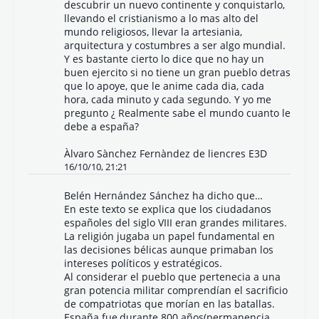
descubrir un nuevo continente y conquistarlo,
llevando el cristianismo a lo mas alto del
mundo religiosos, llevar la artesiania,
arquitectura y costumbres a ser algo mundial.
Y es bastante cierto lo dice que no hay un
buen ejercito si no tiene un gran pueblo detras
que lo apoye, que le anime cada dia, cada
hora, cada minuto y cada segundo. Y yo me
pregunto ¿ Realmente sabe el mundo cuanto le
debe a españa?
Àlvaro Sànchez Fernàndez de liencres E3D
16/10/10, 21:21
Belén Hernández Sánchez ha dicho que…
En este texto se explica que los ciudadanos
españoles del siglo VIII eran grandes militares.
La religión jugaba un papel fundamental en
las decisiones bélicas aunque primaban los
intereses políticos y estratégicos.
Al considerar el pueblo que pertenecia a una
gran potencia militar comprendían el sacrificio
de compatriotas que morían en las batallas.
España fue,durante 800 años(permanencia