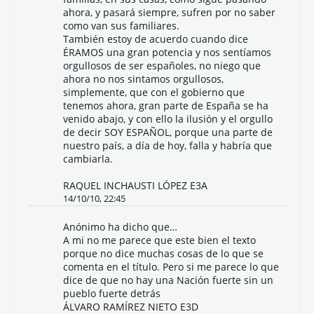
ahora, y pasará siempre, sufren por no saber
como van sus familiares.
También estoy de acuerdo cuando dice
ÉRAMOS una gran potencia y nos sentíamos
orgullosos de ser españoles, no niego que
ahora no nos sintamos orgullosos,
simplemente, que con el gobierno que
tenemos ahora, gran parte de España se ha
venido abajo, y con ello la ilusión y el orgullo
de decir SOY ESPAÑOL, porque una parte de
nuestro país, a día de hoy, falla y habría que
cambiarla.
RAQUEL INCHAUSTI LÓPEZ E3A
14/10/10, 22:45
Anónimo ha dicho que…
A mi no me parece que este bien el texto
porque no dice muchas cosas de lo que se
comenta en el título. Pero si me parece lo que
dice de que no hay una Nación fuerte sin un
pueblo fuerte detrás
ÁLVARO RAMÍREZ NIETO E3D