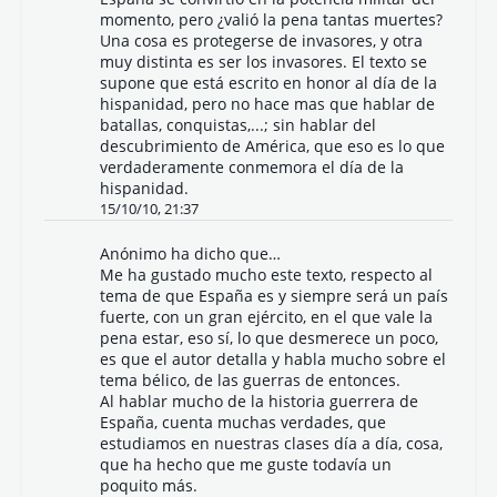
momento, pero ¿valió la pena tantas muertes?
Una cosa es protegerse de invasores, y otra
muy distinta es ser los invasores. El texto se
supone que está escrito en honor al día de la
hispanidad, pero no hace mas que hablar de
batallas, conquistas,...; sin hablar del
descubrimiento de América, que eso es lo que
verdaderamente conmemora el día de la
hispanidad.
15/10/10, 21:37
Anónimo ha dicho que…
Me ha gustado mucho este texto, respecto al
tema de que España es y siempre será un país
fuerte, con un gran ejército, en el que vale la
pena estar, eso sí, lo que desmerece un poco,
es que el autor detalla y habla mucho sobre el
tema bélico, de las guerras de entonces.
Al hablar mucho de la historia guerrera de
España, cuenta muchas verdades, que
estudiamos en nuestras clases día a día, cosa,
que ha hecho que me guste todavía un
poquito más.