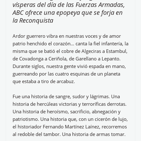
vísperas del día de las Fuerzas Armadas,
ABC ofrece una epopeya que se forja en
la Reconquista
Ardor guerrero vibra en nuestras voces y de amor
patrio henchido el corazón… canta la fiel infantería, la
misma que se batió el cobre de Algeciras a Estambul,
de Covadonga a Ceriñola, de Garellano a Lepanto.
Durante siglos, nuestra gente vivió espada en mano,
guerreando por las cuatro esquinas de un planeta
que estaba a tiro de arcabuz.
Fue una historia de sangre, sudor y lágrimas. Una
historia de hercúleas victorias y terroríficas derrotas.
Una historia de heroísmo, sacrificio, abnegación y
patriotismo. Una historia que, con un cicerón de lujo,
el historiador Fernando Martínez Laínez, recorremos
al redoble del tambor. Una historia de armas tomar.