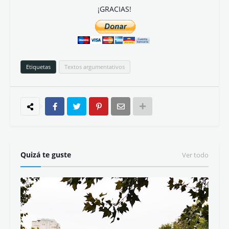
¡GRACIAS!
Etiquetas
Textos argumentativos
Quizá te guste
Ver todo