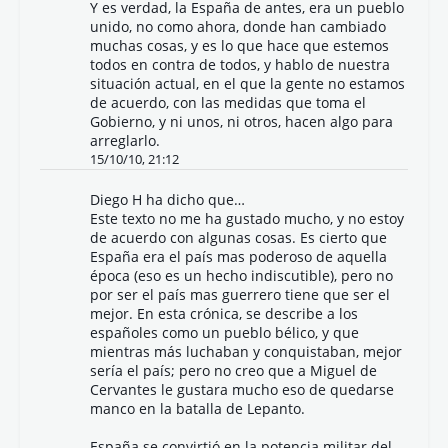
Y es verdad, la España de antes, era un pueblo
unido, no como ahora, donde han cambiado
muchas cosas, y es lo que hace que estemos
todos en contra de todos, y hablo de nuestra
situación actual, en el que la gente no estamos
de acuerdo, con las medidas que toma el
Gobierno, y ni unos, ni otros, hacen algo para
arreglarlo.
15/10/10, 21:12
Diego H
ha dicho que…
Este texto no me ha gustado mucho, y no estoy
de acuerdo con algunas cosas. Es cierto que
España era el país mas poderoso de aquella
época (eso es un hecho indiscutible), pero no
por ser el país mas guerrero tiene que ser el
mejor. En esta crónica, se describe a los
españoles como un pueblo bélico, y que
mientras más luchaban y conquistaban, mejor
sería el país; pero no creo que a Miguel de
Cervantes le gustara mucho eso de quedarse
manco en la batalla de Lepanto.
España se convirtió en la potencia militar del