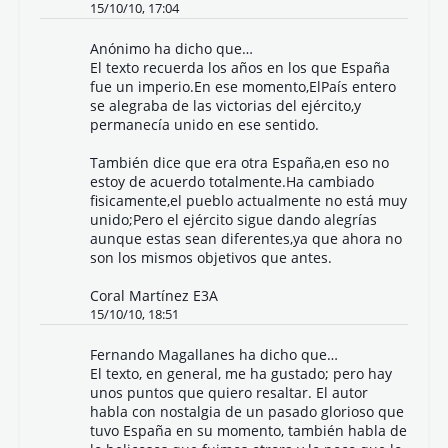
15/10/10, 17:04
Anónimo ha dicho que…
El texto recuerda los años en los que España
fue un imperio.En ese momento,ElPaís entero
se alegraba de las victorias del ejército,y
permanecía unido en ese sentido.
También dice que era otra España,en eso no
estoy de acuerdo totalmente.Ha cambiado
fisicamente,el pueblo actualmente no está muy
unido;Pero el ejército sigue dando alegrías
aunque estas sean diferentes,ya que ahora no
son los mismos objetivos que antes.
Coral Martínez E3A
15/10/10, 18:51
Fernando Magallanes
ha dicho que…
El texto, en general, me ha gustado; pero hay
unos puntos que quiero resaltar. El autor
habla con nostalgia de un pasado glorioso que
tuvo España en su momento, también habla de