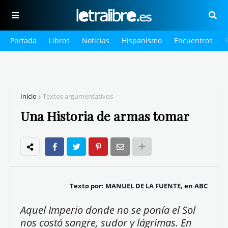
Portada
Libros
Noticias
Hispanismo
Encuentros
Inicio
Textos argumentativos
Una Historia de armas tomar
Texto por: MANUEL DE LA FUENTE, en ABC
Aquel Imperio donde no se ponía el Sol
nos costó sangre, sudor y lágrimas. En