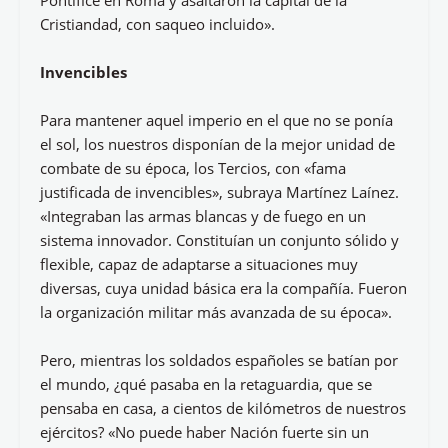
Pontífice en Roma y asaltaron la capital de la
Cristiandad, con saqueo incluido».
Invencibles
Para mantener aquel imperio en el que no se ponía
el sol, los nuestros disponían de la mejor unidad de
combate de su época, los Tercios, con «fama
justificada de invencibles», subraya Martínez Laínez.
«Integraban las armas blancas y de fuego en un
sistema innovador. Constituían un conjunto sólido y
flexible, capaz de adaptarse a situaciones muy
diversas, cuya unidad básica era la compañía. Fueron
la organización militar más avanzada de su época».
Pero, mientras los soldados españoles se batían por
el mundo, ¿qué pasaba en la retaguardia, que se
pensaba en casa, a cientos de kilómetros de nuestros
ejércitos? «No puede haber Nación fuerte sin un