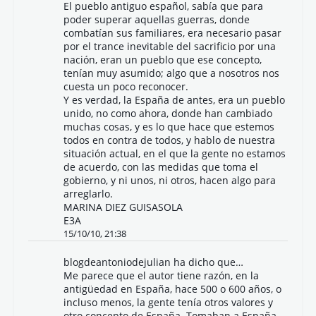
El pueblo antiguo español, sabía que para
poder superar aquellas guerras, donde
combatían sus familiares, era necesario pasar
por el trance inevitable del sacrificio por una
nación, eran un pueblo que ese concepto,
tenían muy asumido; algo que a nosotros nos
cuesta un poco reconocer.
Y es verdad, la España de antes, era un pueblo
unido, no como ahora, donde han cambiado
muchas cosas, y es lo que hace que estemos
todos en contra de todos, y hablo de nuestra
situación actual, en el que la gente no estamos
de acuerdo, con las medidas que toma el
gobierno, y ni unos, ni otros, hacen algo para
arreglarlo.
MARINA DIEZ GUISASOLA
E3A
15/10/10, 21:38
blogdeantoniodejulian
ha dicho que…
Me parece que el autor tiene razón, en la
antigüedad en España, hace 500 o 600 años, o
incluso menos, la gente tenía otros valores y
otro concepto de España. Tomaban a España