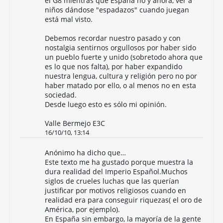
el G8 mientras que España no y ahora, ver a
niños dándose "espadazos" cuando juegan
está mal visto.
Debemos recordar nuestro pasado y con
nostalgia sentirnos orgullosos por haber sido
un pueblo fuerte y unido (sobretodo ahora que
es lo que nos falta), por haber expandido
nuestra lengua, cultura y religión pero no por
haber matado por ello, o al menos no en esta
sociedad.
Desde luego esto es sólo mi opinión.
Valle Bermejo E3C
16/10/10, 13:14
Anónimo ha dicho que…
Este texto me ha gustado porque muestra la
dura realidad del Imperio Español.Muchos
siglos de crueles luchas que las querían
justificar por motivos religiosos cuando en
realidad era para conseguir riquezas( el oro de
América, por ejemplo).
En España sin embargo, la mayoría de la gente