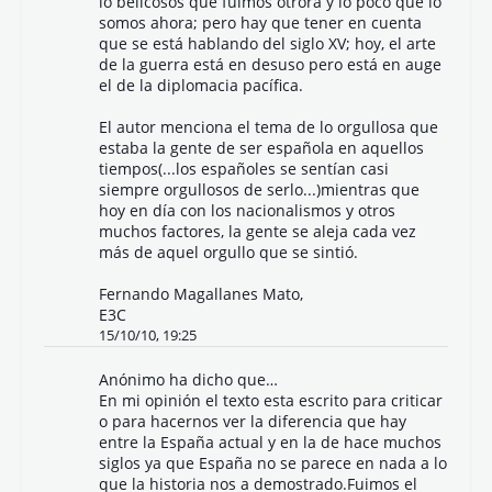
lo belicosos que fuimos otrora y lo poco que lo
somos ahora; pero hay que tener en cuenta
que se está hablando del siglo XV; hoy, el arte
de la guerra está en desuso pero está en auge
el de la diplomacia pacífica.
El autor menciona el tema de lo orgullosa que
estaba la gente de ser española en aquellos
tiempos(...los españoles se sentían casi
siempre orgullosos de serlo...)mientras que
hoy en día con los nacionalismos y otros
muchos factores, la gente se aleja cada vez
más de aquel orgullo que se sintió.
Fernando Magallanes Mato,
E3C
15/10/10, 19:25
Anónimo ha dicho que…
En mi opinión el texto esta escrito para criticar
o para hacernos ver la diferencia que hay
entre la España actual y en la de hace muchos
siglos ya que España no se parece en nada a lo
que la historia nos a demostrado.Fuimos el