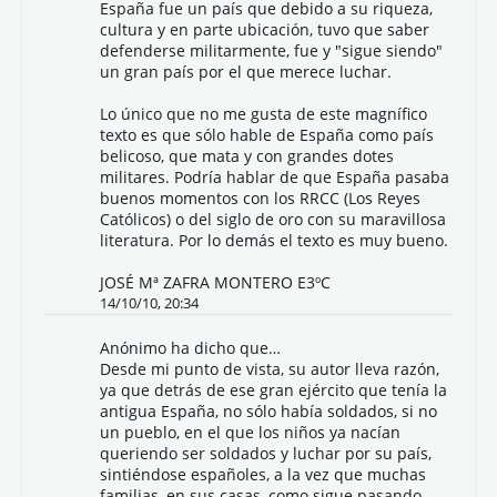
España fue un país que debido a su riqueza,
cultura y en parte ubicación, tuvo que saber
defenderse militarmente, fue y "sigue siendo"
un gran país por el que merece luchar.
Lo único que no me gusta de este magnífico
texto es que sólo hable de España como país
belicoso, que mata y con grandes dotes
militares. Podría hablar de que España pasaba
buenos momentos con los RRCC (Los Reyes
Católicos) o del siglo de oro con su maravillosa
literatura. Por lo demás el texto es muy bueno.
JOSÉ Mª ZAFRA MONTERO E3ºC
14/10/10, 20:34
Anónimo ha dicho que…
Desde mi punto de vista, su autor lleva razón,
ya que detrás de ese gran ejército que tenía la
antigua España, no sólo había soldados, si no
un pueblo, en el que los niños ya nacían
queriendo ser soldados y luchar por su país,
sintiéndose españoles, a la vez que muchas
familias, en sus casas, como sigue pasando