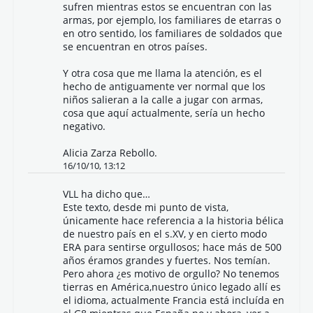
sufren mientras estos se encuentran con las
armas, por ejemplo, los familiares de etarras o
en otro sentido, los familiares de soldados que
se encuentran en otros países.
Y otra cosa que me llama la atención, es el
hecho de antiguamente ver normal que los
niños salieran a la calle a jugar con armas,
cosa que aquí actualmente, sería un hecho
negativo.
Alicia Zarza Rebollo.
16/10/10, 13:12
VLL
ha dicho que…
Este texto, desde mi punto de vista,
únicamente hace referencia a la historia bélica
de nuestro país en el s.XV, y en cierto modo
ERA para sentirse orgullosos; hace más de 500
años éramos grandes y fuertes. Nos temían.
Pero ahora ¿es motivo de orgullo? No tenemos
tierras en América,nuestro único legado allí es
el idioma, actualmente Francia está incluída en