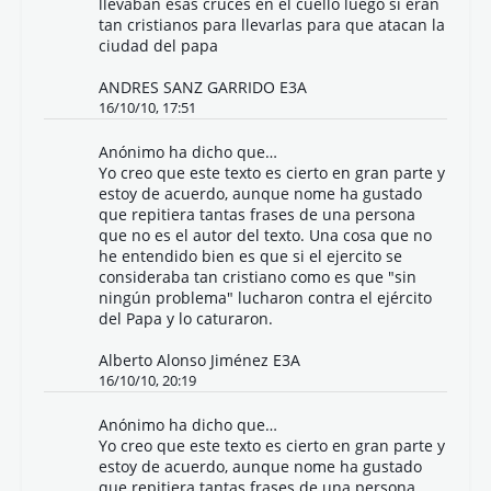
llevaban esas cruces en el cuello luego si eran
tan cristianos para llevarlas para que atacan la
ciudad del papa
ANDRES SANZ GARRIDO E3A
16/10/10, 17:51
Anónimo ha dicho que…
Yo creo que este texto es cierto en gran parte y
estoy de acuerdo, aunque nome ha gustado
que repitiera tantas frases de una persona
que no es el autor del texto. Una cosa que no
he entendido bien es que si el ejercito se
consideraba tan cristiano como es que "sin
ningún problema" lucharon contra el ejército
del Papa y lo caturaron.
Alberto Alonso Jiménez E3A
16/10/10, 20:19
Anónimo ha dicho que…
Yo creo que este texto es cierto en gran parte y
estoy de acuerdo, aunque nome ha gustado
que repitiera tantas frases de una persona