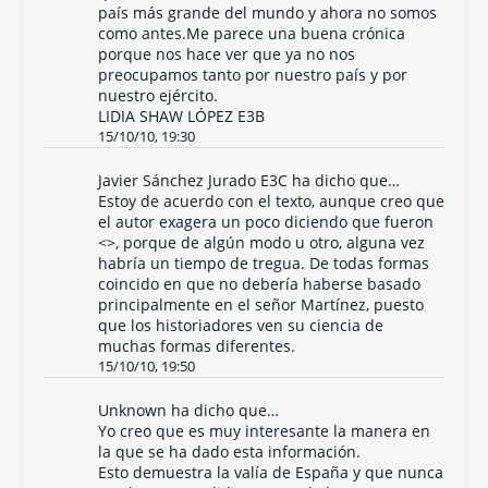
país más grande del mundo y ahora no somos
como antes.Me parece una buena crónica
porque nos hace ver que ya no nos
preocupamos tanto por nuestro país y por
nuestro ejército.
LIDIA SHAW LÓPEZ E3B
15/10/10, 19:30
Javier Sánchez Jurado E3C ha dicho que…
Estoy de acuerdo con el texto, aunque creo que
el autor exagera un poco diciendo que fueron
<>, porque de algún modo u otro, alguna vez
habría un tiempo de tregua. De todas formas
coincido en que no debería haberse basado
principalmente en el señor Martínez, puesto
que los historiadores ven su ciencia de
muchas formas diferentes.
15/10/10, 19:50
Unknown
ha dicho que…
Yo creo que es muy interesante la manera en
la que se ha dado esta información.
Esto demuestra la valía de España y que nunca