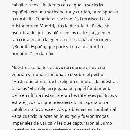
caballerescos. Un tiempo en el que la sociedad
española era una sociedad muy curtida, predispuesta
a combatir. Cuando el rey francés Francisco I está
prisionero en Madrid, tras la derrota de Pavía, se
asombra de que los niños en las calles jueguen en
tan corta edad a la guerra con espadas de madera.
“¡Bendita España, que pare y cría a los hombres
armados!”, exclamó».
Nuestros soldados estuvieran donde estuvieran
vencían y morían con una cruz sobre el pecho.
¿Hasta qué punto fue la religión el motor de nuestras
batallas? «La religión jugaba un papel fundamental,
pero en última instancia eran los intereses políticos y
estratégicos los que prevalecían. La España ultra
católica no tuvo excesivos problemas en combatir al
Papa cuando la ocasión lo exigió y fueron tropas
imperiales de Carlos V las que capturaron al Sumo