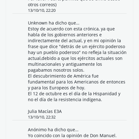
otros correos)
13/10/10, 22:20
Unknown
ha dicho que…
Estoy de acuerdo con esta crónica, ya que
habla de los gobiernos anteriores e
indirectamente del actual, y en mi opinión la
frase que dice "detrás de un ejército poderoso
hay un pueblo poderoso" no refleja la situación
actual,debido a que los ejércitos actuales son
multinacionales y antiguamente los
pagabamos nosotros solos.
El descubrimiento de América fue
fundamental para los Americanos de entonces
y para los Europeos de hoy.
El 12 de octubre es el día de la Hispanidad y
no el día de la resistencia indígena.
Julia Macías E3A
13/10/10, 22:32
Anónimo ha dicho que…
Yo coincido con la opinión de Don Manuel.