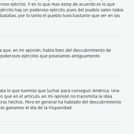
roso ejército. Y en lo que mas estoy de acuerdo es lo que
jército hay un poderoso ejército, pues del pueblo salen todos
batallas, por lo tanto el pueblo tuvo bastante que ver en las
ya que, en mi opinión, habla bien del descubrimiento de
s poderosos ejércitos que poseíamos antiguamente.
ata lo que tuvimos que luchar para conseguir América. Una
 que en el artículo, en mi opinión no transmitía la idea
 otros hechos. Pero en general ha hablado del descubrimiento
nos ganamos el día de la hispanidad