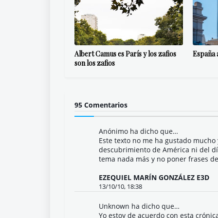
Albert Camus es París y los zafios
España a
son los zafios
95 Comentarios
Anónimo ha dicho que…
Este texto no me ha gustado mucho 
descubrimiento de América ni del dí
tema nada más y no poner frases de
EZEQUIEL MARÍN GONZÁLEZ E3D
13/10/10, 18:38
Unknown
ha dicho que…
Yo estoy de acuerdo con esta crónic