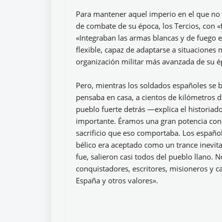
Para mantener aquel imperio en el que no s
de combate de su época, los Tercios, con «
«Integraban las armas blancas y de fuego 
flexible, capaz de adaptarse a situaciones
organización militar más avanzada de su é
Pero, mientras los soldados españoles se b
pensaba en casa, a cientos de kilómetros d
pueblo fuerte detrás —explica el historiad
importante. Éramos una gran potencia con
sacrificio que eso comportaba. Los español
bélico era aceptado como un trance inevit
fue, salieron casi todos del pueblo llano. 
conquistadores, escritores, misioneros y c
España y otros valores».