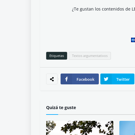
¿Te gustan los contenidos de L
Etiquetas
Textos argumentativos
Facebook
Twitter
Quizá te guste