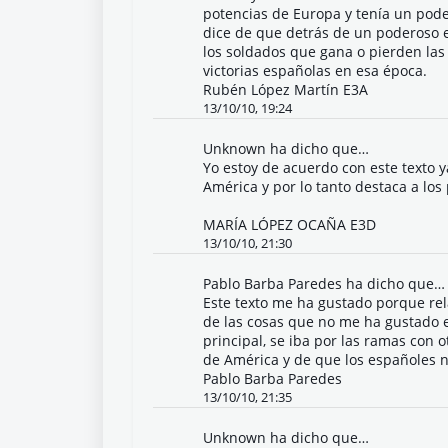
potencias de Europa y tenía un pode
dice de que detrás de un poderoso e
los soldados que gana o pierden las 
victorias españolas en esa época.
Rubén López Martín E3A
13/10/10, 19:24
Unknown
ha dicho que…
Yo estoy de acuerdo con este texto 
América y por lo tanto destaca a lo
MARÍA LÓPEZ OCAÑA E3D
13/10/10, 21:30
Pablo Barba Paredes
ha dicho que…
Este texto me ha gustado porque rel
de las cosas que no me ha gustado es
principal, se iba por las ramas con
de América y de que los españoles 
Pablo Barba Paredes
13/10/10, 21:35
Unknown
ha dicho que…