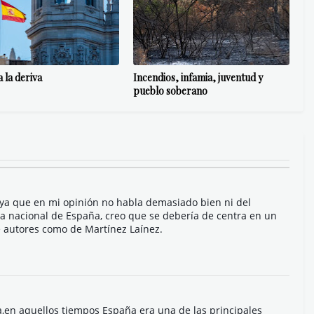
 la deriva
Incendios, infamia, juventud y
pueblo soberano
ya que en mi opinión no habla demasiado bien ni del
a nacional de España, creo que se debería de centra en un
 autores como de Martínez Laínez.
a,en aquellos tiempos España era una de las principales