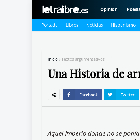
Opinión
Poesí
Portada
Libros
Noticias
Hispanismo
Inicio
Textos argumentativos
Una Historia de a
Facebook
Twitter
Aquel Imperio donde no se ponía e