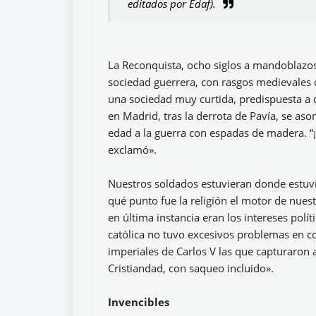
editados por Edaf).
La Reconquista, ocho siglos a mandoblazos,
sociedad guerrera, con rasgos medievales 
una sociedad muy curtida, predispuesta a c
en Madrid, tras la derrota de Pavía, se aso
edad a la guerra con espadas de madera. “
exclamó».
Nuestros soldados estuvieran donde estuvi
qué punto fue la religión el motor de nues
en última instancia eran los intereses polít
católica no tuvo excesivos problemas en co
imperiales de Carlos V las que capturaron a
Cristiandad, con saqueo incluido».
Invencibles