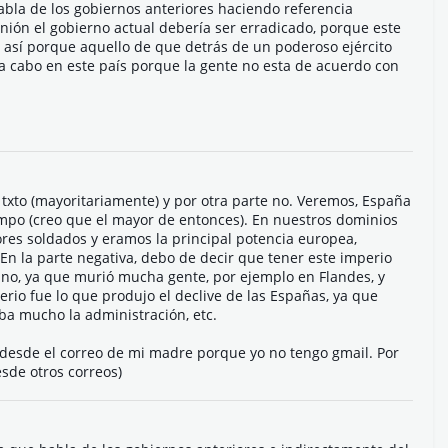
abla de los gobiernos anteriores haciendo referencia
inión el gobierno actual debería ser erradicado, porque este
 así porque aquello de que detrás de un poderoso ejército
a cabo en este país porque la gente no esta de acuerdo con
 txto (mayoritariamente) y por otra parte no. Veremos, España
mpo (creo que el mayor de entonces). En nuestros dominios
ores soldados y eramos la principal potencia europea,
 En la parte negativa, debo de decir que tener este imperio
no, ya que murió mucha gente, por ejemplo en Flandes, y
rio fue lo que produjo el declive de las Españas, ya que
taba mucho la administración, etc.
 desde el correo de mi madre porque yo no tengo gmail. Por
sde otros correos)