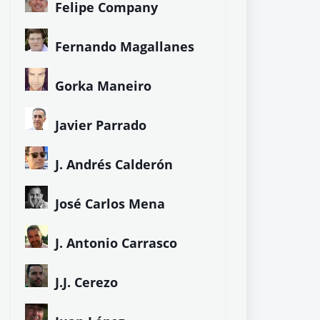
Felipe Company
Fernando Magallanes
Gorka Maneiro
Javier Parrado
J. Andrés Calderón
José Carlos Mena
J. Antonio Carrasco
J.J. Cerezo