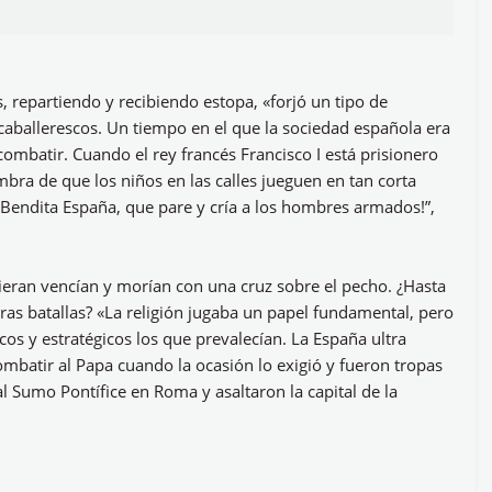
 repartiendo y recibiendo estopa, «forjó un tipo de
caballerescos. Un tiempo en el que la sociedad española era
ombatir. Cuando el rey francés Francisco I está prisionero
mbra de que los niños en las calles jueguen en tan corta
¡Bendita España, que pare y cría a los hombres armados!”,
eran vencían y morían con una cruz sobre el pecho. ¿Hasta
tras batallas? «La religión jugaba un papel fundamental, pero
icos y estratégicos los que prevalecían. La España ultra
mbatir al Papa cuando la ocasión lo exigió y fueron tropas
l Sumo Pontífice en Roma y asaltaron la capital de la