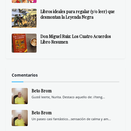
Italianos
Libros muy nuestros
Me llamo Ulises
No hay ángeles en los senderos
Meditación de la Semana Santa de Sevilla
Sete y la Llave Guanahaní
Libros Top Historia
Memoria del comunismo