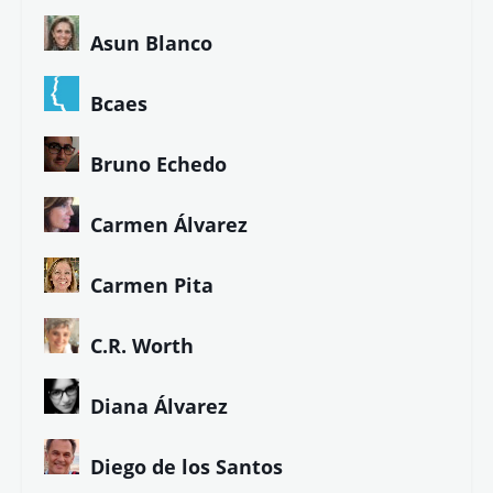
¡Gracias!