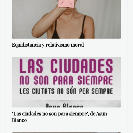
Quizá te guste
Ver todo
Equidistancia y relativismo moral