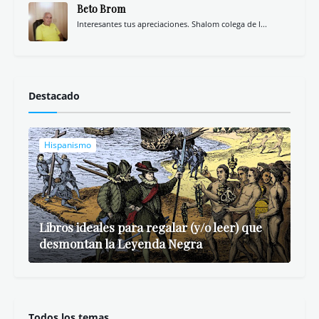
Eso no estaba en mi libro de Historia de
España
Eso no estaba en mi libro de Historia del
Imperio español
Fracasología. España y sus élites: de los
afrancesados a nuestros días
Una historia de España
Más visto
Descargar Videos de Instagram y Facebook
- Savefrom.net
Libros ideales para regalar (y/o leer) que