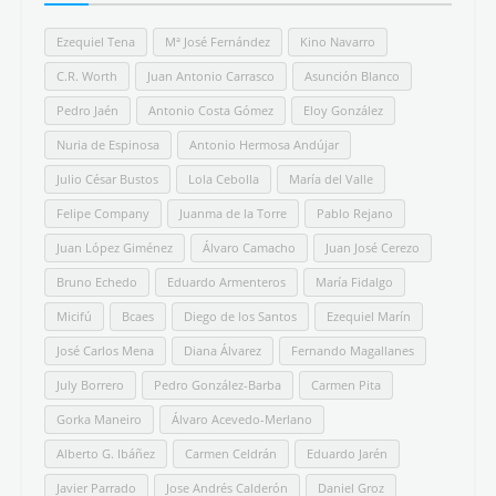
Destacado
Hispanismo
Libros ideales para regalar (y/o leer) que
desmontan la Leyenda Negra
Todos los temas