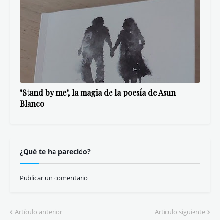
"Las ciudades no son para siempre", de Asun
Blanco
"Stand by me", la magia de la poesía de Asun