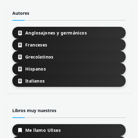
Autores
Anglosajones y germánicos
Franceses
Grecolatinos
Hispanos
Italianos
Libros muy nuestros
Me llamo Ulises