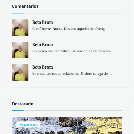
Comentarios
Beto Brom
Gusté leerte, Nurita. Destaco aquello de: //teng...
Beto Brom
Un paseo casi fantástico...sensación de calma y am...
Beto Brom
Interesantes tus apreciaciones. Shalom colega de l...
Destacado
Hispanismo