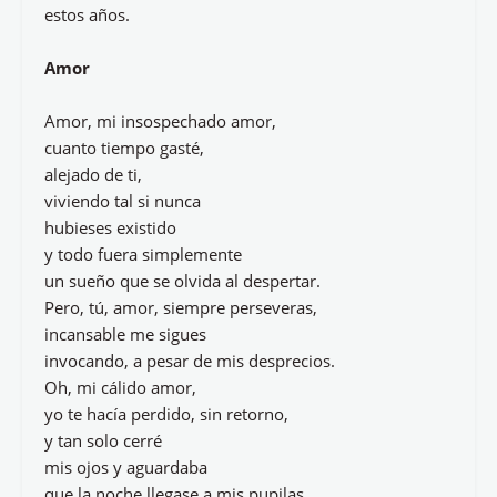
estos años.
Amor
Amor, mi insospechado amor,
cuanto tiempo gasté,
alejado de ti,
viviendo tal si nunca
hubieses existido
y todo fuera simplemente
un sueño que se olvida al despertar.
Pero, tú, amor, siempre perseveras,
incansable me sigues
invocando, a pesar de mis desprecios.
Oh, mi cálido amor,
yo te hacía perdido, sin retorno,
y tan solo cerré
mis ojos y aguardaba
que la noche llegase a mis pupilas