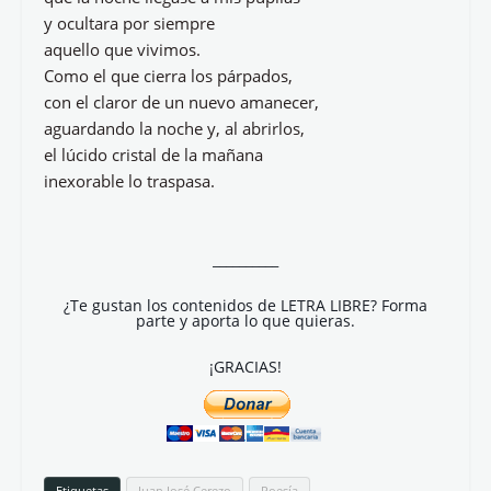
y ocultara por siempre
aquello que vivimos.
Como el que cierra los párpados,
con el claror de un nuevo amanecer,
aguardando la noche y, al abrirlos,
el lúcido cristal de la mañana
inexorable lo traspasa.
__________
¿Te gustan los contenidos de LETRA LIBRE? Forma
parte y aporta lo que quieras.
¡GRACIAS!
Etiquetas
Juan José Cerezo
Poesía