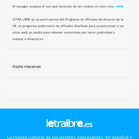
Al navegar, aceptas el uso que hacemos de las cookies en este sitio.
+info
LETRA LIBRE es un participante del Programa de Afiliados de Amazon de la
UE, un programa publicitario de afiliados diseñado para proporcionar a los
sitios web un medio para obtener comisiones por hacer publicidad y
enlazar a Amazon.es
Hazte mecenas
La revista cultural de los lectores interesantes. En español y