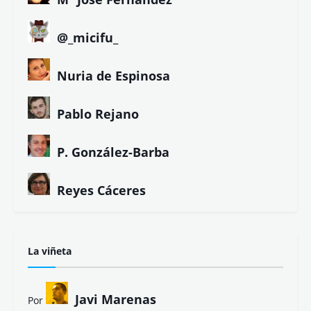
@_micifu_
Nuria de Espinosa
Pablo Rejano
P. González-Barba
Reyes Cáceres
La viñeta
Javi Marenas
Por