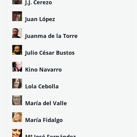
J.J. Cerezo
Juan López
Juanma de la Torre
Julio César Bustos
Kino Navarro
Lola Cebolla
María del Valle
María Fidalgo
Mª José Fernández