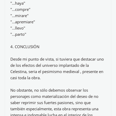
''...haya''
''...compre''
''...mirare''
''...apremiare''
''...llevo''
''...parto''
4. CONCLUSIÓN
Desde mi punto de vista, si tuviera que destacar uno
de los efectos del universo implantado de la
Celestina, seria el pesimismo medieval , presente en
casi toda la obra.
No obstante, no sólo debemos observar los
personajes como materialización del deseo de no
saber reprimir sus fuertes pasiones, sino que
también especialmente, esta obra representa una
intensa e indomable lucha en el interior de los