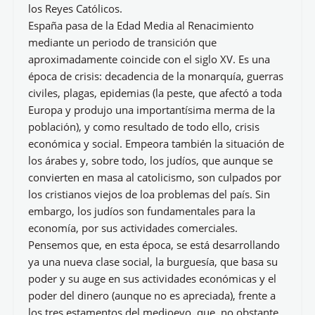
los Reyes Católicos.
España pasa de la Edad Media al Renacimiento
mediante un periodo de transición que
aproximadamente coincide con el siglo XV. Es una
época de crisis: decadencia de la monarquía, guerras
civiles, plagas, epidemias (la peste, que afectó a toda
Europa y produjo una importantísima merma de la
población), y como resultado de todo ello, crisis
económica y social. Empeora también la situación de
los árabes y, sobre todo, los judíos, que aunque se
convierten en masa al catolicismo, son culpados por
los cristianos viejos de loa problemas del país. Sin
embargo, los judíos son fundamentales para la
economía, por sus actividades comerciales.
Pensemos que, en esta época, se está desarrollando
ya una nueva clase social, la burguesía, que basa su
poder y su auge en sus actividades económicas y el
poder del dinero (aunque no es apreciada), frente a
los tres estamentos del medioevo, que, no obstante,