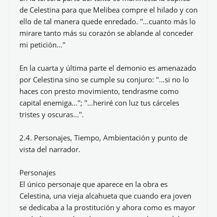
de Celestina para que Melibea compre el hilado y con
ello de tal manera quede enredado. ''...cuanto más lo
mirare tanto más su corazón se ablande al conceder
mi petición...''
En la cuarta y última parte el demonio es amenazado
por Celestina sino se cumple su conjuro: ''...si no lo
haces con presto movimiento, tendrasme como
capital enemiga...''; ''...heriré con luz tus cárceles
tristes y oscuras...''.
2.4. Personajes, Tiempo, Ambientación y punto de
vista del narrador.
Personajes
El único personaje que aparece en la obra es
Celestina, una vieja alcahueta que cuando era joven
se dedicaba a la prostitución y ahora como es mayor