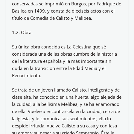
conservadas se imprimió en Burgos, por Fadrique de
Basilea en 1499, y consta de dieciséis actos con el
título de Comedia de Calisto y Melibea.
1.2. Obra.
Su única obra conocida es La Celestina que sé
considerada una de las obras cumbre de la historia
de la literatura española y la más importante sin
duda en la transición entre la Edad Media y el
Renacimiento.
Se trata de un joven llamado Calisto, inteligente y de
clase alta, ha conocido en una huerta, algo alejada de
la cuidad, a la bellísima Melibea, y se ha enamorado
de ella. Vuelve a encontrársela en la ciudad, cerca de
la iglesia, y le comunica sus sentimientos; ella lo
despide irritada. Vuelve Calisto a su casa y confiesa
su amor y su pesar a su criado Sempronio. Éste le