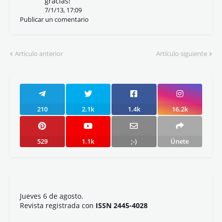
gracias!
7/1/13, 17:09
Publicar un comentario
Artículo anterior
Artículo siguiente
210
2.1k
1.4k
16.2k
529
1.1k
;-)
Únete
Jueves 6 de agosto.
Revista registrada con
ISSN 2445-4028