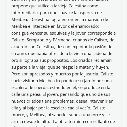
propone que utilice a la vieja Celestina como
intermediaria, para que suavice la aspereza de
Melibea. Celestina logra entrar en la mansión de
Melibea e intercede en favor del enamorado;
consigue vencer su esquivez y la joven corresponde a
Calisto. Sempronio y Pármeno, criados de Calisto, de
acuerdo con Celestina, desean explotar la pasión de
su amo, que había ofrecido a la vieja una cadena de
oro si lograba sus propósitos. Los criados reclaman
su parte a la vieja, que se niega; la matan y huyen.
Pero son apresados y muertos por la justicia. Calisto
suele visitar a Melibea trepando a su jardín por una
escalera de cuerda; estando en él, se produce en la
calle una pelea. El joven, pensando que uno de sus
nuevos criados tiene problemas, desea intervenir en
ella y al bajar por la escalera cae al vacío. Calisto
muere, y Melibea, al saberlo, sube a una torre y se
arroja desde lo alto. La obra termina con el llanto de