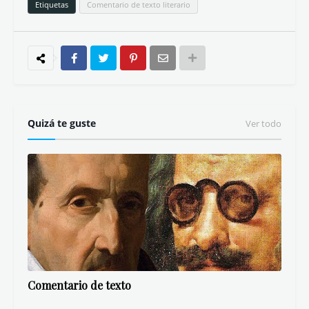
Etiquetas
Comentario de texto literario
Quizá te guste
Ver todo
Comentario de texto