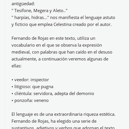
antigüedad:
'' Tesífone, Megera y Aleto..''
'' harpías, hidras...'' nos manifiesta el lenguaje astuto
y ficticio que emplea Celestina creado por el autor.
Fernando de Rojas en este texto, utiliza un
vocabulario en el que se observa la expresión
medieval, con palabras que han caído en el desuso
actualmente, a continuación veremos algunas de
ellas:
• veedor: inspector
• litigioso: que pugna
• cliéntula: servidora, adepta del demonio
• ponzoña: veneno
El lenguaje es de una extraordinaria riqueza estética.
Fernando de Rojas, ha elegido una serie de
sustantivos, adjetivos y verbos que adornan el texto