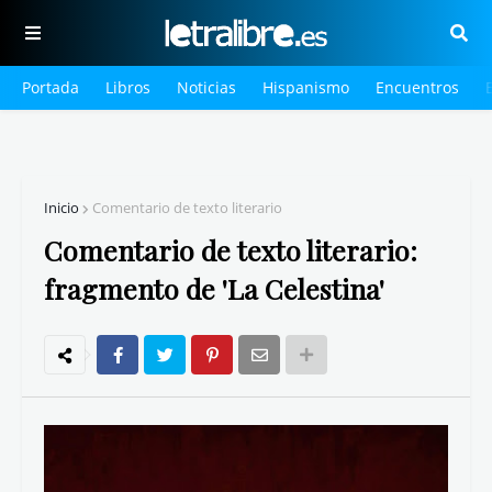
Portada
Libros
Noticias
Hispanismo
Encuentros
Inicio
Comentario de texto literario
Comentario de texto literario:
fragmento de 'La Celestina'