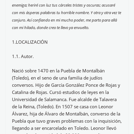
enemiga; heriré con luz tus cárceles tristes y oscuras; acusaré
con mis ásperas palabras tu horrible nombre. Y otra y otra vez te
conjuro. Así confiando en mi mucho poder, me parto para allá
con mi hilado, donde creo te llevo ya envuelto.
1.LOCALIZACIÓN
1.1. Autor.
Nació sobre 1470 en la Puebla de Montalbán
(Toledo), en el seno de una familia de judíos
conversos. Hijo de García González Ponce de Rojas y
Catalina de Rojas. Cursó estudios de leyes en la
Universidad de Salamanca. Fue alcalde de Talavera
de la Reina, (Toledo). En 1507 se casa con Leonor
Álvarez, hija de Álvaro de Montalbán, converso de la
Puebla que tuvo graves problemas con la inquisición,
llegando a ser encarcelado en Toledo. Leonor llevó