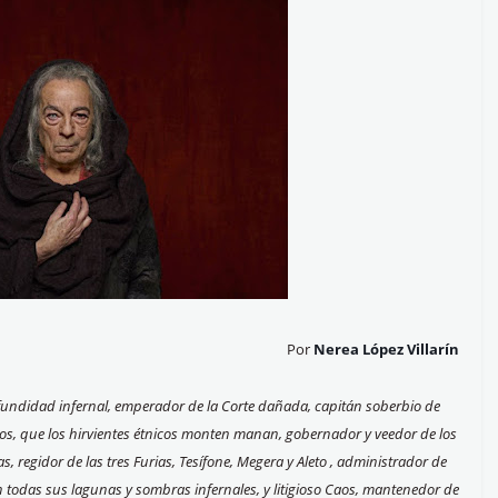
Por
Nerea López Villarín
rofundidad infernal, emperador de la Corte dañada, capitán soberbio de
gos, que los hirvientes étnicos monten manan, gobernador y veedor de los
regidor de las tres Furias, Tesífone, Megera y Aleto , administrador de
con todas sus lagunas y sombras infernales, y litigioso Caos, mantenedor de