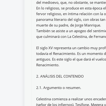
del medioevo, que, no obstante, se mantie
En lo religioso, se produce en esta época
fervor religioso, en íntima relación con la
panorama literario del siglo, con obras tan
muerte de su padre, de Jorge Manrique.
También se asiste a un apogeo del sentimi
que culminará con La Celestina, de Fernan
El siglo XV representa un cambio muy profu
todavía el Renacimiento. Es un momento de
antiguos. Es este siglo el que dará el vuel
Renacimiento.
2. ANÁLISIS DEL CONTENIDO
2.1. Argumento o resumen.
Celestina comienza a realizar unos encad
(señor de los infiernos), Tesífone, Megera y