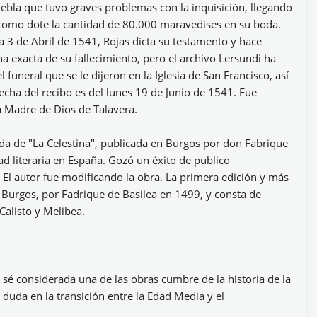
ebla que tuvo graves problemas con la inquisición, llegando
 como dote la cantidad de 80.000 maravedises en su boda.
ía 3 de Abril de 1541, Rojas dicta su testamento y hace
ha exacta de su fallecimiento, pero el archivo Lersundi ha
funeral que se le dijeron en la Iglesia de San Francisco, así
echa del recibo es del lunes 19 de Junio de 1541. Fue
la Madre de Dios de Talavera.
da de "La Celestina", publicada en Burgos por don Fabrique
dad literaria en España. Gozó un éxito de publico
 El autor fue modificando la obra. La primera edición y más
 Burgos, por Fadrique de Basilea en 1499, y consta de
Calisto y Melibea.
 sé considerada una de las obras cumbre de la historia de la
 duda en la transición entre la Edad Media y el