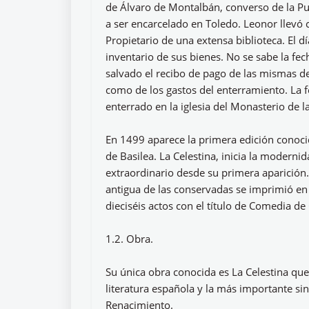
de Álvaro de Montalbán, converso de la Pu
a ser encarcelado en Toledo. Leonor llevó
Propietario de una extensa biblioteca. El d
inventario de sus bienes. No se sabe la fec
salvado el recibo de pago de las mismas del 
como de los gastos del enterramiento. La f
enterrado en la iglesia del Monasterio de 
En 1499 aparece la primera edición conoci
de Basilea. La Celestina, inicia la moderni
extraordinario desde su primera aparición.
antigua de las conservadas se imprimió en
dieciséis actos con el título de Comedia de 
1.2. Obra.
Su única obra conocida es La Celestina que
literatura española y la más importante sin
Renacimiento.