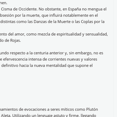
nen.
 el Cisma de Occidente. No obstante, en España no mengua el
 obsesión por la muerte, que influirá notablemente en el
 distintas como las Danzas de la Muerte o las Coplas por la
ento del amor, como mezcla de espiritualidad y sensualidad,
do de Rojas.
ndo respecto a la centuria anterior y, sin embargo, no es
 efervescencia intensa de corrientes nuevas y valores
co definitivo hacia la nueva mentalidad que supone el
enamientos de evocaciones a seres míticos como Plutón
 Aleta. Utilizando un lenguaje astuto y firme, llegando