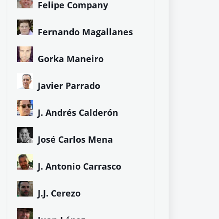
Felipe Company
Fernando Magallanes
Gorka Maneiro
Javier Parrado
J. Andrés Calderón
José Carlos Mena
J. Antonio Carrasco
J.J. Cerezo