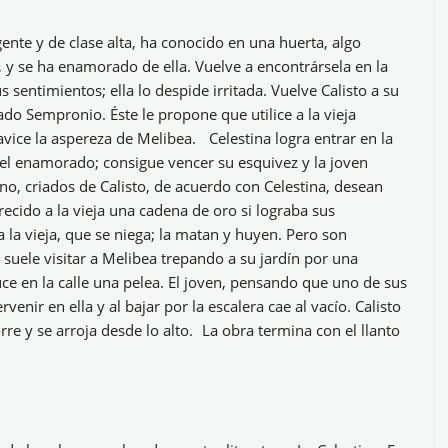
gente y de clase alta, ha conocido en una huerta, algo
a, y se ha enamorado de ella. Vuelve a encontrársela en la
s sentimientos; ella lo despide irritada. Vuelve Calisto a su
ado Sempronio. Éste le propone que utilice a la vieja
vice la aspereza de Melibea. Celestina logra entrar en la
el enamorado; consigue vencer su esquivez y la joven
o, criados de Calisto, de acuerdo con Celestina, desean
ecido a la vieja una cadena de oro si lograba sus
 la vieja, que se niega; la matan y huyen. Pero son
o suele visitar a Melibea trepando a su jardín por una
uce en la calle una pelea. El joven, pensando que uno de sus
enir en ella y al bajar por la escalera cae al vacío. Calisto
rre y se arroja desde lo alto. La obra termina con el llanto