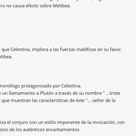
uro no causa efecto sobre Melibea.
que Celestina, implora a las fuerzas maléficas en su favor.
libea.
n monólogo protagonizado por Celestina.
e un llamamiento a Plutón a través de su nombre '' …triste
 que muestran las características de éste ''... señor de la
liza el conjuro con un estilo imponente de la invocación, con
opios de los auténticos encantamientos.