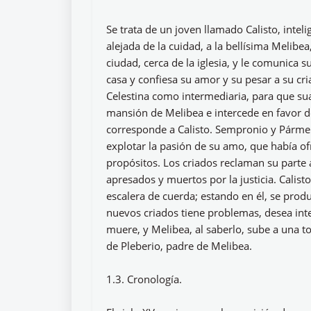
Se trata de un joven llamado Calisto, inteli
alejada de la cuidad, a la bellísima Melibe
ciudad, cerca de la iglesia, y le comunica su
casa y confiesa su amor y su pesar a su cri
Celestina como intermediaria, para que sua
mansión de Melibea e intercede en favor d
corresponde a Calisto. Sempronio y Pármen
explotar la pasión de su amo, que había ofr
propósitos. Los criados reclaman su parte a
apresados y muertos por la justicia. Calist
escalera de cuerda; estando en él, se prod
nuevos criados tiene problemas, desea interv
muere, y Melibea, al saberlo, sube a una to
de Pleberio, padre de Melibea.
1.3. Cronología.