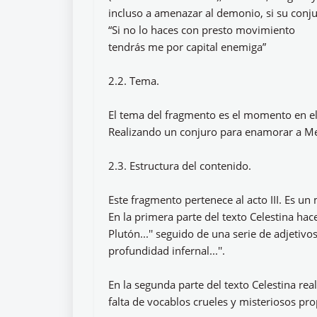
incluso a amenazar al demonio, si su conj
“Si no lo haces con presto movimiento
tendrás me por capital enemiga”
2.2. Tema.
El tema del fragmento es el momento en el 
Realizando un conjuro para enamorar a Me
2.3. Estructura del contenido.
Este fragmento pertenece al acto III. Es u
En la primera parte del texto Celestina hac
Plutón...'' seguido de una serie de adjetivos
profundidad infernal...''.
En la segunda parte del texto Celestina rea
falta de vocablos crueles y misteriosos pr