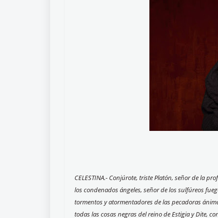
CELESTINA.- Conjúrote, triste Platón, señor de la p
los condenados ángeles, señor de los sulfúreos fue
tormentos y atormentadores de las pecadoras ánimas, 
todas las cosas negras del reino de Estigia y Dite, 