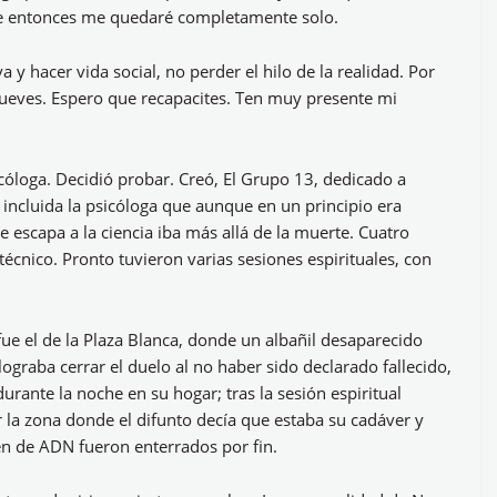
ue entonces me quedaré completamente solo.
 y hacer vida social, no perder el hilo de la realidad. Por
ueves. Espero que recapacites. Ten muy presente mi
óloga. Decidió probar. Creó, El Grupo 13, dedicado a
 incluida la psicóloga que aunque en un principio era
 escapa a la ciencia iba más allá de la muerte. Cuatro
écnico. Pronto tuvieron varias sesiones espirituales, con
fue el de la Plaza Blanca, donde un albañil desaparecido
ograba cerrar el duelo al no haber sido declarado fallecido,
urante la noche en su hogar; tras la sesión espiritual
r la zona donde el difunto decía que estaba su cadáver y
n de ADN fueron enterrados por fin.