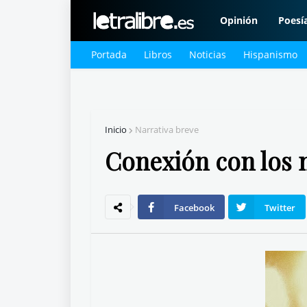
Opinión
Poesí
Portada
Libros
Noticias
Hispanismo
Inicio
Narrativa breve
Conexión con los 
Facebook
Twitter