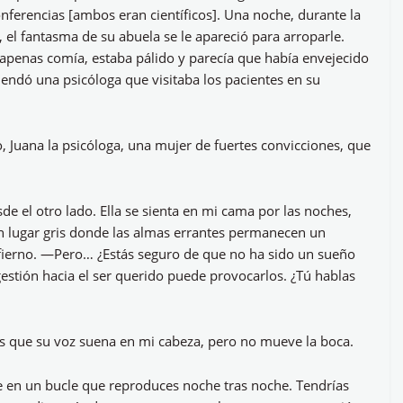
onferencias [ambos eran científicos]. Una noche, durante la
l fantasma de su abuela se le apareció para arroparle.
apenas comía, estaba pálido y parecía que había envejecido
endó una psicóloga que visitaba los pacientes en su
uana la psicóloga, una mujer de fuertes convicciones, que
 el otro lado. Ella se sienta en mi cama por las noches,
n lugar gris donde las almas errantes permanecen un
 infierno. —Pero… ¿Estás seguro de que no ha sido un sueño
estión hacia el ser querido puede provocarlos. ¿Tú hablas
s que su voz suena en mi cabeza, pero no mueve la boca.
e en un bucle que reproduces noche tras noche. Tendrías