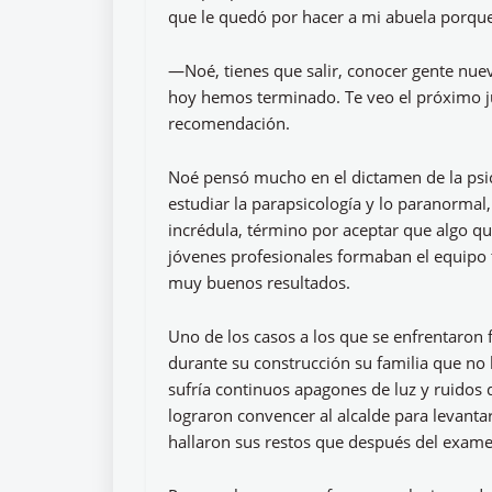
que le quedó por hacer a mi abuela porq
—Noé, tienes que salir, conocer gente nueva
hoy hemos terminado. Te veo el próximo j
recomendación.
Noé pensó mucho en el dictamen de la psic
estudiar la parapsicología y lo paranormal,
incrédula, término por aceptar que algo que
jóvenes profesionales formaban el equipo t
muy buenos resultados.
Uno de los casos a los que se enfrentaron 
durante su construcción su familia que no l
sufría continuos apagones de luz y ruidos d
lograron convencer al alcalde para levanta
hallaron sus restos que después del exame