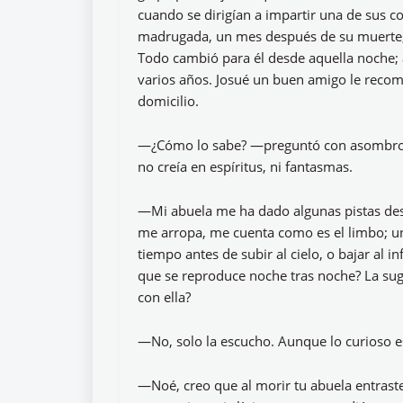
cuando se dirigían a impartir una de sus c
madrugada, un mes después de su muerte, e
Todo cambió para él desde aquella noche; 
varios años. Josué un buen amigo le recom
domicilio.
—¿Cómo lo sabe? —preguntó con asombro, J
no creía en espíritus, ni fantasmas.
—Mi abuela me ha dado algunas pistas desde
me arropa, me cuenta como es el limbo; u
tiempo antes de subir al cielo, o bajar al
que se reproduce noche tras noche? La sug
con ella?
—No, solo la escucho. Aunque lo curioso e
—Noé, creo que al morir tu abuela entrast