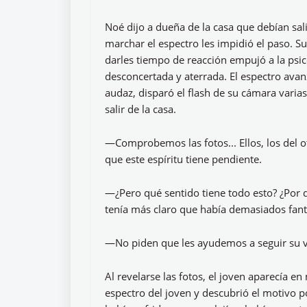
Noé dijo a dueña de la casa que debían s
marchar el espectro les impidió el paso. S
darles tiempo de reacción empujó a la psicó
desconcertada y aterrada. El espectro avan
audaz, disparó el flash de su cámara varias
salir de la casa.
—Comprobemos las fotos... Ellos, los del 
que este espíritu tiene pendiente.
—¿Pero qué sentido tiene todo esto? ¿Por 
tenía más claro que había demasiados fan
—No piden que les ayudemos a seguir su vi
Al revelarse las fotos, el joven aparecía e
espectro del joven y descubrió el motivo p