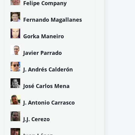
Felipe Company
Fernando Magallanes
Gorka Maneiro
Javier Parrado
J. Andrés Calderón
José Carlos Mena
J. Antonio Carrasco
J.J. Cerezo