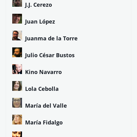
J.J. Cerezo
Juan López
Juanma de la Torre
Julio César Bustos
Kino Navarro
Lola Cebolla
María del Valle
María Fidalgo