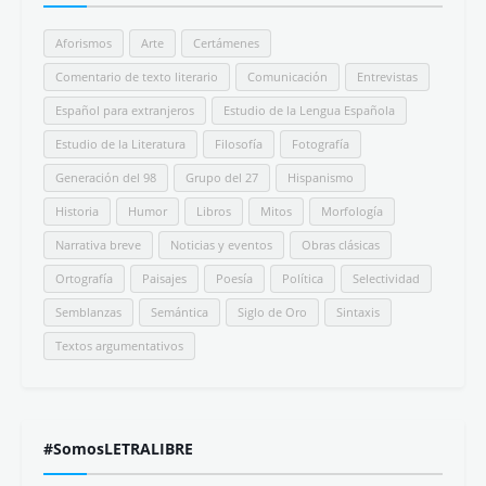
Aforismos
Arte
Certámenes
Comentario de texto literario
Comunicación
Entrevistas
Español para extranjeros
Estudio de la Lengua Española
Estudio de la Literatura
Filosofía
Fotografía
Generación del 98
Grupo del 27
Hispanismo
Historia
Humor
Libros
Mitos
Morfología
Narrativa breve
Noticias y eventos
Obras clásicas
Ortografía
Paisajes
Poesía
Política
Selectividad
Semblanzas
Semántica
Siglo de Oro
Sintaxis
Textos argumentativos
#SomosLETRALIBRE