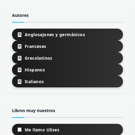
Autores
Anglosajones y germánicos
Franceses
Grecolatinos
Hispanos
Italianos
Libros muy nuestros
Me llamo Ulises