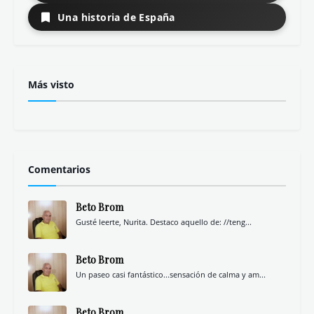
Una historia de España
Más visto
Comentarios
Beto Brom
Gusté leerte, Nurita. Destaco aquello de: //teng...
Beto Brom
Un paseo casi fantástico...sensación de calma y am...
Beto Brom