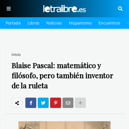
Portada
Libros
Noticias
Hispanismo
Encuentros
Inicio
Blaise Pascal: matemático y
filósofo, pero también inventor
de la ruleta