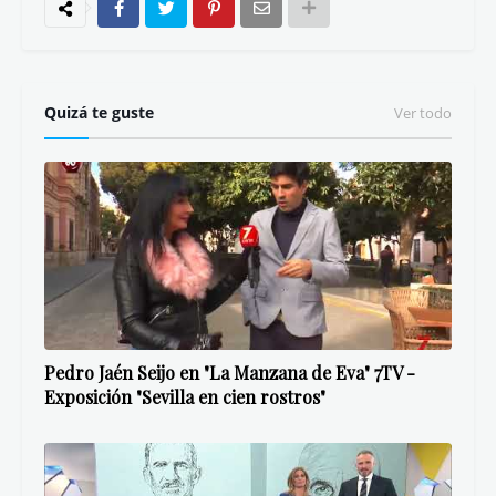
Quizá te guste
Ver todo
Pedro Jaén Seijo en "La Manzana de Eva" 7TV -
Exposición "Sevilla en cien rostros"