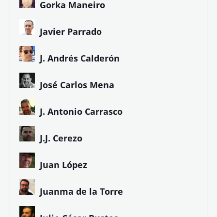
Gorka Maneiro
Javier Parrado
J. Andrés Calderón
José Carlos Mena
J. Antonio Carrasco
J.J. Cerezo
Juan López
Juanma de la Torre