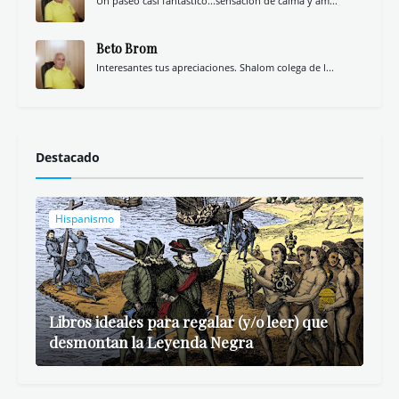
Un paseo casi fantástico...sensación de calma y am...
Beto Brom
Interesantes tus apreciaciones. Shalom colega de l...
Destacado
Hispanismo
Libros ideales para regalar (y/o leer) que
desmontan la Leyenda Negra