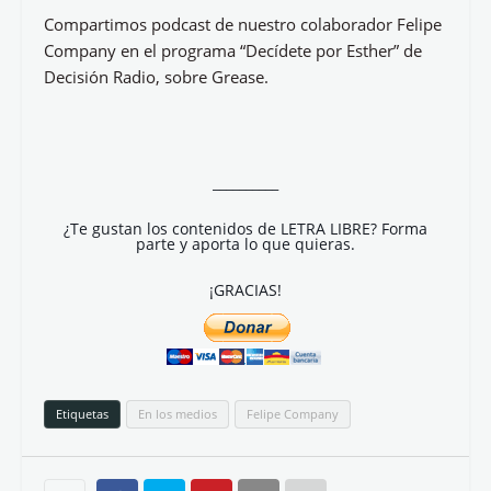
Compartimos podcast de nuestro colaborador Felipe
Company en el programa “Decídete por Esther” de
Decisión Radio, sobre Grease.
__________
¿Te gustan los contenidos de LETRA LIBRE? Forma
parte y aporta lo que quieras.
¡GRACIAS!
Etiquetas
En los medios
Felipe Company