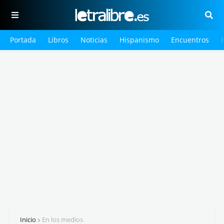
Portada
Libros
Noticias
Hispanismo
Encuentros
Inicio
En los medios