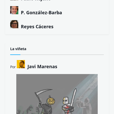
P. González-Barba
Reyes Cáceres
La viñeta
Javi Marenas
Por