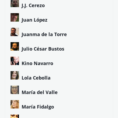
J.J. Cerezo
Juan López
Juanma de la Torre
Julio César Bustos
Kino Navarro
Lola Cebolla
María del Valle
María Fidalgo