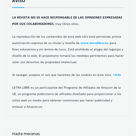
AVISO
LA REVISTA NO SE HACE RESPONSABLE DE LAS OPINIONES EXPRESADAS
POR SUS COLABORADORES
, muy libres ellos.
La reproducción de los contenidos de esta web sólo está permitida, previa
autorización expresa de su titular y reseña de
www.letralibre.es
, para
fines educativos y sin ánimo de lucro. Está prohibido el plagio del logotipo y
diseño de la web. El propietario tomará las medidas pertinentes para hacer
valer sus derechos de propiedad intelectual.
Al navegar, aceptas el uso que hacemos de las cookies en este sitio.
+info
LETRA LIBRE es un participante del Programa de Afiliados de Amazon de la
UE, un programa publicitario de afiliados diseñado para proporcionar a los
sitios web un medio para obtener comisiones por hacer publicidad y
enlazar a Amazon.es
Hazte mecenas