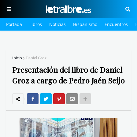
Portada
Libros
Noticias
Hispanismo
Encuentros
Inicio
Daniel Groz
Presentación del libro de Daniel
Groz a cargo de Pedro Jaén Seijo