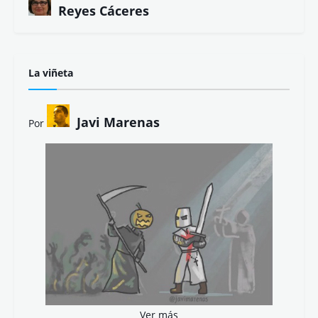
Reyes Cáceres
La viñeta
Javi Marenas
Por
Ver más