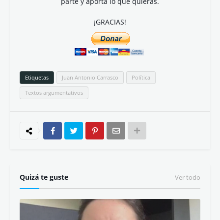
parte y aporta lo que quieras.
¡GRACIAS!
Etiquetas
Juan Antonio Carrasco
Política
Textos argumentativos
Quizá te guste
Ver todo