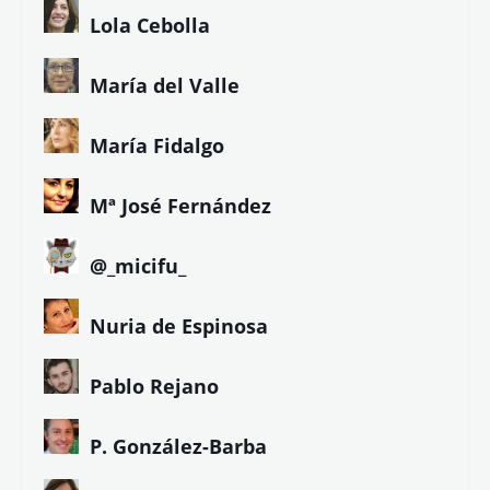
Lola Cebolla
María del Valle
María Fidalgo
Mª José Fernández
@_micifu_
Nuria de Espinosa
Pablo Rejano
P. González-Barba