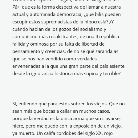
78»
, que es la forma despectiva de llamar a nuestra
actual y autominada democracia, ¿qué bilis pueden
escupir estos supremacistas de la hipocresía? ¿Y
cuándo hablan de los gozos del socialismo y
comunismo más recalcitrantes, de una II república
fallida y ominosa por su falta de libertad de
pensamiento y creencias, de no sé qué zarandajas
que se nos han vendido como verdades
envenenadas a la que una gran parte del país asiente
desde la ignorancia histórica más supina y terrible?
Sí, entiendo que para estos sobren los viejos. Que no
sean más que bocas a callar en muchos casos,
porque la verdad es la única arma que sin clavarse,
hiere, pero me quedo con la exposición de un viejo,
ya muerto. Un califa cordobés del siglo XX, rojo