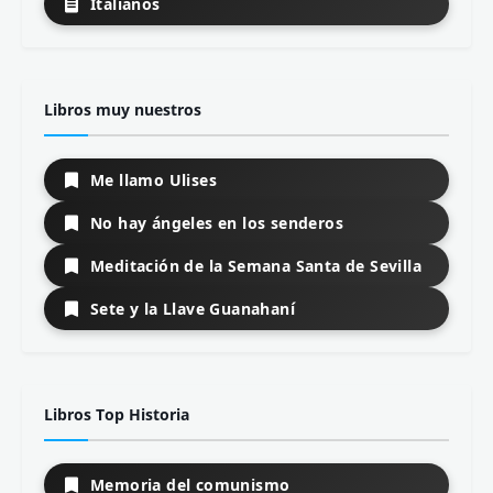
Italianos
Libros muy nuestros
Me llamo Ulises
No hay ángeles en los senderos
Meditación de la Semana Santa de Sevilla
Sete y la Llave Guanahaní
Libros Top Historia
Memoria del comunismo