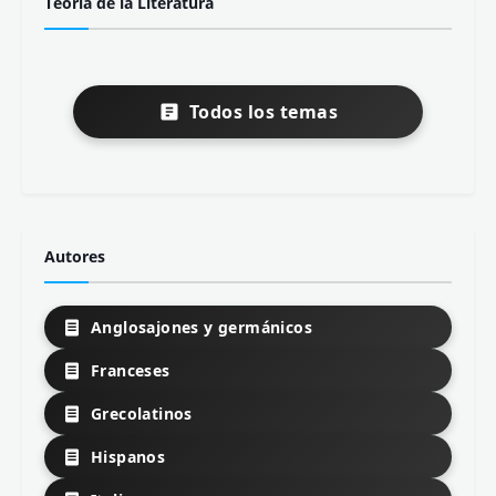
Teoría de la Literatura
Todos los temas
Autores
Anglosajones y germánicos
Franceses
Grecolatinos
Hispanos