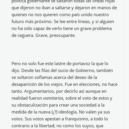
política gobernante se saltaron todas las líneas rojas
que dijeron no iban a saltarse y dejaron en manos de
quienes no nos quieren como país unido nuestro
futuro más próximo. Se lee entre líneas, y si alguien
no ha sido capaz de verlo tiene un grave problema
de ceguera. Grave, preocupante.
Pero no solo fue este lastre de portavoz la que lo
dijo. Desde las filas del socio de Gobierno, también
se soltaron soflamas acerca del deseo de la
desaparición de los viejos. Fue en elecciones, no hace
tanto. Argumentarios, por decirlo así aunque en
realidad fueron
vomitarios
, sobre el voto de estos y
su obstaculización para crear una sociedad a la
medida de la nueva (¿?) ideología. No valen ya sus
votos. Sus votos apestan a franquismo, a todo lo
contrario a la libertad; no como los suyos, que