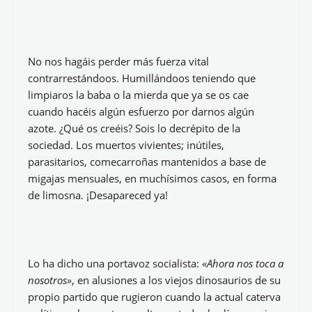
No nos hagáis perder más fuerza vital
contrarrestándoos. Humillándoos teniendo que
limpiaros la baba o la mierda que ya se os cae
cuando hacéis algún esfuerzo por darnos algún
azote. ¿Qué os creéis? Sois lo decrépito de la
sociedad. Los muertos vivientes; inútiles,
parasitarios, comecarroñas mantenidos a base de
migajas mensuales, en muchísimos casos, en forma
de limosna. ¡Desapareced ya!
Lo ha dicho una portavoz socialista:
«Ahora nos toca a
nosotros»
, en alusiones a los viejos dinosaurios de su
propio partido que rugieron cuando la actual caterva