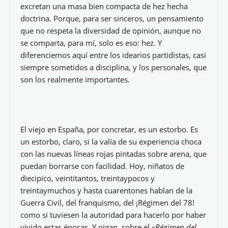
excretan una masa bien compacta de hez hecha
doctrina. Porque, para ser sinceros, un pensamiento
que no respeta la diversidad de opinión, aunque no
se comparta, para mí, solo es eso: hez. Y
diferenciemos aquí entre los idearios partidistas, casi
siempre sometidos a disciplina, y los personales, que
son los realmente importantes.
El viejo en España, por concretar, es un estorbo. Es
un estorbo, claro, si la valía de su experiencia choca
con las nuevas líneas rojas pintadas sobre arena, que
puedan borrarse con facilidad. Hoy, niñatos de
diecipico, veintitantos, treintaypocos y
treintaymuchos y hasta cuarentones hablan de la
Guerra Civil, del franquismo, del ¡Régimen del 78!
como si tuviesen la autoridad para hacerlo por haber
vivido estas épocas. Y oigan, sobre el
«Régimen del