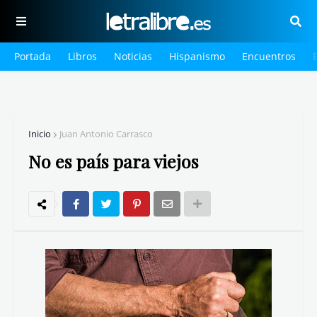
Portada
Libros
Noticias
Hispanismo
Encuentros
Inicio
Juan Antonio Carrasco
No es país para viejos