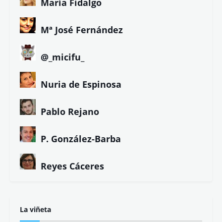
María Fidalgo
Mª José Fernández
@_micifu_
Nuria de Espinosa
Pablo Rejano
P. González-Barba
Reyes Cáceres
La viñeta