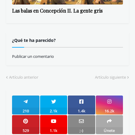
Las balas en Concepción II. La gente gris
¿Qué te ha parecido?
Publicar un comentario
Artículo anterior
Artículo siguiente
210
2.1k
1.4k
16.2k
529
1.1k
;-)
Únete