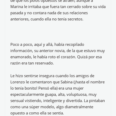
de que los polos opuestos se atraen; aunque a
Marina le irritaba que fuera tan cerrado sobre su vida
pasada y no contara nada de sus relaciones
anteriores, cuando ella no tenía secretos.
Poco a poco, aquí y allá, había recopilado
información, su anterior novia, de la que estuvo muy
enamorado, le había roto el corazón. Quizá por esa
razón era tan reservado.
Le hizo sentirse insegura cuando los amigos de
Lorenzo le comentaron que Sabina (¡hasta el nombre
lo tenía bonito! Pensó ella) era una mujer
espectacularmente guapa, alta, voluptuosa, muy
sensual vistiendo, inteligente y divertida. La pintaban
como una súper modelo, algo diametralmente
opuesto a como ella se sentía.