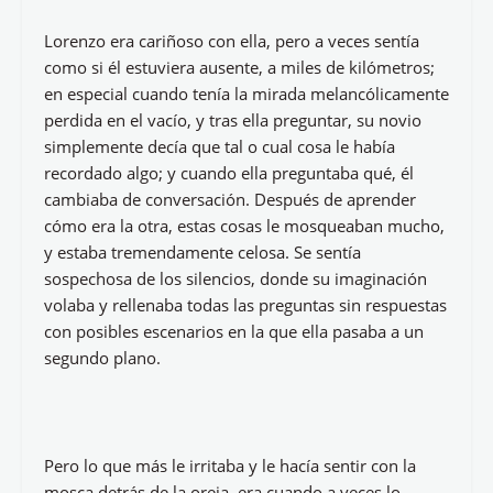
Lorenzo era cariñoso con ella, pero a veces sentía
como si él estuviera ausente, a miles de kilómetros;
en especial cuando tenía la mirada melancólicamente
perdida en el vacío, y tras ella preguntar, su novio
simplemente decía que tal o cual cosa le había
recordado algo; y cuando ella preguntaba qué, él
cambiaba de conversación. Después de aprender
cómo era la otra, estas cosas le mosqueaban mucho,
y estaba tremendamente celosa. Se sentía
sospechosa de los silencios, donde su imaginación
volaba y rellenaba todas las preguntas sin respuestas
con posibles escenarios en la que ella pasaba a un
segundo plano.
Pero lo que más le irritaba y le hacía sentir con la
mosca detrás de la oreja, era cuando a veces lo