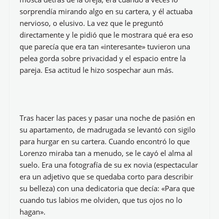
sorprendía mirando algo en su cartera, y él actuaba
nervioso, o elusivo. La vez que le preguntó
directamente y le pidió que le mostrara qué era eso
que parecía que era tan «interesante» tuvieron una
pelea gorda sobre privacidad y el espacio entre la
pareja. Esa actitud le hizo sospechar aun más.
Tras hacer las paces y pasar una noche de pasión en
su apartamento, de madrugada se levantó con sigilo
para hurgar en su cartera. Cuando encontró lo que
Lorenzo miraba tan a menudo, se le cayó el alma al
suelo. Era una fotografía de su ex novia (espectacular
era un adjetivo que se quedaba corto para describir
su belleza) con una dedicatoria que decía: «Para que
cuando tus labios me olviden, que tus ojos no lo
hagan».