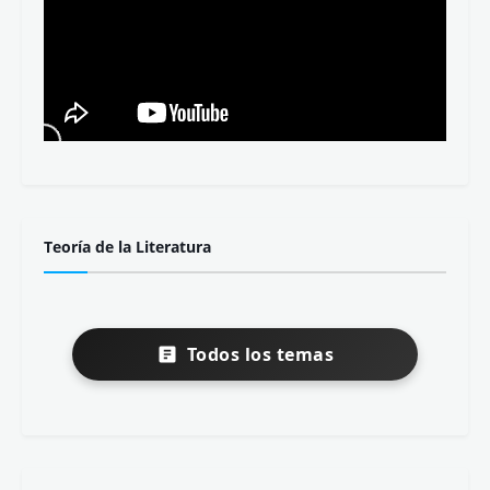
Morfología y sintaxis
Todos los contenidos
Apuntes completos
Oraciones por niveles
Vídeos en nuestro canal