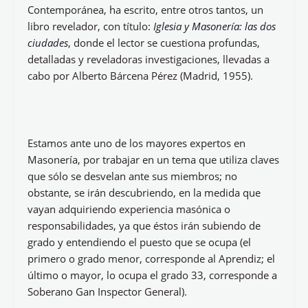
Por
Mª José Fernández
Un Licenciado en Derecho y doctor en Historia
Contemporánea, ha escrito, entre otros tantos, un
libro revelador, con título:
Iglesia y Masonería: las dos
ciudades
, donde el lector se cuestiona profundas,
detalladas y reveladoras investigaciones, llevadas a
cabo por Alberto Bárcena Pérez (Madrid, 1955).