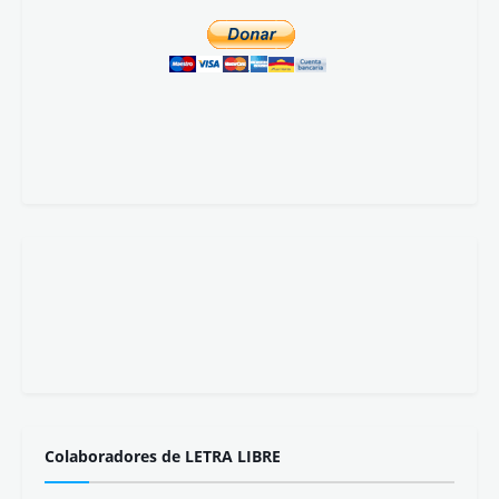
Viernes 7 de agosto.
Revista registrada con
ISSN 2445-4028
Recibe nuestras publicaciones:
Suscribirse