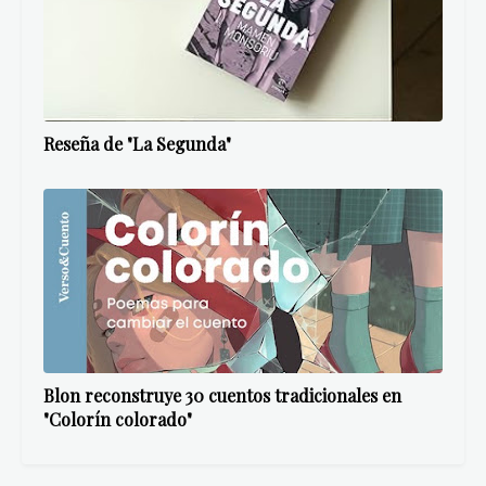
Quizá te guste
Ver todo
Se publica “La casa de los encajes tristes”, de
Antonio Costa Gómez