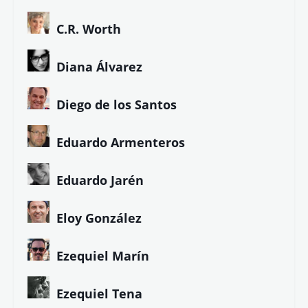
¡Gracias!