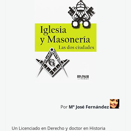
Influencia en la sociedad: Iglesia
y Masonería