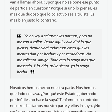
van a llamar ahora) : ¿por qué no se pone ese punto
de partida en cuestión? Porque si uno lo piensa, es
más que dudoso que lo colectivo sea altruista. Es
más bien justo lo contrario.
Yo no voy a saltarme las normas, pero no
me van a callar. Desde aquí y allá diré lo que
pienso, denunciaré todas esas cosas que las
mentes dan por hechas y por verdaderas. No
me caliento, amigo. Todo esto lo tengo más que
mascado. Y la vida, así lo siento, ya la tengo
hecha.
Nosotros hemos hecho nuestra parte. Nos hemos
quedado en casa. ¿Por qué este Estado gobernado
por inútiles no hace la suya? Teníamos un contrato:
nosotros hacíamos nuestra parte y ellos la suya. ¿No
será que su parte no consiste en lo pensábamos y