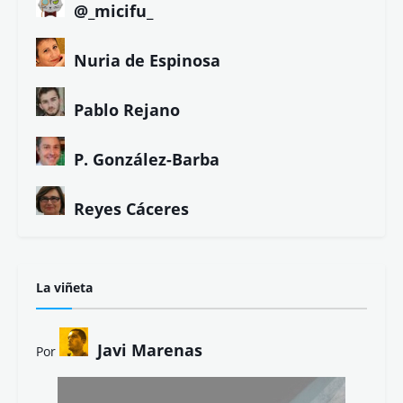
@_micifu_
Nuria de Espinosa
Pablo Rejano
P. González-Barba
Reyes Cáceres
La viñeta
Javi Marenas
Por