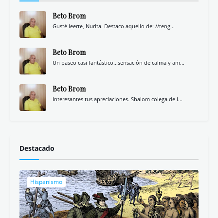
Beto Brom
Gusté leerte, Nurita. Destaco aquello de: //teng...
Beto Brom
Un paseo casi fantástico...sensación de calma y am...
Beto Brom
Interesantes tus apreciaciones. Shalom colega de l...
Destacado
Hispanismo