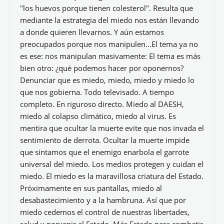
"los huevos porque tienen colesterol". Resulta que
mediante la estrategia del miedo nos están llevando
a donde quieren llevarnos. Y aún estamos
preocupados porque nos manipulen...El tema ya no
es ese: nos manipulan masivamente: El tema es más
bien otro: ¿qué podemos hacer por oponernos?
Denunciar que es miedo, miedo, miedo y miedo lo
que nos gobierna. Todo televisado. A tiempo
completo. En riguroso directo. Miedo al DAESH,
miedo al colapso climático, miedo al virus. Es
mentira que ocultar la muerte evite que nos invada el
sentimiento de derrota. Ocultar la muerte impide
que sintamos que el enemigo enarbola el garrote
universal del miedo. Los medios protegen y cuidan el
miedo. El miedo es la maravillosa criatura del Estado.
Próximamente en sus pantallas, miedo al
desabastecimiento y a la hambruna. Así que por
miedo cedemos el control de nuestras libertades,
salud y porvenir al Estado. Más Estado para combatir