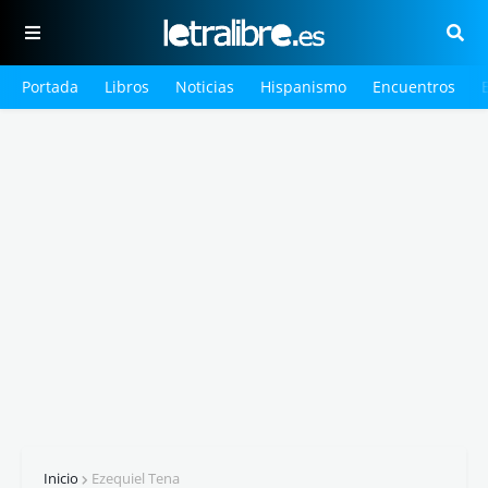
Portada
Libros
Noticias
Hispanismo
Encuentros
Inicio
Ezequiel Tena