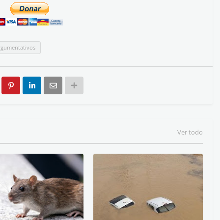
rgumentativos
Ver todo