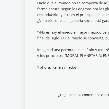
Dado que el mundo no se comporta de acue
forma natural según los dogmas por los gl
reconducirlo -y este es el principal de lo
¿No creéis que la ingeniería social está ga
"¿No es hoy el miedo el mejor método para d
final del siglo XXI, el miedo se convierte, 
Imaginad una permuta en el título y tendréi
y los principios: "MORAL PLANETARIA: 
Y ahora: ¿tenéis miedo?
¿Te gustan los contenidos de L