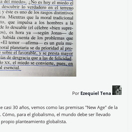
Por
Ezequiel Tena
ce casi 30 años, vemos como las premisas "New Age" de la
s. Cómo, para el globalismo, el mundo debe ser llevado
 propio planteamiento globalista.