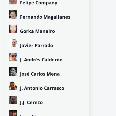
Felipe Company
Fernando Magallanes
Gorka Maneiro
Javier Parrado
J. Andrés Calderón
José Carlos Mena
J. Antonio Carrasco
J.J. Cerezo