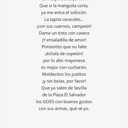
Que si la manguita corta,
ya me entra el sofocón.
La tapita caracoles…
¡con sus cuernos, campeón!
Dame un tinto con casera
¡Y ensaladilla de amor!
Pimientito que no falte
¡échala de sopetón!
por lo alto mayonesa
es mejor con cucharón.
Moldecitos los justitos
¡y sin bolas, por favor!
Que ya salen de Sevilla
de la Plaza El Salvador
los GOES con buenos gustos
con sus armas, qué sé yo.