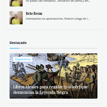
Un paseo casi fantástico...sensación de calma y am...
Beto Brom
Interesantes tus apreciaciones. Shalom colega de l...
Destacado
Hispanismo
Libros ideales para regalar (y/o leer) que
desmontan la Leyenda Negra