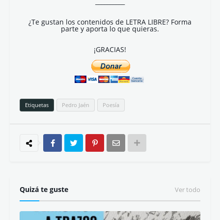
__________
¿Te gustan los contenidos de LETRA LIBRE? Forma
parte y aporta lo que quieras.
¡GRACIAS!
Etiquetas
Pedro Jaén
Poesía
Quizá te guste
Ver todo