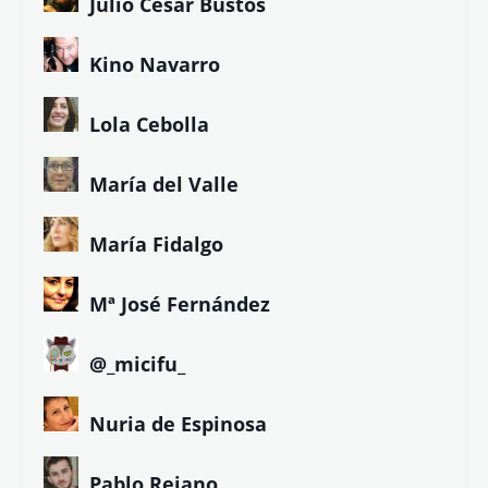
Julio César Bustos
Kino Navarro
Lola Cebolla
María del Valle
María Fidalgo
Mª José Fernández
@_micifu_
Nuria de Espinosa
Pablo Rejano