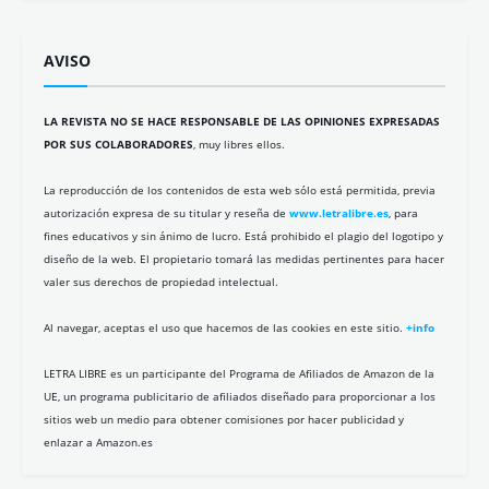
AVISO
LA REVISTA NO SE HACE RESPONSABLE DE LAS OPINIONES EXPRESADAS
POR SUS COLABORADORES
, muy libres ellos.
La reproducción de los contenidos de esta web sólo está permitida, previa
autorización expresa de su titular y reseña de
www.letralibre.es
, para
fines educativos y sin ánimo de lucro. Está prohibido el plagio del logotipo y
diseño de la web. El propietario tomará las medidas pertinentes para hacer
valer sus derechos de propiedad intelectual.
Al navegar, aceptas el uso que hacemos de las cookies en este sitio.
+info
LETRA LIBRE es un participante del Programa de Afiliados de Amazon de la
UE, un programa publicitario de afiliados diseñado para proporcionar a los
sitios web un medio para obtener comisiones por hacer publicidad y
enlazar a Amazon.es