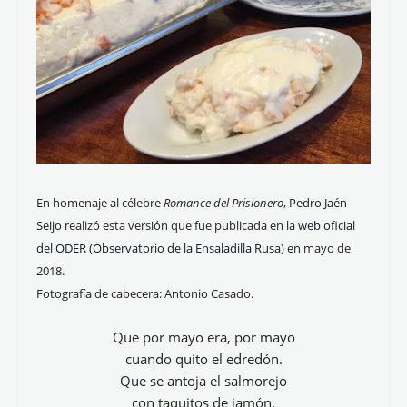
En homenaje al célebre
Romance del Prisionero
,
Pedro Jaén
Seijo
realizó esta versión que fue publicada en la
web oficial
del ODER (Observatorio de la Ensaladilla Rusa)
en mayo de
2018.
Fotografía de cabecera: Antonio Casado.
Que por mayo era, por mayo
cuando quito el edredón.
Que se antoja el salmorejo
con taquitos de jamón.