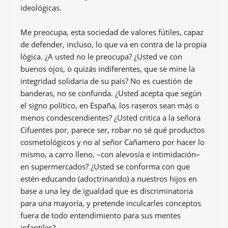
ideológicas.
Me preocupa, esta sociedad de valores fútiles, capaz
de defender, incluso, lo que va en contra de la propia
lógica. ¿A usted no le preocupa? ¿Usted ve con
buenos ojos, o quizás indiferentes, que se mine la
integridad solidaria de su país? No es cuestión de
banderas, no se confunda. ¿Usted acepta que según
el signo político, en España, los raseros sean más o
menos condescendientes? ¿Usted critica a la señora
Cifuentes por, parece ser, robar no sé qué productos
cosmetológicos y no al señor Cañamero por hacer lo
mismo, a carro lleno, –con alevosía e intimidación–
en supermercados? ¿Usted se conforma con que
estén educando (adoctrinando) a nuestros hijos en
base a una ley de igualdad que es discriminatoria
para una mayoría, y pretende inculcarles conceptos
fuera de todo entendimiento para sus mentes
infantiles?