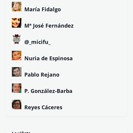
María Fidalgo
Mª José Fernández
@_micifu_
Nuria de Espinosa
Pablo Rejano
P. González-Barba
Reyes Cáceres