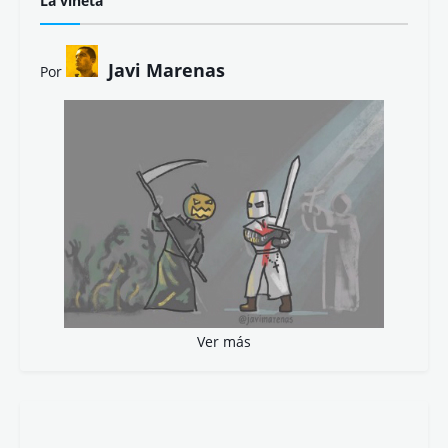
La viñeta
Javi Marenas
Por
Ver más