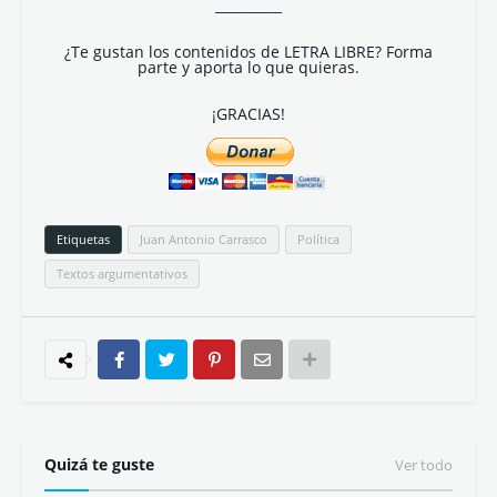
__________
¿Te gustan los contenidos de LETRA LIBRE? Forma
parte y aporta lo que quieras.
¡GRACIAS!
Etiquetas
Juan Antonio Carrasco
Política
Textos argumentativos
Quizá te guste
Ver todo