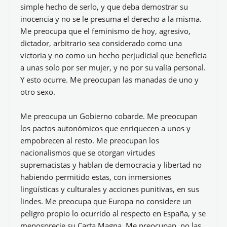
simple hecho de serlo, y que deba demostrar su
inocencia y no se le presuma el derecho a la misma.
Me preocupa que el feminismo de hoy, agresivo,
dictador, arbitrario sea considerado como una
victoria y no como un hecho perjudicial que beneficia
a unas solo por ser mujer, y no por su valía personal.
Y esto ocurre. Me preocupan las manadas de uno y
otro sexo.
Me preocupa un Gobierno cobarde. Me preocupan
los pactos autonómicos que enriquecen a unos y
empobrecen al resto. Me preocupan los
nacionalismos que se otorgan virtudes
supremacistas y hablan de democracia y libertad no
habiendo permitido estas, con inmersiones
lingüísticas y culturales y acciones punitivas, en sus
lindes. Me preocupa que Europa no considere un
peligro propio lo ocurrido al respecto en España, y se
menosprecie su Carta Magna. Me preocupan, no las