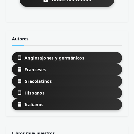
Autores
Anglosajones y germánicos
Franceses
Grecolatinos
Hispanos
Italianos
Libros muy nuestros