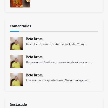
Comentarios
Beto Brom
Gusté leerte, Nurita. Destaco aquello de: //teng...
Beto Brom
Un paseo casi fantástico...sensación de calma y am...
Beto Brom
Interesantes tus apreciaciones. Shalom colega de l...
Destacado