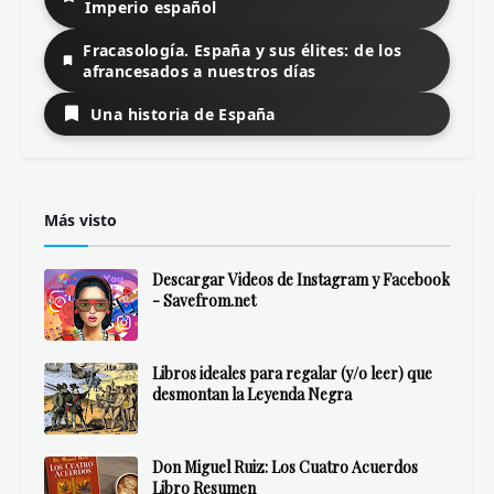
Imperio español
Fracasología. España y sus élites: de los
afrancesados a nuestros días
Una historia de España
Más visto
Descargar Videos de Instagram y Facebook
- Savefrom.net
Libros ideales para regalar (y/o leer) que
desmontan la Leyenda Negra
Don Miguel Ruiz: Los Cuatro Acuerdos
Libro Resumen