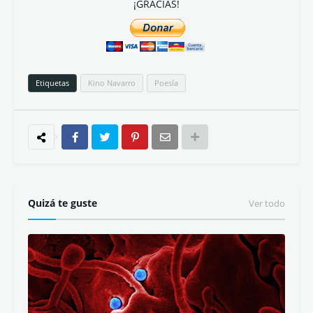
¡GRACIAS!
Etiquetas
Kino Navarro
Poesía
Quizá te guste
Ver todo