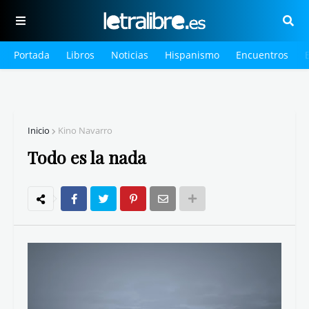
Portada
Libros
Noticias
Hispanismo
Encuentros
Inicio
Kino Navarro
Todo es la nada