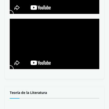
Teoría de la Literatura