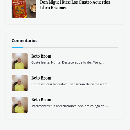
Don Miguel Ruiz: Los Cuatro Acuerdos
Libro Resumen
Comentarios
Beto Brom
Gusté leerte, Nurita. Destaco aquello de: //teng...
Beto Brom
Un paseo casi fantástico...sensación de calma y am...
Beto Brom
Interesantes tus apreciaciones. Shalom colega de l...