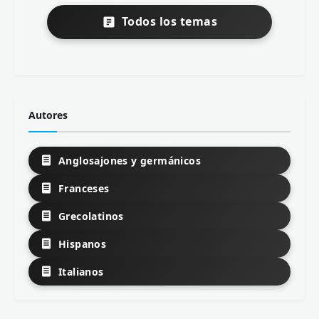
Todos los temas
Autores
Anglosajones y germánicos
Franceses
Grecolatinos
Hispanos
Italianos