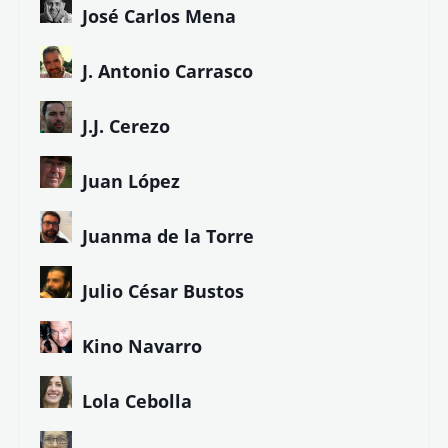
José Carlos Mena
J. Antonio Carrasco
J.J. Cerezo
Juan López
Juanma de la Torre
Julio César Bustos
Kino Navarro
Lola Cebolla