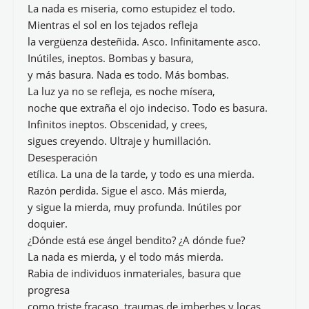
La nada es miseria, como estupidez el todo.
Mientras el sol en los tejados refleja
la vergüenza desteñida. Asco. Infinitamente asco.
Inútiles, ineptos. Bombas y basura,
y más basura. Nada es todo. Más bombas.
La luz ya no se refleja, es noche mísera,
noche que extraña el ojo indeciso. Todo es basura.
Infinitos ineptos. Obscenidad, y crees,
sigues creyendo. Ultraje y humillación.
Desesperación
etílica. La una de la tarde, y todo es una mierda.
Razón perdida. Sigue el asco. Más mierda,
y sigue la mierda, muy profunda. Inútiles por
doquier.
¿Dónde está ese ángel bendito? ¿A dónde fue?
La nada es mierda, y el todo más mierda.
Rabia de individuos inmateriales, basura que
progresa
como triste fracaso, traumas de imberbes y locas.