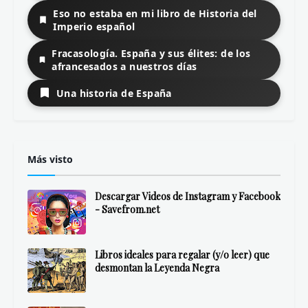
Eso no estaba en mi libro de Historia del
Imperio español
Fracasología. España y sus élites: de los
afrancesados a nuestros días
Una historia de España
Más visto
Descargar Videos de Instagram y Facebook
- Savefrom.net
Libros ideales para regalar (y/o leer) que
desmontan la Leyenda Negra