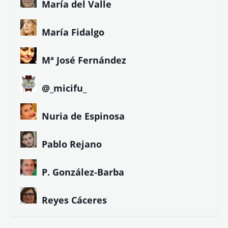
María del Valle
María Fidalgo
Mª José Fernández
@_micifu_
Nuria de Espinosa
Pablo Rejano
P. González-Barba
Reyes Cáceres