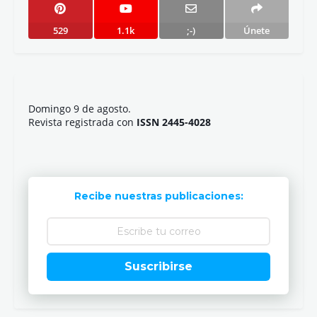
529
1.1k
;-)
Únete
Domingo 9 de agosto.
Revista registrada con
ISSN 2445-4028
Recibe nuestras publicaciones:
Suscribirse