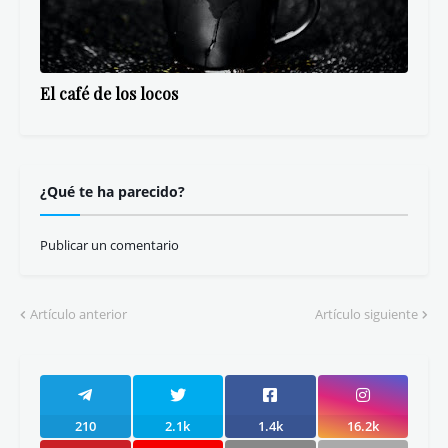
El café de los locos
¿Qué te ha parecido?
Publicar un comentario
Artículo anterior
Artículo siguiente
210
2.1k
1.4k
16.2k