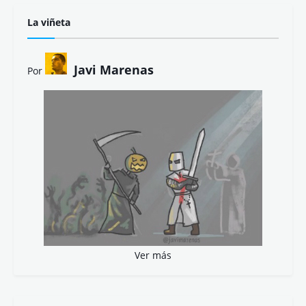
La viñeta
Javi Marenas
Por
Ver más