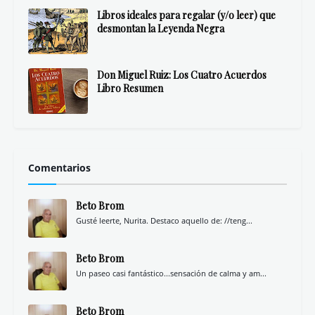
Libros ideales para regalar (y/o leer) que
desmontan la Leyenda Negra
Don Miguel Ruiz: Los Cuatro Acuerdos
Libro Resumen
Comentarios
Beto Brom
Gusté leerte, Nurita. Destaco aquello de: //teng...
Beto Brom
Un paseo casi fantástico...sensación de calma y am...
Beto Brom