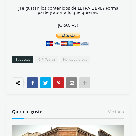
¿Te gustan los contenidos de LETRA LIBRE? Forma
parte y aporta lo que quieras.
¡GRACIAS!
Etiquetas
C.R. Worth
Narrativa breve
Quizá te guste
Ver todo