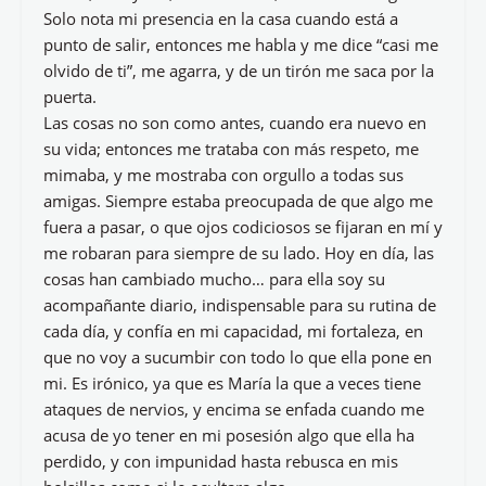
Solo nota mi presencia en la casa cuando está a
punto de salir, entonces me habla y me dice “casi me
olvido de ti”, me agarra, y de un tirón me saca por la
puerta.
Las cosas no son como antes, cuando era nuevo en
su vida; entonces me trataba con más respeto, me
mimaba, y me mostraba con orgullo a todas sus
amigas. Siempre estaba preocupada de que algo me
fuera a pasar, o que ojos codiciosos se fijaran en mí y
me robaran para siempre de su lado. Hoy en día, las
cosas han cambiado mucho… para ella soy su
acompañante diario, indispensable para su rutina de
cada día, y confía en mi capacidad, mi fortaleza, en
que no voy a sucumbir con todo lo que ella pone en
mi. Es irónico, ya que es María la que a veces tiene
ataques de nervios, y encima se enfada cuando me
acusa de yo tener en mi posesión algo que ella ha
perdido, y con impunidad hasta rebusca en mis