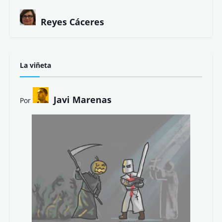
Reyes Cáceres
La viñeta
Javi Marenas
Por