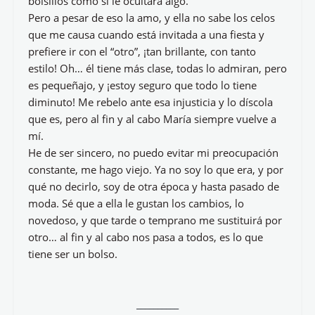
bolsillos como si le ocultara algo.
Pero a pesar de eso la amo, y ella no sabe los celos
que me causa cuando está invitada a una fiesta y
prefiere ir con el “otro”, ¡tan brillante, con tanto
estilo! Oh… él tiene más clase, todas lo admiran, pero
es pequeñajo, y ¡estoy seguro que todo lo tiene
diminuto! Me rebelo ante esa injusticia y lo díscola
que es, pero al fin y al cabo María siempre vuelve a
mí.
He de ser sincero, no puedo evitar mi preocupación
constante, me hago viejo. Ya no soy lo que era, y por
qué no decirlo, soy de otra época y hasta pasado de
moda. Sé que a ella le gustan los cambios, lo
novedoso, y que tarde o temprano me sustituirá por
otro… al fin y al cabo nos pasa a todos, es lo que
tiene ser un bolso.
__________