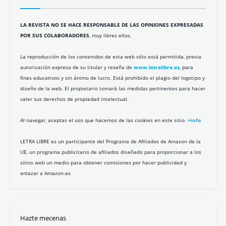
LA REVISTA NO SE HACE RESPONSABLE DE LAS OPINIONES EXPRESADAS
POR SUS COLABORADORES
, muy libres ellos.
La reproducción de los contenidos de esta web sólo está permitida, previa
autorización expresa de su titular y reseña de
www.letralibre.es
, para
fines educativos y sin ánimo de lucro. Está prohibido el plagio del logotipo y
diseño de la web. El propietario tomará las medidas pertinentes para hacer
valer sus derechos de propiedad intelectual.
Al navegar, aceptas el uso que hacemos de las cookies en este sitio.
+info
LETRA LIBRE es un participante del Programa de Afiliados de Amazon de la
UE, un programa publicitario de afiliados diseñado para proporcionar a los
sitios web un medio para obtener comisiones por hacer publicidad y
enlazar a Amazon.es
Hazte mecenas