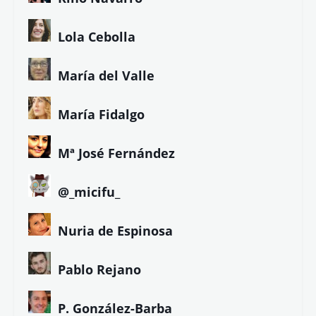
Lola Cebolla
María del Valle
María Fidalgo
Mª José Fernández
@_micifu_
Nuria de Espinosa
Pablo Rejano
P. González-Barba