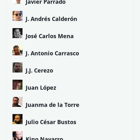
Javier Parrado
J. Andrés Calderón
José Carlos Mena
J. Antonio Carrasco
J.J. Cerezo
Juan López
Juanma de la Torre
Julio César Bustos
Kino Navarro