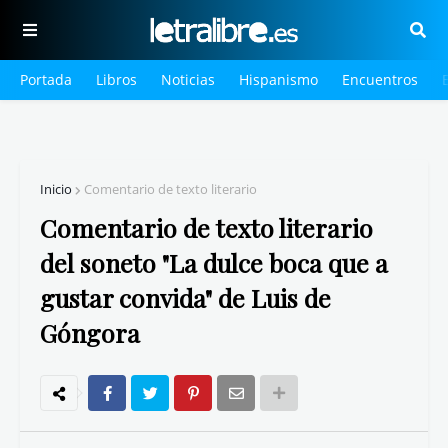
Portada
Libros
Noticias
Hispanismo
Encuentros
Inicio
Comentario de texto literario
Comentario de texto literario
del soneto "La dulce boca que a
gustar convida" de Luis de
Góngora