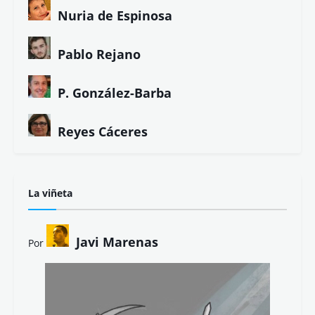
Nuria de Espinosa
Pablo Rejano
P. González-Barba
Reyes Cáceres
La viñeta
Javi Marenas
Por