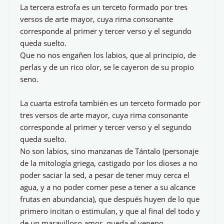
La tercera estrofa es un terceto formado por tres
versos de arte mayor, cuya rima consonante
corresponde al primer y tercer verso y el segundo
queda suelto.
Que no nos engañen los labios, que al principio, de
perlas y de un rico olor, se le cayeron de su propio
seno.
La cuarta estrofa también es un terceto formado por
tres versos de arte mayor, cuya rima consonante
corresponde al primer y tercer verso y el segundo
queda suelto.
No son labios, sino manzanas de Tántalo (personaje
de la mitología griega, castigado por los dioses a no
poder saciar la sed, a pesar de tener muy cerca el
agua, y a no poder comer pese a tener a su alcance
frutas en abundancia), que después huyen de lo que
primero incitan o estimulan, y que al final del todo y
de un maravilloso amor, queda el veneno.