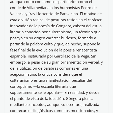
aunque contó con famosos partidarios como el
conde de Villamediana o los humanistas Pedro de
Valencia y fray Hortensio de Paravicino. El motivo de
esta división radical de posturas reside en el carácter
innovador de la poesía de Góngora, cabeza del estilo
literario conocido por culteranismo, un término que
poseyó en su origen carácter burlesco, formado a
partir de la palabra culto y que, de hecho, supone la
fase final de la evolución de la poesía renacentista
española, instaurada por Garcilaso de la Vega. Sin
embargo, a pesar de su gran ornamentación verbal, y
de la utilización de palabras comunes en una
acepción latina, la crítica considera que el
culteranismo es una manifestación peculiar del
conceptismo —la escuela literaria que
supuestamente se le oponía—. En realidad, y desde
el punto de vista de la ideación, Góngora piensa
mediante conceptos, aunque su escritura, realizada
con recursos lingüísticos como los mencionados, y