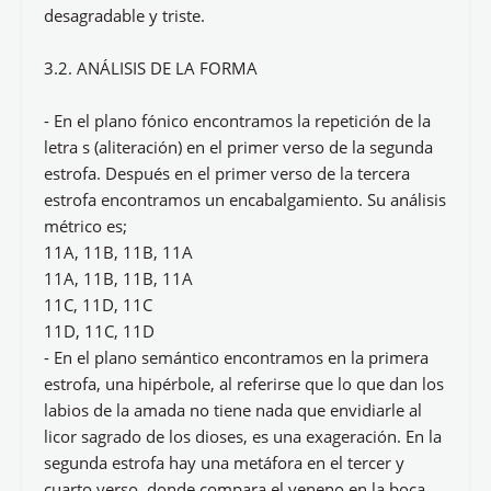
desagradable y triste.
3.2. ANÁLISIS DE LA FORMA
- En el plano fónico encontramos la repetición de la
letra s (aliteración) en el primer verso de la segunda
estrofa. Después en el primer verso de la tercera
estrofa encontramos un encabalgamiento. Su análisis
métrico es;
11A, 11B, 11B, 11A
11A, 11B, 11B, 11A
11C, 11D, 11C
11D, 11C, 11D
- En el plano semántico encontramos en la primera
estrofa, una hipérbole, al referirse que lo que dan los
labios de la amada no tiene nada que envidiarle al
licor sagrado de los dioses, es una exageración. En la
segunda estrofa hay una metáfora en el tercer y
cuarto verso, donde compara el veneno en la boca