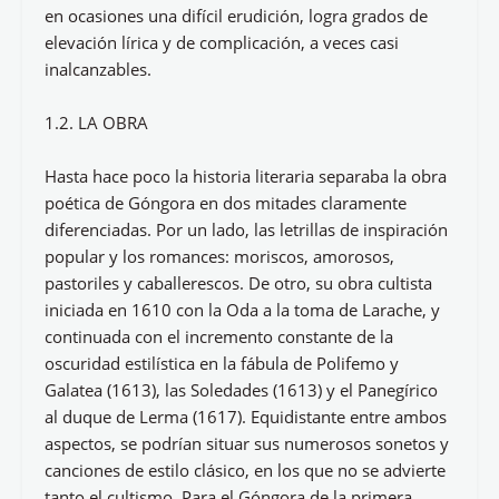
en ocasiones una difícil erudición, logra grados de
elevación lírica y de complicación, a veces casi
inalcanzables.
1.2. LA OBRA
Hasta hace poco la historia literaria separaba la obra
poética de Góngora en dos mitades claramente
diferenciadas. Por un lado, las letrillas de inspiración
popular y los romances: moriscos, amorosos,
pastoriles y caballerescos. De otro, su obra cultista
iniciada en 1610 con la Oda a la toma de Larache, y
continuada con el incremento constante de la
oscuridad estilística en la fábula de Polifemo y
Galatea (1613), las Soledades (1613) y el Panegírico
al duque de Lerma (1617). Equidistante entre ambos
aspectos, se podrían situar sus numerosos sonetos y
canciones de estilo clásico, en los que no se advierte
tanto el cultismo. Para el Góngora de la primera