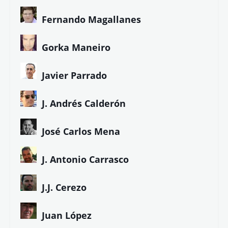
Fernando Magallanes
Gorka Maneiro
Javier Parrado
J. Andrés Calderón
José Carlos Mena
J. Antonio Carrasco
J.J. Cerezo
Juan López