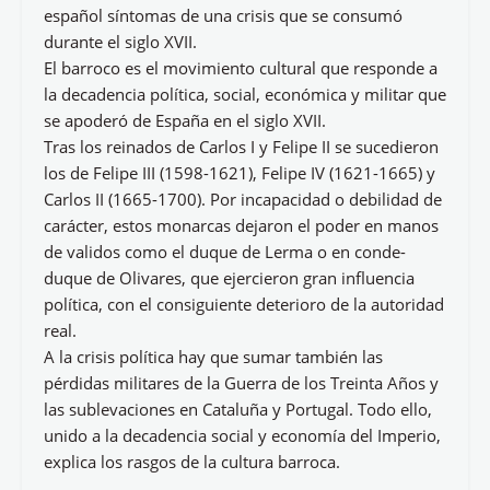
español síntomas de una crisis que se consumó
durante el siglo XVII.
El barroco es el movimiento cultural que responde a
la decadencia política, social, económica y militar que
se apoderó de España en el siglo XVII.
Tras los reinados de Carlos I y Felipe II se sucedieron
los de Felipe III (1598-1621), Felipe IV (1621-1665) y
Carlos II (1665-1700). Por incapacidad o debilidad de
carácter, estos monarcas dejaron el poder en manos
de validos como el duque de Lerma o en conde-
duque de Olivares, que ejercieron gran influencia
política, con el consiguiente deterioro de la autoridad
real.
A la crisis política hay que sumar también las
pérdidas militares de la Guerra de los Treinta Años y
las sublevaciones en Cataluña y Portugal. Todo ello,
unido a la decadencia social y economía del Imperio,
explica los rasgos de la cultura barroca.