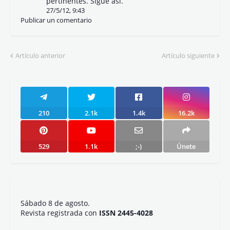
pertinentes. Sigue así.
27/5/12, 9:43
Publicar un comentario
Artículo anterior
Artículo siguiente
210
2.1k
1.4k
16.2k
529
1.1k
;-)
Únete
Sábado 8 de agosto.
Revista registrada con
ISSN 2445-4028