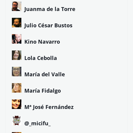
Juanma de la Torre
Julio César Bustos
Kino Navarro
Lola Cebolla
María del Valle
María Fidalgo
Mª José Fernández
@_micifu_