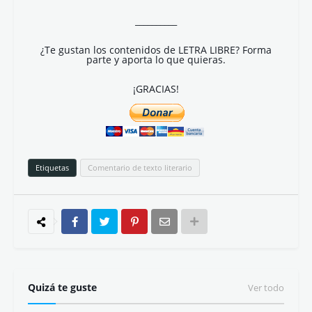
__________
¿Te gustan los contenidos de LETRA LIBRE? Forma
parte y aporta lo que quieras.
¡GRACIAS!
Etiquetas
Comentario de texto literario
Quizá te guste
Ver todo