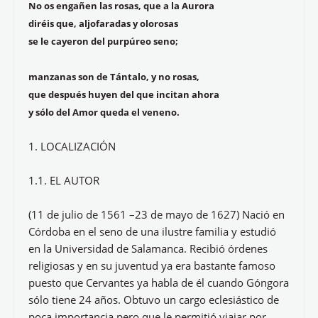
No os engañen las rosas, que a la Aurora
diréis que, aljofaradas y olorosas
se le cayeron del purpúreo seno;
manzanas son de Tántalo, y no rosas,
que después huyen del que incitan ahora
y sólo del Amor queda el veneno.
1. LOCALIZACIÓN
1.1. EL AUTOR
(11 de julio de 1561 –23 de mayo de 1627) Nació en
Córdoba en el seno de una ilustre familia y estudió
en la Universidad de Salamanca. Recibió órdenes
religiosas y en su juventud ya era bastante famoso
puesto que Cervantes ya habla de él cuando Góngora
sólo tiene 24 años. Obtuvo un cargo eclesiástico de
poca importancia pero que le permitió viajar por