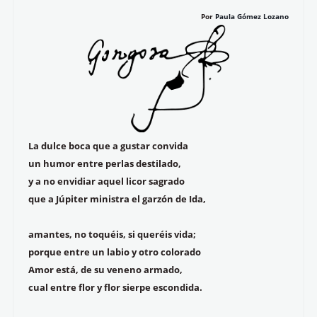
Por
Paula Gómez Lozano
La dulce boca que a gustar convida
un humor entre perlas destilado,
y a no envidiar aquel licor sagrado
que a Júpiter ministra el garzón de Ida,
amantes, no toquéis, si queréis vida;
porque entre un labio y otro colorado
Amor está, de su veneno armado,
cual entre flor y flor sierpe escondida.