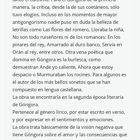
manera, la crítica, desde la de sus coetáneos, sólo
tuvo elogios. Incluso en los momentos de mayor
antigongorismo nadie puso en duda la belleza de
letrillas como Las flores del romero, Lloraba la niña,
No son todo ruiseñores ni de los romances: En los
pinares del rey, Amarrado al duro banco, Servía en
Orán al rey, entre otros. Otra vena poética que
domina en Góngora es la burlesca, como
demuestran Ande yo caliente, Ahora que estoy
despacio o Murmuraban los rocines. Para algunos es
el autor de los más bellos sonetos que se han
compuesto en lengua castellana.
La obra se encontraría en la segunda época literaria
de Góngora.
Pertenece al género lírico, por estar escrito en verso,
y por expresar en él sentimientos y emociones.
La obra trata básicamente de la visión negativa que
tiene Góngora sobre el amor y las consecuencias que