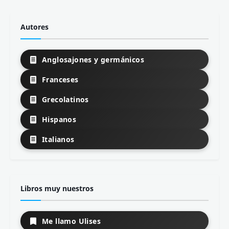
Autores
Anglosajones y germánicos
Franceses
Grecolatinos
Hispanos
Italianos
Libros muy nuestros
Me llamo Ulises