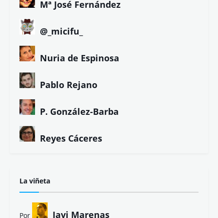
Mª José Fernández
@_micifu_
Nuria de Espinosa
Pablo Rejano
P. González-Barba
Reyes Cáceres
La viñeta
Javi Marenas
Por