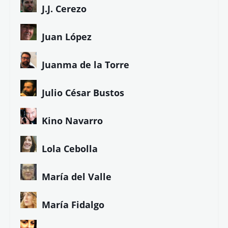
J.J. Cerezo
Juan López
Juanma de la Torre
Julio César Bustos
Kino Navarro
Lola Cebolla
María del Valle
María Fidalgo