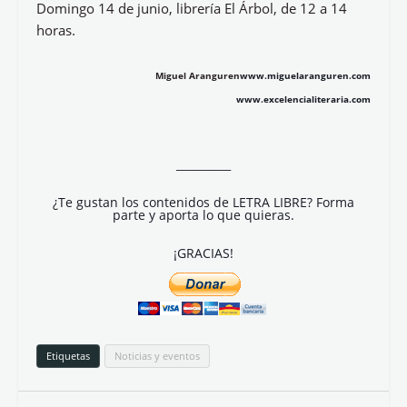
Domingo 14 de junio, librería El Árbol, de 12 a 14
horas.
Miguel Aranguren
www.miguelaranguren.com
www.excelencialiteraria.com
__________
¿Te gustan los contenidos de LETRA LIBRE? Forma
parte y aporta lo que quieras.
¡GRACIAS!
Etiquetas
Noticias y eventos