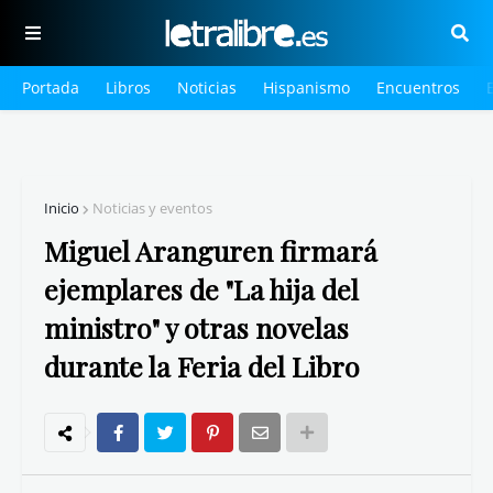
Portada
Libros
Noticias
Hispanismo
Encuentros
Inicio
Noticias y eventos
Miguel Aranguren firmará
ejemplares de "La hija del
ministro" y otras novelas
durante la Feria del Libro