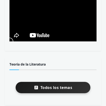
Teoría de la Literatura
Todos los temas