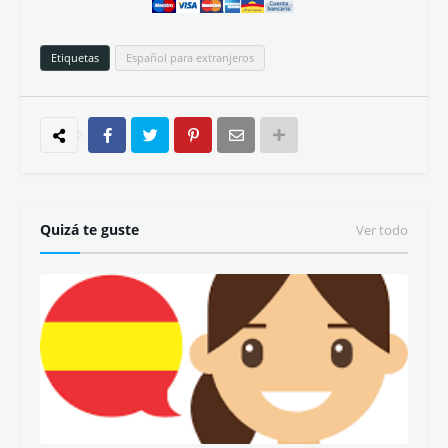
Etiquetas
Español para extranjeros
Quizá te guste
Ver todo