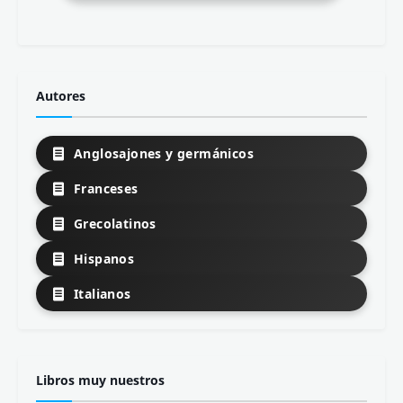
Autores
Anglosajones y germánicos
Franceses
Grecolatinos
Hispanos
Italianos
Libros muy nuestros