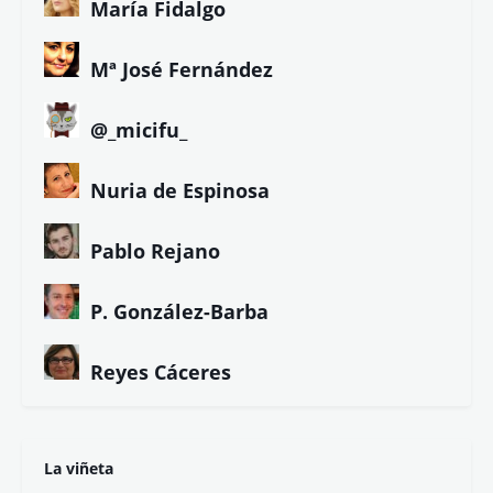
María Fidalgo
Mª José Fernández
@_micifu_
Nuria de Espinosa
Pablo Rejano
P. González-Barba
Reyes Cáceres
La viñeta