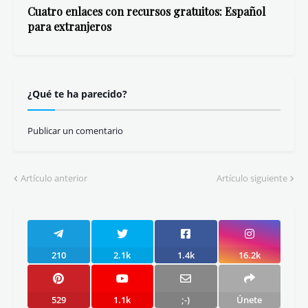
Cuatro enlaces con recursos gratuitos: Español
para extranjeros
¿Qué te ha parecido?
Publicar un comentario
Artículo anterior
Artículo siguiente
210
2.1k
1.4k
16.2k
529
1.1k
;-)
Únete