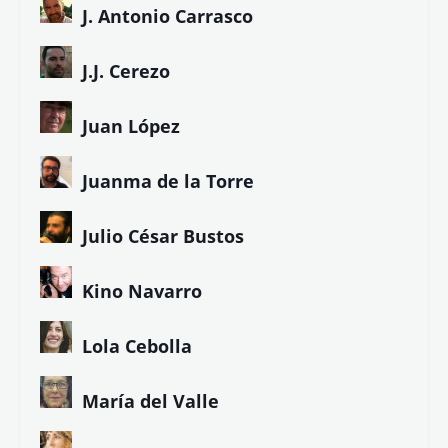
J. Antonio Carrasco
J.J. Cerezo
Juan López
Juanma de la Torre
Julio César Bustos
Kino Navarro
Lola Cebolla
María del Valle