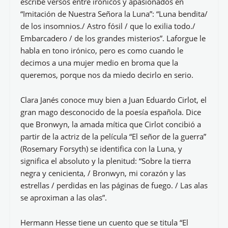
escribe versos entre irónicos y apasionados en
“Imitación de Nuestra Señora la Luna”: “Luna bendita/
de los insomnios./ Astro fósil / que lo exilia todo./
Embarcadero / de los grandes misterios”. Laforgue le
habla en tono irónico, pero es como cuando le
decimos a una mujer medio en broma que la
queremos, porque nos da miedo decirlo en serio.
Clara Janés conoce muy bien a Juan Eduardo Cirlot, el
gran mago desconocido de la poesía española. Dice
que Bronwyn, la amada mítica que Cirlot concibió a
partir de la actriz de la película “El señor de la guerra”
(Rosemary Forsyth) se identifica con la Luna, y
significa el absoluto y la plenitud: “Sobre la tierra
negra y cenicienta, / Bronwyn, mi corazón y las
estrellas / perdidas en las páginas de fuego. / Las alas
se aproximan a las olas”.
Hermann Hesse tiene un cuento que se titula “El