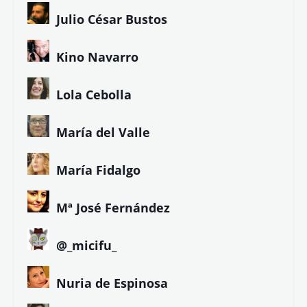
Julio César Bustos
Kino Navarro
Lola Cebolla
María del Valle
María Fidalgo
Mª José Fernández
@_micifu_
Nuria de Espinosa