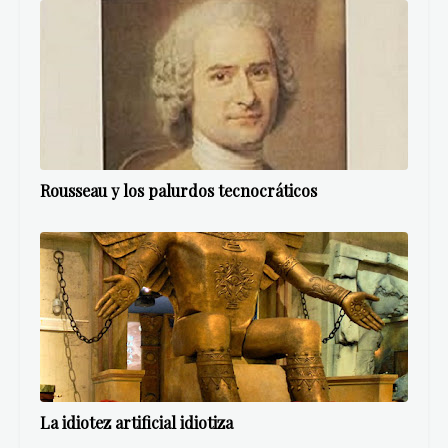
Rousseau y los palurdos tecnocráticos
La idiotez artificial idiotiza