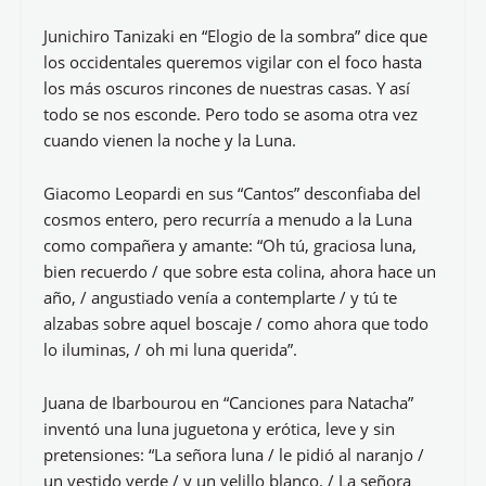
Junichiro Tanizaki en “Elogio de la sombra” dice que
los occidentales queremos vigilar con el foco hasta
los más oscuros rincones de nuestras casas. Y así
todo se nos esconde. Pero todo se asoma otra vez
cuando vienen la noche y la Luna.
Giacomo Leopardi en sus “Cantos” desconfiaba del
cosmos entero, pero recurría a menudo a la Luna
como compañera y amante: “Oh tú, graciosa luna,
bien recuerdo / que sobre esta colina, ahora hace un
año, / angustiado venía a contemplarte / y tú te
alzabas sobre aquel boscaje / como ahora que todo
lo iluminas, / oh mi luna querida”.
Juana de Ibarbourou en “Canciones para Natacha”
inventó una luna juguetona y erótica, leve y sin
pretensiones: “La señora luna / le pidió al naranjo /
un vestido verde / y un velillo blanco. / La señora