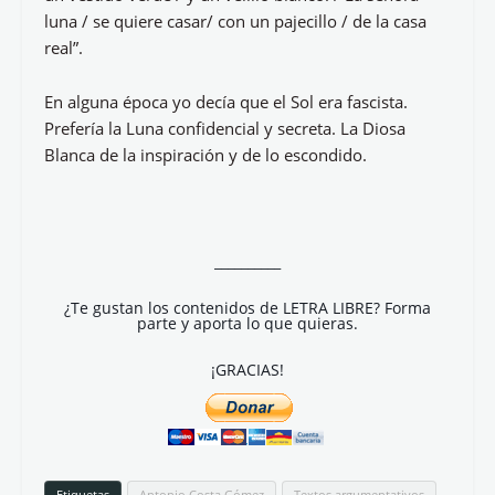
luna / se quiere casar/ con un pajecillo / de la casa
real”.
En alguna época yo decía que el Sol era fascista.
Prefería la Luna confidencial y secreta. La Diosa
Blanca de la inspiración y de lo escondido.
__________
¿Te gustan los contenidos de LETRA LIBRE? Forma
parte y aporta lo que quieras.
¡GRACIAS!
Etiquetas
Antonio Costa Gómez
Textos argumentativos