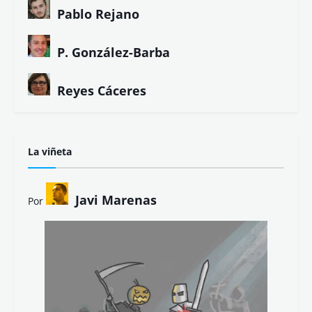
Pablo Rejano
P. González-Barba
Reyes Cáceres
La viñeta
Javi Marenas
Por