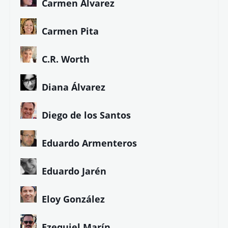
Carmen Álvarez
Carmen Pita
C.R. Worth
Diana Álvarez
Diego de los Santos
Eduardo Armenteros
Eduardo Jarén
Eloy González
Ezequiel Marín