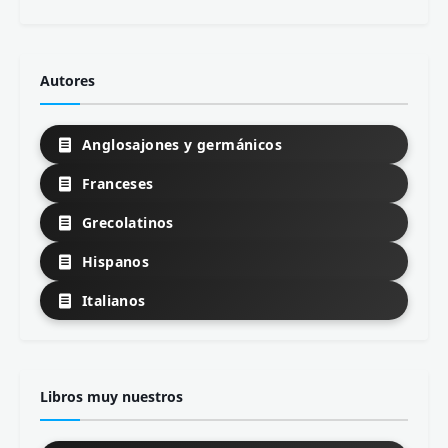
Autores
Anglosajones y germánicos
Franceses
Grecolatinos
Hispanos
Italianos
Libros muy nuestros