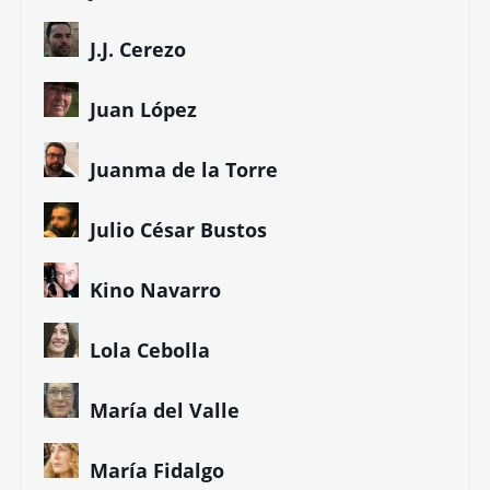
J.J. Cerezo
Juan López
Juanma de la Torre
Julio César Bustos
Kino Navarro
Lola Cebolla
María del Valle
María Fidalgo