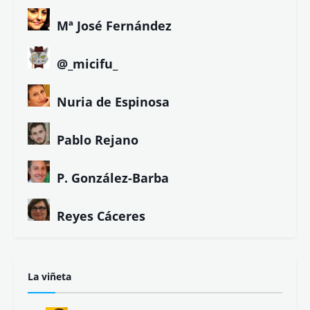
Mª José Fernández
@_micifu_
Nuria de Espinosa
Pablo Rejano
P. González-Barba
Reyes Cáceres
La viñeta