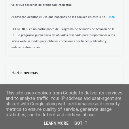
valer sus derechos de propiedad intelectual.
Al navegar, aceptas el uso que hacemos de las cookies en este sitio.
+info
LETRA LIBRE es un participante del Programa de Afiliados de Amazon de la
UE, un programa publicitario de afiliados diseñado para proporcionar a los
sitios web un medio para obtener comisiones por hacer publicidad y
enlazar a Amazon.es
Hazte mecenas
This site uses cookies from Google to deliver its services
and to analyze traffic. Your IP address and user-agent are
shared with Google along with performance and security
metrics to ensure quality of service, generate usage
statistics, and to detect and address abuse.
LEARN MORE
GOT IT