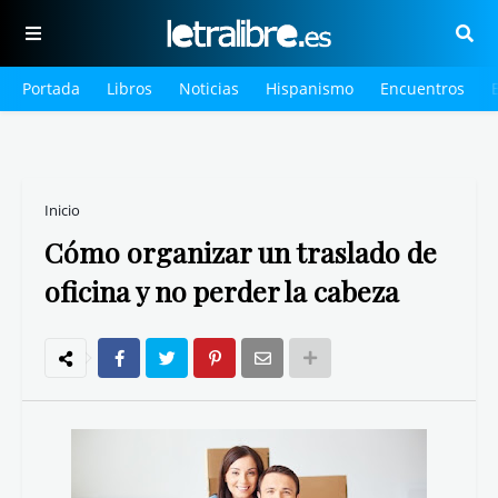
Portada
Libros
Noticias
Hispanismo
Encuentros
Inicio
Cómo organizar un traslado de
oficina y no perder la cabeza