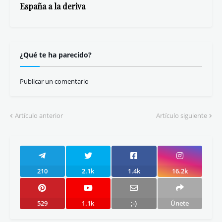
España a la deriva
¿Qué te ha parecido?
Publicar un comentario
Artículo anterior
Artículo siguiente
210
2.1k
1.4k
16.2k
529
1.1k
;-)
Únete