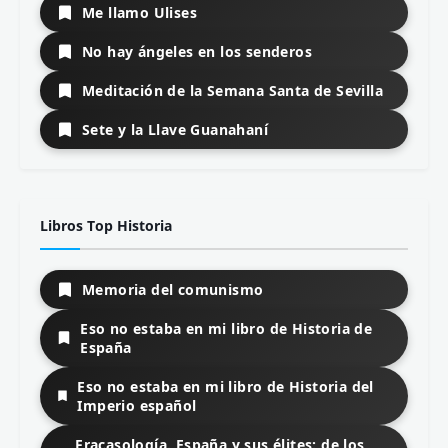
Me llamo Ulises
No hay ángeles en los senderos
Meditación de la Semana Santa de Sevilla
Sete y la Llave Guanahaní
Libros Top Historia
Memoria del comunismo
Eso no estaba en mi libro de Historia de
España
Eso no estaba en mi libro de Historia del
Imperio español
Fracasología. España y sus élites: de los