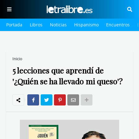
Portada
Libros
Noticias
Hispanismo
Encuentros
Inicio
5 lecciones que aprendí de
'¿Quién se ha llevado mi queso'?