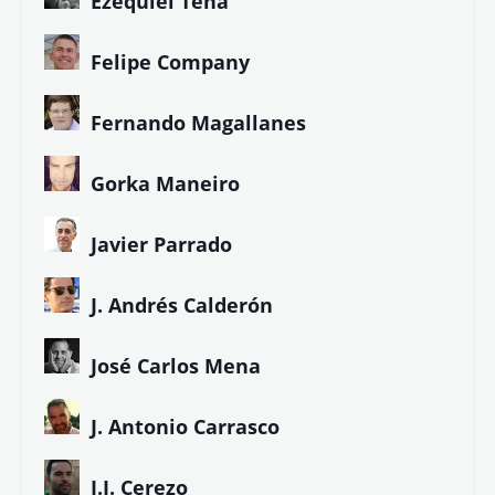
Ezequiel Tena
Felipe Company
Fernando Magallanes
Gorka Maneiro
Javier Parrado
J. Andrés Calderón
José Carlos Mena
J. Antonio Carrasco
J.J. Cerezo