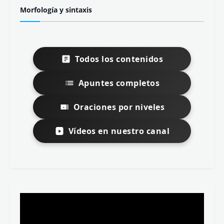
Morfología y sintaxis
Todos los contenidos
Apuntes completos
Oraciones por niveles
Vídeos en nuestro canal