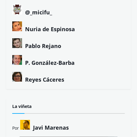
@_micifu_
Nuria de Espinosa
Pablo Rejano
P. González-Barba
Reyes Cáceres
La viñeta
Javi Marenas
Por