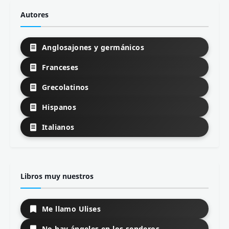
Autores
Anglosajones y germánicos
Franceses
Grecolatinos
Hispanos
Italianos
Libros muy nuestros
Me llamo Ulises
No hay ángeles en los senderos