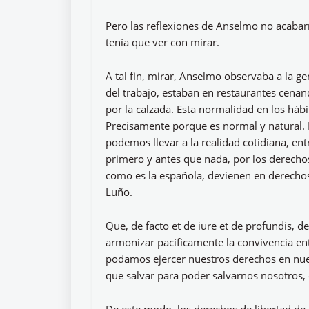
Pero las reflexiones de Anselmo no acabar
tenía que ver con mirar.
A tal fin, mirar, Anselmo observaba a la g
del trabajo, estaban en restaurantes cenand
por la calzada. Esta normalidad en los háb
Precisamente porque es normal y natural. 
podemos llevar a la realidad cotidiana, en
primero y antes que nada, por los derecho
como es la española, devienen en derecho
Luño.
Que, de facto et de iure et de profundis, de
armonizar pacíficamente la convivencia en
podamos ejercer nuestros derechos en nuest
que salvar para poder salvarnos nosotros, 