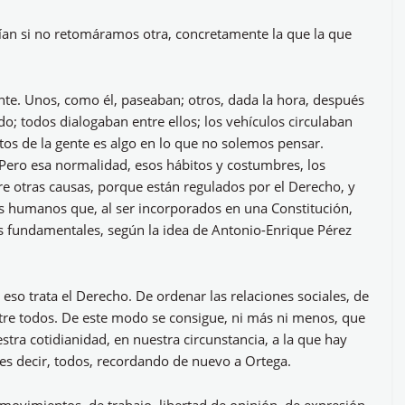
ían si no retomáramos otra, concretamente la que la que
ente. Unos, como él, paseaban; otros, dada la hora, después
o; todos dialogaban entre ellos; los vehículos circulaban
itos de la gente es algo en lo que no solemos pensar.
Pero esa normalidad, esos hábitos y costumbres, los
tre otras causas, porque están regulados por el Derecho, y
s humanos que, al ser incorporados en una Constitución,
s fundamentales, según la idea de Antonio-Enrique Pérez
 eso trata el Derecho. De ordenar las relaciones sociales, de
tre todos. De este modo se consigue, ni más ni menos, que
ra cotidianidad, en nuestra circunstancia, a la que hay
es decir, todos, recordando de nuevo a Ortega.