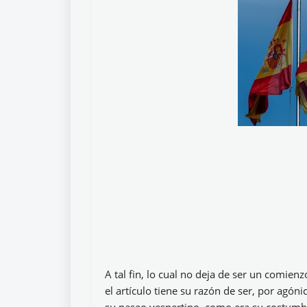
A tal fin, lo cual no deja de ser un comie
el artículo tiene su razón de ser, por agón