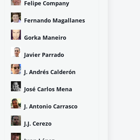
Felipe Company
Fernando Magallanes
Gorka Maneiro
Javier Parrado
J. Andrés Calderón
José Carlos Mena
J. Antonio Carrasco
J.J. Cerezo