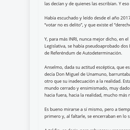
las decían y de quienes las escribían. Y eso
Había escuchado y leído desde el año 2017,
“votar no es delito”, y que existe el “dere
Y, para más INRI, nunca mejor dicho, en 
Legislativa, se había pseudoaprobado dos 
de Referéndum de Autodeterminación.
Anselmo, dada su actitud escéptica, que e
decía Don Miguel de Unamuno, barruntaba q
otro que su inadecuación a la realidad. Es
mundo cerrado y ensimismado, muy dado a
hacia fuera, hacia la realidad, mucho más ri
Es bueno mirarse a sí mismo, pero a tiempos
primero y, al faltarle, se encerraban en l