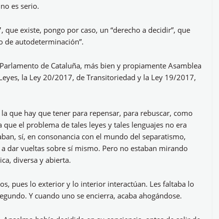
 no es serio.
 que existe, pongo por caso, un “derecho a decidir”, que
cho de autodeterminación”.
el Parlamento de Cataluña, más bien y propiamente Asamblea
Leyes, la Ley 20/2017, de Transitoriedad y la Ley 19/2017,
s la que hay que tener para repensar, para rebuscar, como
ue el problema de tales leyes y tales lenguajes no era
taban, sí, en consonancia con el mundo del separatismo,
 dar vueltas sobre sí mismo. Pero no estaban mirando
ca, diversa y abierta.
, pues lo exterior y lo interior interactúan. Les faltaba lo
o segundo. Y cuando uno se encierra, acaba ahogándose.