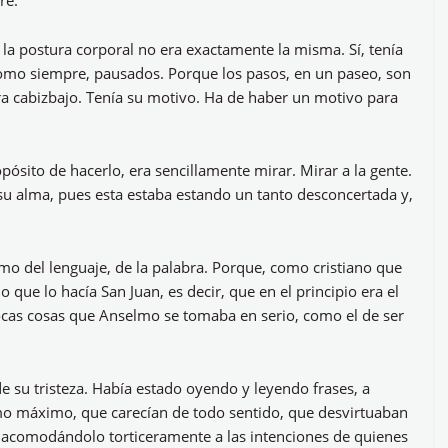
re.
, la postura corporal no era exactamente la misma. Sí, tenía
 como siempre, pausados. Porque los pasos, en un paseo, son
ra cabizbajo. Tenía su motivo. Ha de haber un motivo para
opósito de hacerlo, era sencillamente mirar. Mirar a la gente.
su alma, pues esta estaba estando un tanto desconcertada y,
lmo del lenguaje, de la palabra. Porque, como cristiano que
ue lo hacía San Juan, es decir, que en el principio era el
pocas cosas que Anselmo se tomaba en serio, como el de ser
e su tristeza. Había estado oyendo y leyendo frases, a
o máximo, que carecían de todo sentido, que desvirtuaban
je, acomodándolo torticeramente a las intenciones de quienes