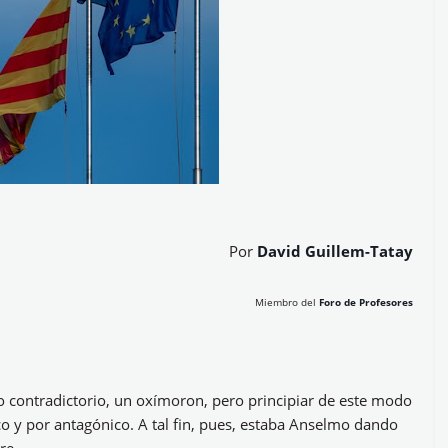
Por
David Guillem-Tatay
Miembro del
Foro de Profesores
nzo contradictorio, un oxímoron, pero principiar de este modo
ico y por antagónico. A tal fin, pues, estaba Anselmo dando