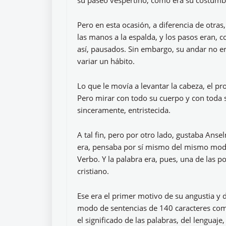
su paseo vespertino, como era su costumb
Pero en esta ocasión, a diferencia de otras
las manos a la espalda, y los pasos eran,
así, pausados. Sin embargo, su andar no e
variar un hábito.
Lo que le movía a levantar la cabeza, el pr
Pero mirar con todo su cuerpo y con toda 
sinceramente, entristecida.
A tal fin, pero por otro lado, gustaba Anse
era, pensaba por sí mismo del mismo modo q
Verbo. Y la palabra era, pues, una de las 
cristiano.
Ese era el primer motivo de su angustia y d
modo de sentencias de 140 caracteres com
el significado de las palabras, del lengua