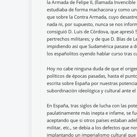
la Armada de Felipe II, (llamada Invencible
estudiaba de forma machacona y como un g
que sobre la Contra Armada, cuyo desastre 
nada ni, por supuesto, nunca se nos inform
consiguió D. Luis de Córdova, que apresó 5
pertrechos militares; y de que D. Blas de 
impidiendo así que Sudamérica pasase a do
los españolitos oyendo hablar curso tras c
Hoy no cabe ninguna duda de que el origen
políticos de épocas pasadas, hasta el punt
escrita sobre España por nuestras potencia
subordinación ideológica y cultural ante e
En España, tras siglos de lucha con las pot
paulatinamente más inepta e infame, se fu
aceptando que si otros países estaban adel
militar, etc., se debía a los defectos que 
implantando un imperialismo cultural que 