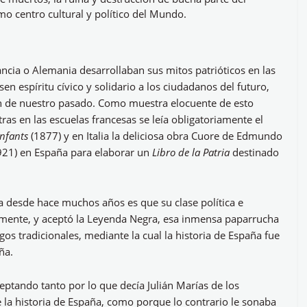
mo centro cultural y político del Mundo.
ncia o Alemania desarrollaban sus mitos patrióticos en las
n espíritu cívico y solidario a los ciudadanos del futuro,
ran de nuestro pasado. Como muestra elocuente de esto
s en las escuelas francesas se leía obligatoriamente el
enfants
(1877) y en Italia la deliciosa obra Cuore de Edmundo
921) en España para elaborar un
Libro de la Patria
destinado
 desde hace muchos años es que su clase política e
amente, y aceptó la Leyenda Negra, esa inmensa paparrucha
os tradicionales, mediante la cual la historia de España fue
ña.
 aceptando tanto por lo que decía Julián Marías de los
e la historia de España, como porque lo contrario le sonaba