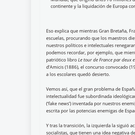
continente y la liquidación de Europa co
Eso explica que mientras Gran Bretaña, Fra
escuelas, procurando que los maestros diese
nuestros políticos e intelectuales renega
podemos recordar, por ejemplo, que mientra
patriótico libro
Le tour de France par deux 
d’Amicis (1886), el concurso convocado (1
a los escolares quedó desierto.
Vemos así, que el gran problema de España
intelectualidad fue subordinada ideológic
(‘fake news’) inventada por nuestros enemig
escrita por las potencias enemigas de Espa
Y tras la transición, la izquierda la siguió
socialistas, que tienen una idea negativa d