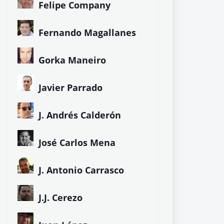
Felipe Company
Fernando Magallanes
Gorka Maneiro
Javier Parrado
J. Andrés Calderón
José Carlos Mena
J. Antonio Carrasco
J.J. Cerezo