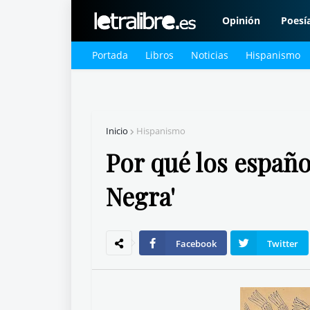
Opinión
Poesí
Portada
Libros
Noticias
Hispanismo
Inicio
Hispanismo
Por qué los españo
Negra'
Facebook
Twitter