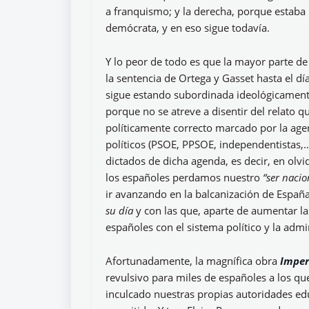
a franquismo; y la derecha, porque estaba p
demócrata, y en eso sigue todavía.
Y lo peor de todo es que la mayor parte de
la sentencia de Ortega y Gasset hasta el d
sigue estando subordinada ideológicament
porque no se atreve a disentir del relato 
políticamente correcto marcado por la age
políticos (PSOE, PPSOE, independentistas,
dictados de dicha agenda, es decir, en olvid
los españoles perdamos nuestro
“ser nacio
ir avanzando en la balcanización de Españ
su día
y con las que, aparte de aumentar la
españoles con el sistema político y la adm
Afortunadamente, la magnífica obra
Imper
revulsivo para miles de españoles a los qu
inculcado nuestras propias autoridades ed