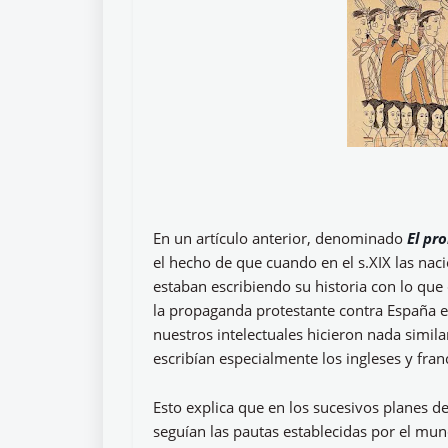
En un artículo anterior, denominado
El pr
el hecho de que cuando en el s.XIX las naci
estaban escribiendo su historia con lo que
la propaganda protestante contra España en
nuestros intelectuales hicieron nada similar
escribían especialmente los ingleses y fra
Esto explica que en los sucesivos planes d
seguían las pautas establecidas por el mun