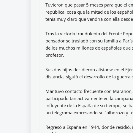
Tuvieron que pasar 5 meses para que el em
república, cosa que la mitad de los españo
tenía muy claro que vendría con ella desd
Tras la victoria fraudulenta del Frente Pop
pensador se trasladó con su familia a Parí
de los muchos millones de españoles que su
profesor.
Sus dos hijos decidieron alistarse en el Ej
distancia, siguió el desarrollo de la guerra
Mantuvo contacto frecuente con Marañón, 
participado tan activamente en la campaña
influyente de la España de su tiempo, se h
un telegrama expresando su "alborozo y fel
Regresó a España en 1944, donde residió, 