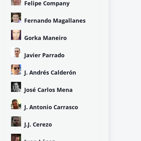
Felipe Company
Fernando Magallanes
Gorka Maneiro
Javier Parrado
J. Andrés Calderón
José Carlos Mena
J. Antonio Carrasco
J.J. Cerezo