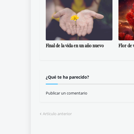
Final de la vida en un año nuevo
Flor de 
¿Qué te ha parecido?
Publicar un comentario
Artículo anterior