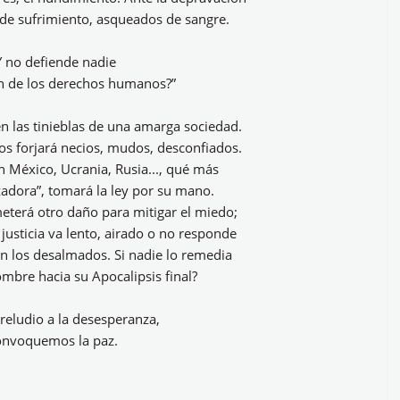
de sufrimiento, asqueados de sangre.
Y no defiende nadie
ón de los derechos humanos?”
 las tinieblas de una amarga sociedad.
os forjará necios, mudos, desconfiados.
en México, Ucrania, Rusia..., qué más
zadora”, tomará la ley por su mano.
eterá otro daño para mitigar el miedo;
 justicia va lento, airado o no responde
n los desalmados. Si nadie lo remedia
mbre hacia su Apocalipsis final?
preludio a la desesperanza,
onvoquemos la paz.