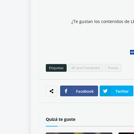
¿Te gustan los contenidos de L
Etiquetas
Mª José Fernández
Poesía
Facebook
Twitter
Quizá te guste