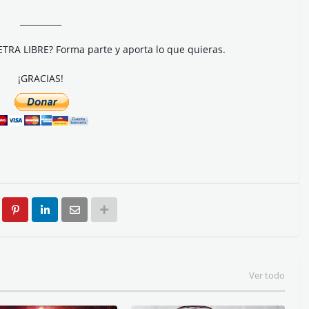
__________
ETRA LIBRE? Forma parte y aporta lo que quieras.
¡GRACIAS!
Ver todo