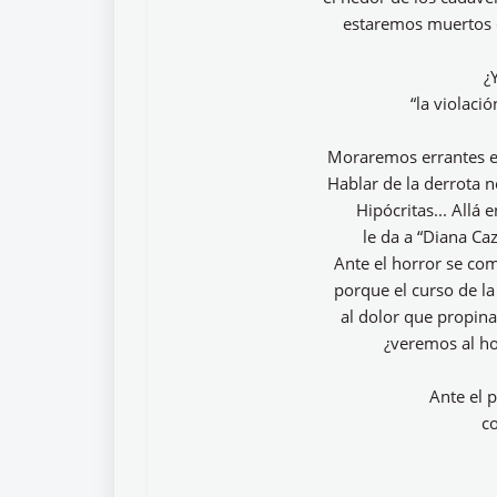
estaremos muertos 
¿
“la violaci
Moraremos errantes en
Hablar de la derrota n
Hipócritas... Allá 
le da a “Diana Ca
Ante el horror se com
porque el curso de la
al dolor que propina
¿veremos al ho
Ante el 
c