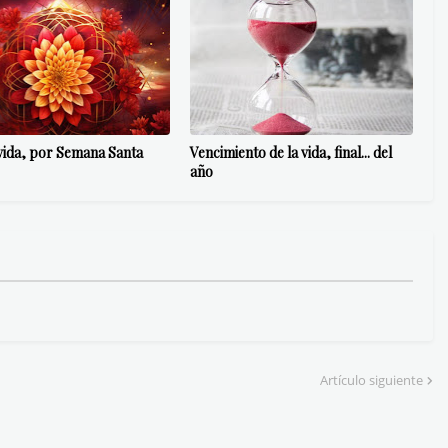
vida, por Semana Santa
Vencimiento de la vida, final... del
año
Artículo siguiente