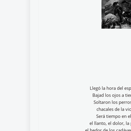
Llegó la hora del esp
Bajad los ojos a ti
Soltaron los perro
chacales de la vio
Será tiempo en el
el llanto, el dolor, 
el hedor de los cadáve