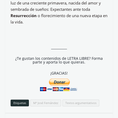
luz de una creciente primavera, nacida del amor y
sembrada de sueños: Expectantes ante toda
Resurrección
o florecimiento de una nueva etapa en
la vida.
__________
¿Te gustan los contenidos de LETRA LIBRE? Forma
parte y aporta lo que quieras.
¡GRACIAS!
Etiquetas
Mª José Fernández
Textos argumentativos