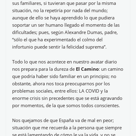
sus familiares, si tuvieran que pasar por la misma
situación, no la repetiría por nada del mundo;
aunque de ello se haya aprendido lo que pudiera
soportar un ser humano llegado el momento de las
dificultades; pues, según Alexandre Dumas, padre,
“sólo el que ha experimentado el colmo del
infortunio puede sentir la felicidad suprema”.
Todo lo que nos acontece en nuestro avatar diario
nos prepara para la dureza de
El Camino
: un camino
que podría haber sido familiar en un principio; no
obstante, ahora nos toca preocuparnos por los
problemas sociales, entre ellos: LA COVID y la
enorme crisis sin precedentes que se está agravando
por momentos, de la que somos todos conscientes.
Nos quejamos de que España va de mal en peor;
situación que me recuerda a la persona que siempre
se está lamentando de cómo le va la vida, y no se