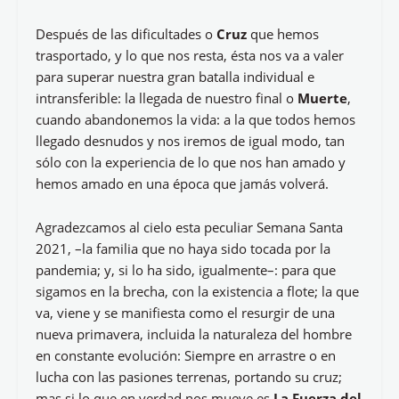
Después de las dificultades o
Cruz
que hemos
trasportado, y lo que nos resta, ésta nos va a valer
para superar nuestra gran batalla individual e
intransferible: la llegada de nuestro final o
Muerte
,
cuando abandonemos la vida: a la que todos hemos
llegado desnudos y nos iremos de igual modo, tan
sólo con la experiencia de lo que nos han amado y
hemos amado en una época que jamás volverá.
Agradezcamos al cielo esta peculiar Semana Santa
2021, –la familia que no haya sido tocada por la
pandemia; y, si lo ha sido, igualmente–: para que
sigamos en la brecha, con la existencia a flote; la que
va, viene y se manifiesta como el resurgir de una
nueva primavera, incluida la naturaleza del hombre
en constante evolución: Siempre en arrastre o en
lucha con las pasiones terrenas, portando su cruz;
mas si lo que en verdad nos mueve es
La Fuerza del