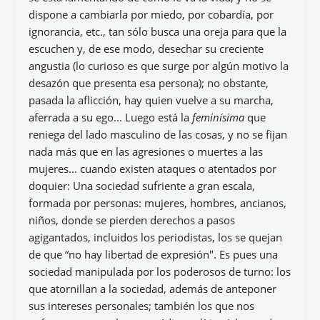
dispone a cambiarla por miedo, por cobardía, por
ignorancia, etc., tan sólo busca una oreja para que la
escuchen y, de ese modo, desechar su creciente
angustia (lo curioso es que surge por algún motivo la
desazón que presenta esa persona); no obstante,
pasada la aflicción, hay quien vuelve a su marcha,
aferrada a su ego... Luego está la
feminísima
que
reniega del lado masculino de las cosas, y no se fijan
nada más que en las agresiones o muertes a las
mujeres... cuando existen ataques o atentados por
doquier: Una sociedad sufriente a gran escala,
formada por personas: mujeres, hombres, ancianos,
niños, donde se pierden derechos a pasos
agigantados, incluidos los periodistas, los se quejan
de que “no hay libertad de expresión". Es pues una
sociedad manipulada por los poderosos de turno: los
que atornillan a la sociedad, además de anteponer
sus intereses personales; también los que nos