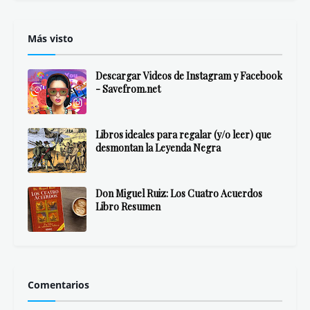
Más visto
Descargar Videos de Instagram y Facebook
- Savefrom.net
Libros ideales para regalar (y/o leer) que
desmontan la Leyenda Negra
Don Miguel Ruiz: Los Cuatro Acuerdos
Libro Resumen
Comentarios