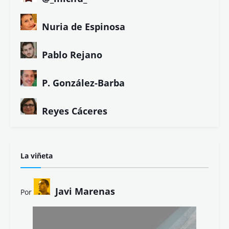
Nuria de Espinosa
Pablo Rejano
P. González-Barba
Reyes Cáceres
La viñeta
Javi Marenas
Por