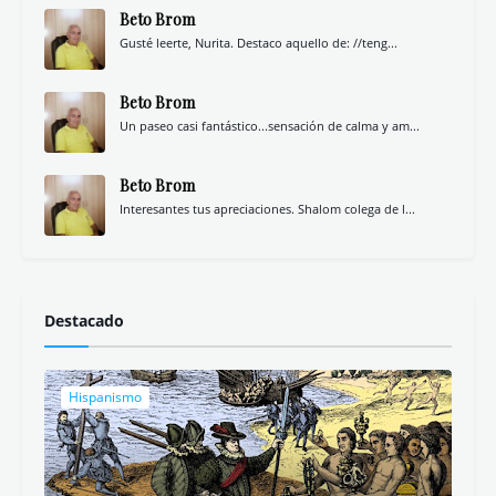
Beto Brom
Gusté leerte, Nurita. Destaco aquello de: //teng...
Beto Brom
Un paseo casi fantástico...sensación de calma y am...
Beto Brom
Interesantes tus apreciaciones. Shalom colega de l...
Destacado
Hispanismo