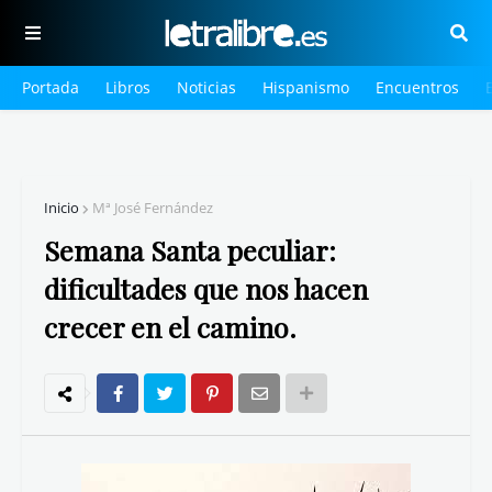
Portada
Libros
Noticias
Hispanismo
Encuentros
Inicio
Mª José Fernández
Semana Santa peculiar:
dificultades que nos hacen
crecer en el camino.