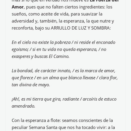
Amor
, pues que no falten ciertos ingredientes: los
sueños, como aceite de vida, para suavizar la
adversidad y, también, la esperanza, la que nutre y
reconforta, bajo su ARRULLO DE LUZ Y SOMBRA:
En el cielo no existe la pobreza / ni reside el enconado
egoísmo; / si en tu vida no queda esperanza, / no
exasperes y buscas El Camino.
La bondad, de carácter innato, / es la marca de amor,
que florece / en un alma que blanca llevase / clara flor,
tan divina de mayo.
¡Ah!, es mi tierra que gira, radiante / arcoíris de estuco
amendrado.
Con la esperanza a flote: seamos conscientes de la
peculiar Semana Santa que nos ha tocado vivir: a la