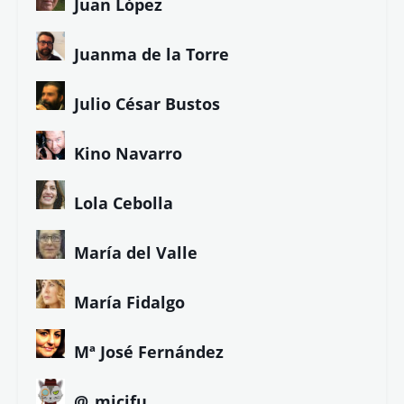
Juan López
Juanma de la Torre
Julio César Bustos
Kino Navarro
Lola Cebolla
María del Valle
María Fidalgo
Mª José Fernández
@_micifu_