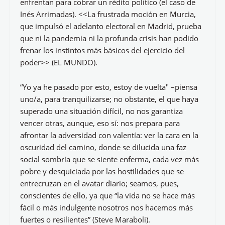
enfrentan para cobrar un rédito político (el caso de
Inés Arrimadas). <<La frustrada moción en Murcia,
que impulsó el adelanto electoral en Madrid, prueba
que ni la pandemia ni la profunda crisis han podido
frenar los instintos más básicos del ejercicio del
poder>> (EL MUNDO).
“Yo ya he pasado por esto, estoy de vuelta" –piensa
uno/a, para tranquilizarse; no obstante, el que haya
superado una situación difícil, no nos garantiza
vencer otras, aunque, eso sí: nos prepara para
afrontar la adversidad con valentía: ver la cara en la
oscuridad del camino, donde se dilucida una faz
social sombría que se siente enferma, cada vez más
pobre y desquiciada por las hostilidades que se
entrecruzan en el avatar diario; seamos, pues,
conscientes de ello, ya que “la vida no se hace más
fácil o más indulgente nosotros nos hacemos más
fuertes o resilientes” (Steve Maraboli).