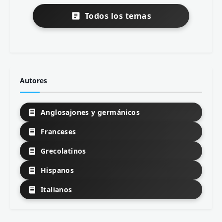
Todos los temas
Autores
Anglosajones y germánicos
Franceses
Grecolatinos
Hispanos
Italianos