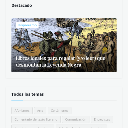
Destacado
Hispanismo
Libros ideales para regalar (y/o leer) que
desmontan la Leyenda Negra
Todos los temas
Aforismos
Arte
Certámenes
Comentario de texto literario
Comunicación
Entrevistas