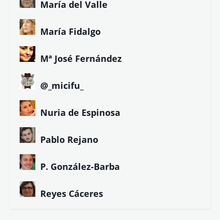
María del Valle
María Fidalgo
Mª José Fernández
@_micifu_
Nuria de Espinosa
Pablo Rejano
P. González-Barba
Reyes Cáceres