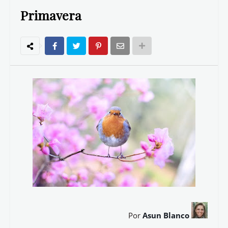
Primavera
Por
Asun Blanco