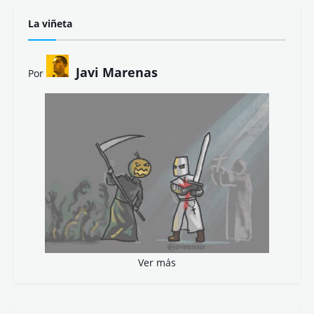
La viñeta
Javi Marenas
Por
Ver más