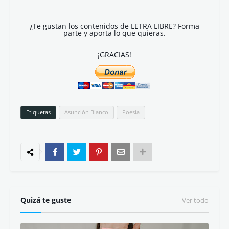
__________
¿Te gustan los contenidos de LETRA LIBRE? Forma
parte y aporta lo que quieras.
¡GRACIAS!
Etiquetas
Asunción Blanco
Poesía
Quizá te guste
Ver todo