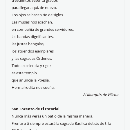
trescientos sesenta grados
para llegar aquí, de nuevo.
Los ojos se hacen río de siglos.
Las musas nos acechan,
en compañía de grandes servidores:
las bandas dignificantes,
las justas bengalas,
los atuendos ejemplares,
y las sagradas Órdenes.
Todo excelencia y rigor
es este templo
que anuncia la Poesía.
Hermafrodita nos sueña.
Al Marqués de Villena
San Lorenzo de El Escorial
Nunca más verás un patio de la misma manera.
Frente a ti siempre estará la sagrada Basílica detrás de ti la