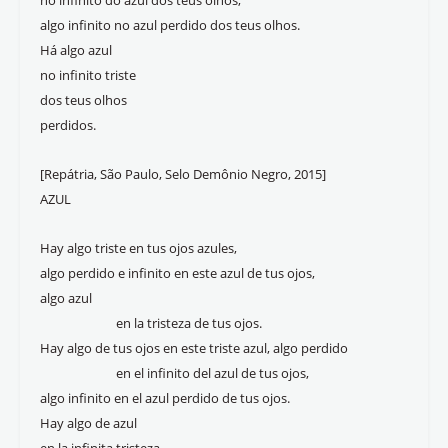
no infinito do azul dos teus olhos,
algo infinito no azul perdido dos teus olhos.
Há algo azul
no infinito triste
dos teus olhos
perdidos.
[Repátria, São Paulo, Selo Demônio Negro, 2015]
AZUL
Hay algo triste en tus ojos azules,
algo perdido e infinito en este azul de tus ojos,
algo azul
en la tristeza de tus ojos.
Hay algo de tus ojos en este triste azul, algo perdido
en el infinito del azul de tus ojos,
algo infinito en el azul perdido de tus ojos.
Hay algo de azul