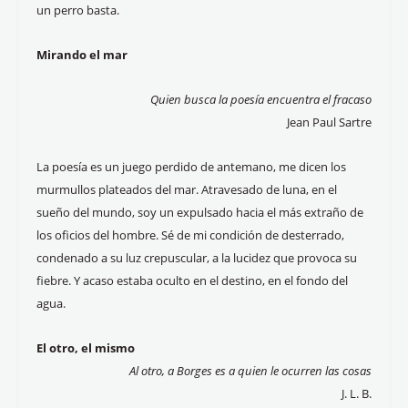
un perro basta.
Mirando el mar
Quien busca la poesía encuentra el fracaso
Jean Paul Sartre
La poesía es un juego perdido de antemano, me dicen los
murmullos plateados del mar. Atravesado de luna, en el
sueño del mundo, soy un expulsado hacia el más extraño de
los oficios del hombre. Sé de mi condición de desterrado,
condenado a su luz crepuscular, a la lucidez que provoca su
fiebre. Y acaso estaba oculto en el destino, en el fondo del
agua.
El otro, el mismo
Al otro, a Borges es a quien le ocurren las cosas
J. L. B.