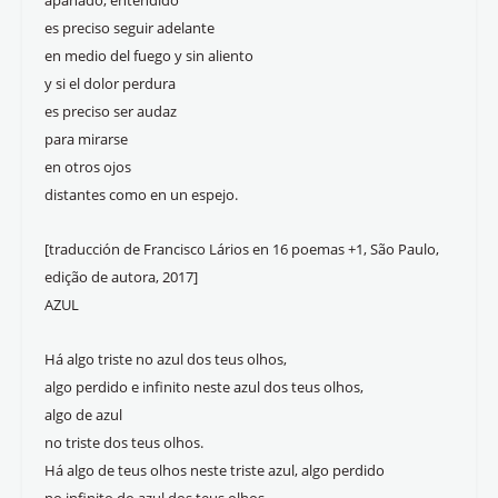
apañado, entendido
es preciso seguir adelante
en medio del fuego y sin aliento
y si el dolor perdura
es preciso ser audaz
para mirarse
en otros ojos
distantes como en un espejo.
[traducción de Francisco Lários en 16 poemas +1, São Paulo,
edição de autora, 2017]
AZUL
Há algo triste no azul dos teus olhos,
algo perdido e infinito neste azul dos teus olhos,
algo de azul
no triste dos teus olhos.
Há algo de teus olhos neste triste azul, algo perdido