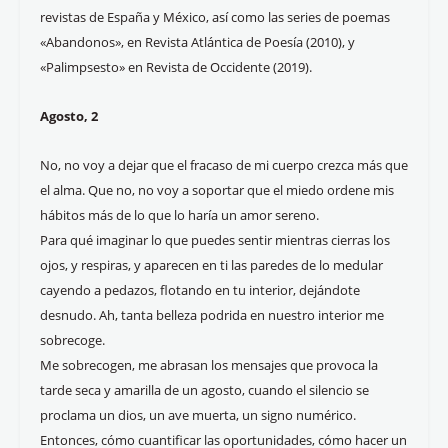
revistas de España y México, así como las series de poemas
«Abandonos», en Revista Atlántica de Poesía (2010), y
«Palimpsesto» en Revista de Occidente (2019).
Agosto, 2
No, no voy a dejar que el fracaso de mi cuerpo crezca más que
el alma. Que no, no voy a soportar que el miedo ordene mis
hábitos más de lo que lo haría un amor sereno.
Para qué imaginar lo que puedes sentir mientras cierras los
ojos, y respiras, y aparecen en ti las paredes de lo medular
cayendo a pedazos, flotando en tu interior, dejándote
desnudo. Ah, tanta belleza podrida en nuestro interior me
sobrecoge.
Me sobrecogen, me abrasan los mensajes que provoca la
tarde seca y amarilla de un agosto, cuando el silencio se
proclama un dios, un ave muerta, un signo numérico.
Entonces, cómo cuantificar las oportunidades, cómo hacer un