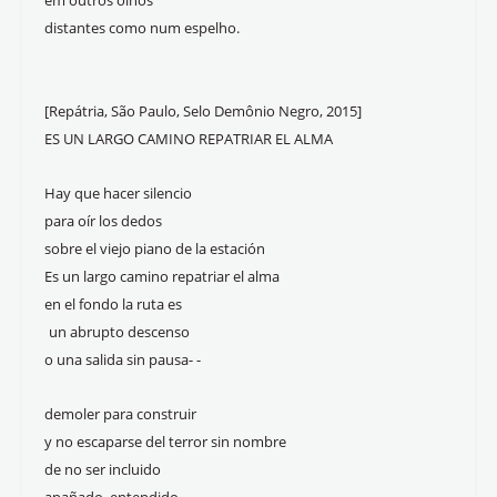
em outros olhos
distantes como num espelho.
[Repátria, São Paulo, Selo Demônio Negro, 2015]
ES UN LARGO CAMINO REPATRIAR EL ALMA
Hay que hacer silencio
para oír los dedos
sobre el viejo piano de la estación
Es un largo camino repatriar el alma
en el fondo la ruta es
un abrupto descenso
o una salida sin pausa- -
demoler para construir
y no escaparse del terror sin nombre
de no ser incluido