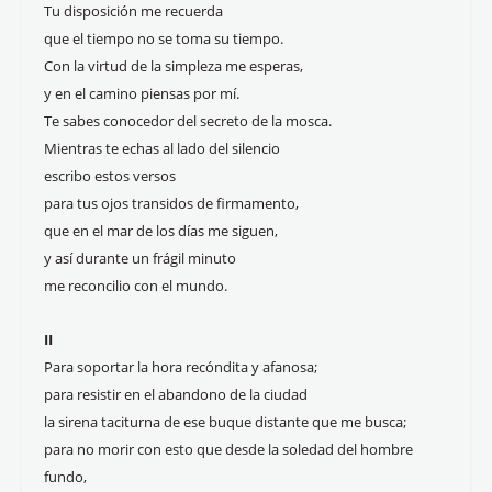
Tu disposición me recuerda
que el tiempo no se toma su tiempo.
Con la virtud de la simpleza me esperas,
y en el camino piensas por mí.
Te sabes conocedor del secreto de la mosca.
Mientras te echas al lado del silencio
escribo estos versos
para tus ojos transidos de firmamento,
que en el mar de los días me siguen,
y así durante un frágil minuto
me reconcilio con el mundo.
II
Para soportar la hora recóndita y afanosa;
para resistir en el abandono de la ciudad
la sirena taciturna de ese buque distante que me busca;
para no morir con esto que desde la soledad del hombre
fundo,