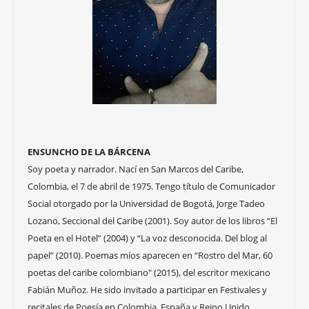
ENSUNCHO DE LA BÁRCENA
Soy poeta y narrador. Nací en San Marcos del Caribe,
Colombia, el 7 de abril de 1975. Tengo título de Comunicador
Social otorgado por la Universidad de Bogotá, Jorge Tadeo
Lozano, Seccional del Caribe (2001). Soy autor de los libros “El
Poeta en el Hotel” (2004) y “La voz desconocida. Del blog al
papel” (2010). Poemas míos aparecen en “Rostro del Mar, 60
poetas del caribe colombiano" (2015), del escritor mexicano
Fabián Muñoz. He sido invitado a participar en Festivales y
recitales de Poesía en Colombia, España y Reino Unido.