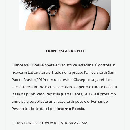
FRANCESCA CRICELLI
Francesca Cricelli è poeta e traduttrice letteraria. È dottore in
ricerca in Letteratura e Traduzione presso l’Università di San
Paolo, Brasile (2019) con una tesi su Giuseppe Ungaretti e le
sue lettere a Bruna Bianco, archivio scoperto e curato da lei. In
Italia ha pubblicato Repátria (Carta Canta, 2017) e il prossimo
anno sarà pubblicata una raccolta di poesie di Fernando
Pessoa tradotte da lei per
Interno Poesia
.
É UMA LONGA ESTRADA REPATRIAR A ALMA