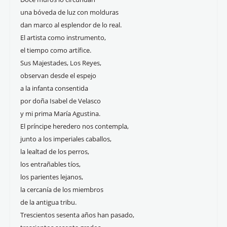
una bóveda de luz con molduras
dan marco al esplendor de lo real.
El artista como instrumento,
el tiempo como artífice.
Sus Majestades, Los Reyes,
observan desde el espejo
a la infanta consentida
por doña Isabel de Velasco
y mi prima María Agustina.
El príncipe heredero nos contempla,
junto a los imperiales caballos,
la lealtad de los perros,
los entrañables tíos,
los parientes lejanos,
la cercanía de los miembros
de la antigua tribu.
Trescientos sesenta años han pasado,