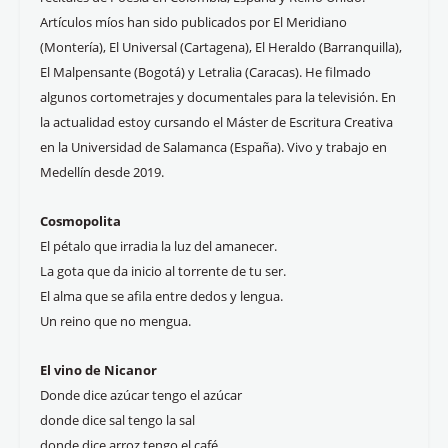
Artículos míos han sido publicados por El Meridiano
(Montería), El Universal (Cartagena), El Heraldo (Barranquilla),
El Malpensante (Bogotá) y Letralia (Caracas). He filmado
algunos cortometrajes y documentales para la televisión. En
la actualidad estoy cursando el Máster de Escritura Creativa
en la Universidad de Salamanca (España). Vivo y trabajo en
Medellín desde 2019.
Cosmopolita
El pétalo que irradia la luz del amanecer.
La gota que da inicio al torrente de tu ser.
El alma que se afila entre dedos y lengua.
Un reino que no mengua.
El vino de Nicanor
Donde dice azúcar tengo el azúcar
donde dice sal tengo la sal
donde dice arroz tengo el café