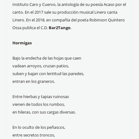
Instituto Caro y Cuervo, la antología de su poesía Acaso por el
canto. En el 2017 sale su producción musical Linero canta
Linero. En el 2018, en compañía del poeta Robinson Quintero
Ossa publica el C.D.
Bar2Tango
.
Hormigas
Bajo la endecha de las hojas que caen
vadean arroyos, cruzan patios,
suben y bajan con lentitud las paredes,
entran en los graneros.
Entre hierbas y tapias ruinosas
vienen de todos los rumbos,
en hileras, con sus cargas diversas.
En lo oculto de los peñascos,
entre secretos troncos,