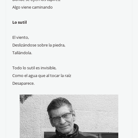
Algo viene caminando
Lo sutil
El viento,
Deslizándose sobre la piedra,
Tallándola.
Todo lo sutil es invisible,
Como el agua que al tocar la raíz
Desaparece.