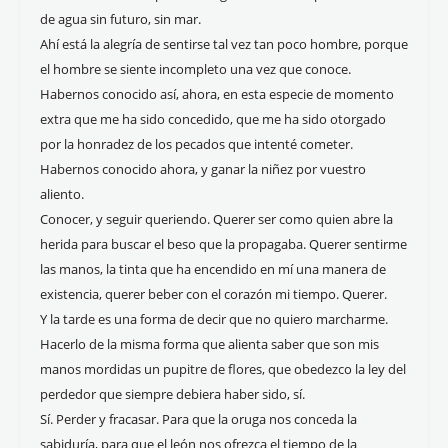
de agua sin futuro, sin mar.
Ahí está la alegría de sentirse tal vez tan poco hombre, porque
el hombre se siente incompleto una vez que conoce.
Habernos conocido así, ahora, en esta especie de momento
extra que me ha sido concedido, que me ha sido otorgado
por la honradez de los pecados que intenté cometer.
Habernos conocido ahora, y ganar la niñez por vuestro
aliento.
Conocer, y seguir queriendo. Querer ser como quien abre la
herida para buscar el beso que la propagaba. Querer sentirme
las manos, la tinta que ha encendido en mí una manera de
existencia, querer beber con el corazón mi tiempo. Querer.
Y la tarde es una forma de decir que no quiero marcharme.
Hacerlo de la misma forma que alienta saber que son mis
manos mordidas un pupitre de flores, que obedezco la ley del
perdedor que siempre debiera haber sido, sí.
Sí. Perder y fracasar. Para que la oruga nos conceda la
sabiduría, para que el león nos ofrezca el tiempo de la