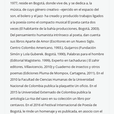
1977, reside en Bogotá, donde vive de, y se dedica a, la
música, de cuyo género creativo –ejercido en el espacio del
son, el bolero y el jazz- ha creado y producido trabajos ligados
a la poesía como el compacto musical El poeta canta dos
veces (El habitante de la bahía producciones, Bogotá, 2003).
Del pensamiento humanista intrínseco al poeta, dan cuenta
sus libros Aparte de Amor (Escritores en un Nuevo Siglo.
Centro Colombo Americano, 1993.), Guijarros (Fundación
Simón y Lola Guberek. Bogotá, 1990), Palabras para el hombre
(Editorial Magisterio. 1999), Experto en tachaduras ( El zahir
editores, Villavicencio, 2010) y Cuaderno de insectos y otros
poemas (Ediciones Pluma de Mompox, Cartagena, 2011). En el
2010 la Facultad de Ciencias Humanas de la Universidad
Nacional de Colombia publica la plaquette Un oficio. En el
2015 la Universidad Externado de Colombia publica la
antología La risa del saxo en su colección un libro por
centavos. En el 2016 el Festival Internacional de Poesía de
Bogotá, le rinde un homenaje y es publicada, en asocio con el