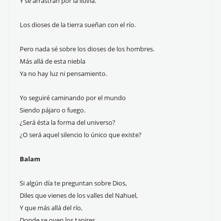
Y se arrastran por la lluvia.
Los dioses de la tierra sueñan con el río.
Pero nada sé sobre los dioses de los hombres.
Más allá de esta niebla
Ya no hay luz ni pensamiento.
Yo seguiré caminando por el mundo
Siendo pájaro o fuego.
¿Será ésta la forma del universo?
¿O será aquel silencio lo único que existe?
Balam
Si algún día te preguntan sobre Dios,
Diles que vienes de los valles del Nahuel,
Y que más allá del río,
Donde se oyen los tapires,