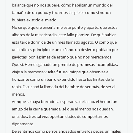
balance que no nos supere, cómo habilitar un mundo del
tamaño de un puño, y tocarnos las pieles como si nunca
hubiera existido el miedo.
No sé qué quiere enseñarme este punto y aparte, qué estos
albores de la misericordia, este fallo plomizo. De qué hablar
esta tarde dormida de un mes llamado agosto. O cómo que
un límite es principio de un océano, un desierto poblado por
gaviotas, por lágrimas de estaño que no nos merecemos.
Que sí. Hemos ganado un premio de promesas incumplidas,
viaje a la memoria vuelta futuro, miope que observas el
horizonte como un barro extendido hasta los límites de la
rabia. Escuchad la llamada del hambre de ser más, de ser al
menos.
Aunque se haya borrado la esperanza del asno, el hedor tan
amigo de la carne quemada, sé que al menos nos quedan,
una, dos, tres tal vez, oportunidades de comportarnos
dignamente.
De sentirnos como perros ahogados entre los peces, animales