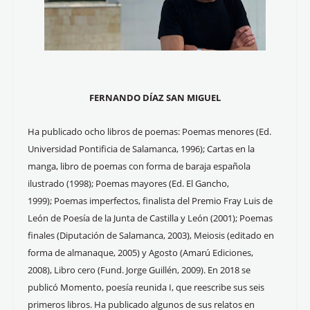
FERNANDO DÍAZ SAN MIGUEL
Ha publicado ocho libros de poemas: Poemas menores (Ed.
Universidad Pontificia de Salamanca, 1996); Cartas en la
manga, libro de poemas con forma de baraja española
ilustrado (1998); Poemas mayores (Ed. El Gancho,
1999); Poemas imperfectos, finalista del Premio Fray Luis de
León de Poesía de la Junta de Castilla y León (2001); Poemas
finales (Diputación de Salamanca, 2003), Meiosis (editado en
forma de almanaque, 2005) y Agosto (Amarú Ediciones,
2008), Libro cero (Fund. Jorge Guillén, 2009). En 2018 se
publicó Momento, poesía reunida I, que reescribe sus seis
primeros libros. Ha publicado algunos de sus relatos en