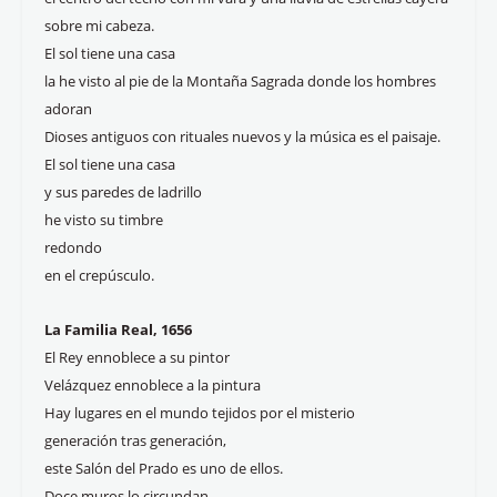
sobre mi cabeza.
El sol tiene una casa
la he visto al pie de la Montaña Sagrada donde los hombres
adoran
Dioses antiguos con rituales nuevos y la música es el paisaje.
El sol tiene una casa
y sus paredes de ladrillo
he visto su timbre
redondo
en el crepúsculo.
La Familia Real, 1656
El Rey ennoblece a su pintor
Velázquez ennoblece a la pintura
Hay lugares en el mundo tejidos por el misterio
generación tras generación,
este Salón del Prado es uno de ellos.
Doce muros lo circundan