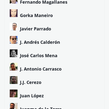
Fernando Magallanes
Gorka Maneiro
Javier Parrado
J. Andrés Calderón
José Carlos Mena
J. Antonio Carrasco
J.J. Cerezo
Juan López
Juanma de la Torre