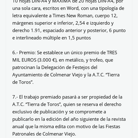
10 hojas DIN-A4 y MÁXIMA de 20 hojas DIN-A4, por
una sola cara, escritos en Word, con una tipología de
letra equivalente a Times New Roman, cuerpo 12,
márgenes superior e inferior, 2,54 e izquierdo y
derecho 1.91, espaciado anterior y posterior, 6 punto
e interlineado múltiple en 1,5 puntos
6.- Premio: Se establece un único premio de TRES
MIL EUROS (3.000 €), en metálico, y trofeo, que
patrocinan la Delegación de Festejos del
Ayuntamiento de Colmenar Viejo y la A.T.C. “Tierra
de Toros”.
7.- El trabajo premiado pasará a ser propiedad de la
A.T.C. “Tierra de Toros”, quien se reserva el derecho
exclusivo de publicación y se compromete a
publicarlo en la edición del año siguiente de la revista
anual que la misma edita con motivo de las Fiestas
Patronales de Colmenar Viejo.