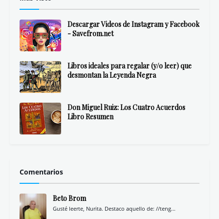
Descargar Videos de Instagram y Facebook
- Savefrom.net
Libros ideales para regalar (y/o leer) que
desmontan la Leyenda Negra
Don Miguel Ruiz: Los Cuatro Acuerdos
Libro Resumen
Comentarios
Beto Brom
Gusté leerte, Nurita. Destaco aquello de: //teng...