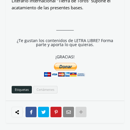
Literario Internacional “Tierra de Toros” supone el
acatamiento de las presentes bases.
__________
¿Te gustan los contenidos de LETRA LIBRE? Forma
parte y aporta lo que quieras.
¡GRACIAS!
Etiquetas
Certámenes