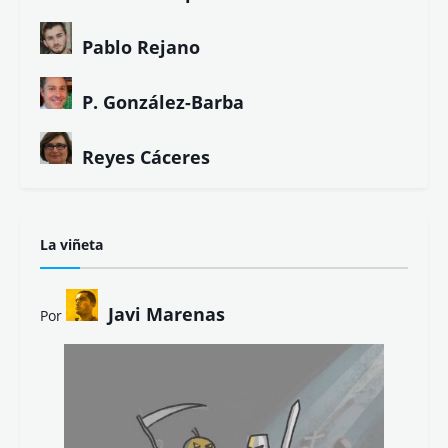
Pablo Rejano
P. González-Barba
Reyes Cáceres
La viñeta
Javi Marenas
Por