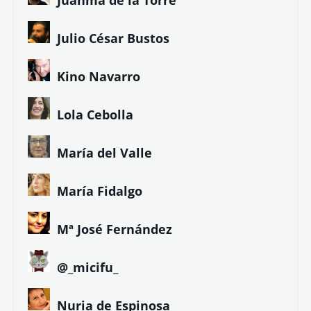
Julio César Bustos
Kino Navarro
Lola Cebolla
María del Valle
María Fidalgo
Mª José Fernández
@_micifu_
Nuria de Espinosa