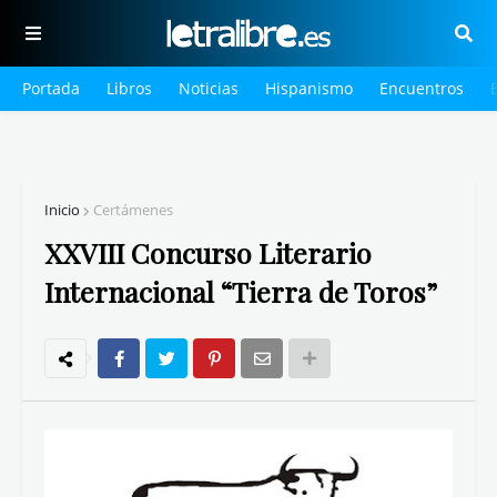
Portada
Libros
Noticias
Hispanismo
Encuentros
Inicio
Certámenes
XXVIII Concurso Literario
Internacional “Tierra de Toros”