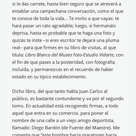
si le das carrete, hasta bien seguro que se atreverá a
entablar una campechana conversación, como el que
te conoce de toda la vida... Te invito a que vayas: te
hará pasar un rato agradable; luego, si hermanáis
deprisa, hasta es probable que te haga una foto y
quizás te inste –si eres escritor te dejará una pluma
real– para que firmes en su libro de visitas, al que
titula:
Libro Blanco del Museo Foto-Estudio Vidarte
, con
el fin de que pases a la posteridad, con fotografía
incluida, y permanezcas en el recuerdo de haber
estado en su típico establecimiento.
Dicho libro, del que tanto habla Juan Carlos al
público, es bastante contundente y va por el segundo
tomo. En actualidad está recogiendo firmas, a todo
aquel que entra en su comercio, para poner el
nombre de una calle a un viejo amigo deportista,
llamado: Diego Bardón (de Fuente del Maestre). Me
comenta que “este hombre hacía maratones hacia