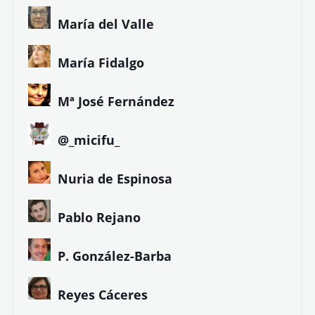
María del Valle
María Fidalgo
Mª José Fernández
@_micifu_
Nuria de Espinosa
Pablo Rejano
P. González-Barba
Reyes Cáceres