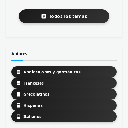
Todos los temas
Autores
Anglosajones y germánicos
Franceses
Grecolatinos
Hispanos
Italianos