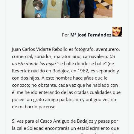
Por
Mª José Fernández
Juan Carlos Vidarte Rebollo es fotógrafo, aventurero,
comercial, soñador, maratoniano, carnavalero:
Un
artista donde los haya
“se halle donde se halle” (de
Reverte); nacido en Badajoz, en 1962, es separado y
con dos hijos. A este hombre hace años que le
conozco; no obstante, cada vez que he hablado con
él me he ido enterando de las citadas cualidades que
posee tan grato amigo parlanchín y antiguo vecino
de mi barrio pacense.
Si vas para el Casco Antiguo de Badajoz y pasas por
la calle Soledad encontrarás un establecimiento que