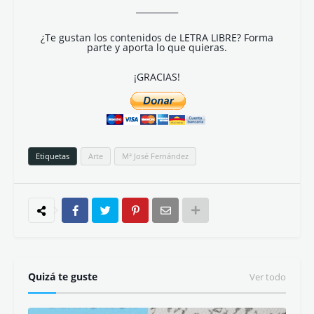
__________
¿Te gustan los contenidos de LETRA LIBRE? Forma
parte y aporta lo que quieras.
¡GRACIAS!
Etiquetas
Arte
Mª José Fernández
Quizá te guste
Ver todo