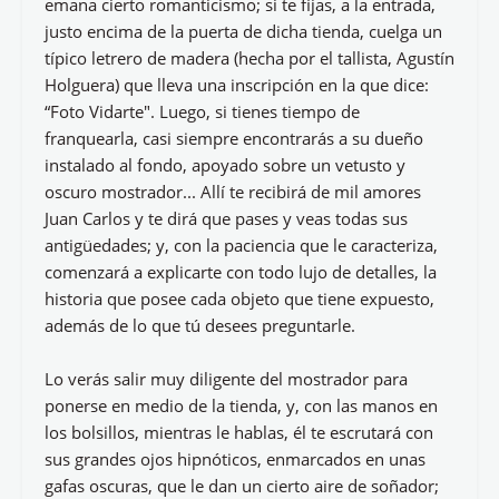
emana cierto romanticismo; si te fijas, a la entrada,
justo encima de la puerta de dicha tienda, cuelga un
típico letrero de madera (hecha por el tallista, Agustín
Holguera) que lleva una inscripción en la que dice:
“Foto Vidarte". Luego, si tienes tiempo de
franquearla, casi siempre encontrarás a su dueño
instalado al fondo, apoyado sobre un vetusto y
oscuro mostrador... Allí te recibirá de mil amores
Juan Carlos y te dirá que pases y veas todas sus
antigüedades; y, con la paciencia que le caracteriza,
comenzará a explicarte con todo lujo de detalles, la
historia que posee cada objeto que tiene expuesto,
además de lo que tú desees preguntarle.
Lo verás salir muy diligente del mostrador para
ponerse en medio de la tienda, y, con las manos en
los bolsillos, mientras le hablas, él te escrutará con
sus grandes ojos hipnóticos, enmarcados en unas
gafas oscuras, que le dan un cierto aire de soñador;