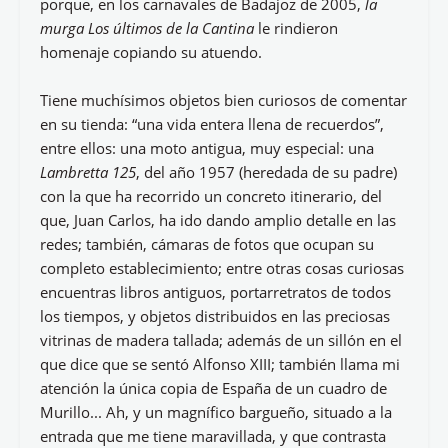
porque, en los carnavales de Badajoz de 2005,
la
murga Los últimos de la Cantina
le rindieron
homenaje copiando su atuendo.
Tiene muchísimos objetos bien curiosos de comentar
en su tienda: “una vida entera llena de recuerdos”,
entre ellos: una moto antigua, muy especial: una
Lambretta 125
, del año 1957 (heredada de su padre)
con la que ha recorrido un concreto itinerario, del
que, Juan Carlos, ha ido dando amplio detalle en las
redes; también, cámaras de fotos que ocupan su
completo establecimiento; entre otras cosas curiosas
encuentras libros antiguos, portarretratos de todos
los tiempos, y objetos distribuidos en las preciosas
vitrinas de madera tallada; además de un sillón en el
que dice que se sentó Alfonso XIII; también llama mi
atención la única copia de España de un cuadro de
Murillo... Ah, y un magnífico bargueño, situado a la
entrada que me tiene maravillada, y que contrasta