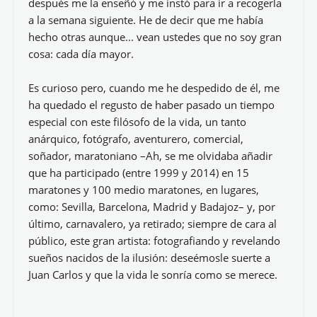
después me la enseñó y me instó para ir a recogerla
a la semana siguiente. He de decir que me había
hecho otras aunque... vean ustedes que no soy gran
cosa: cada día mayor.
Es curioso pero, cuando me he despedido de él, me
ha quedado el regusto de haber pasado un tiempo
especial con este filósofo de la vida, un tanto
anárquico, fotógrafo, aventurero, comercial,
soñador, maratoniano –Ah, se me olvidaba añadir
que ha participado (entre 1999 y 2014) en 15
maratones y 100 medio maratones, en lugares,
como: Sevilla, Barcelona, Madrid y Badajoz– y, por
último, carnavalero, ya retirado; siempre de cara al
público, este gran artista: fotografiando y revelando
sueños nacidos de la ilusión: deseémosle suerte a
Juan Carlos y que la vida le sonría como se merece.