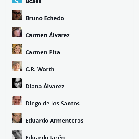
Bcaes
Bruno Echedo
Carmen Álvarez
Carmen Pita
C.R. Worth
Diana Álvarez
Diego de los Santos
Eduardo Armenteros
Eduardo Jarén