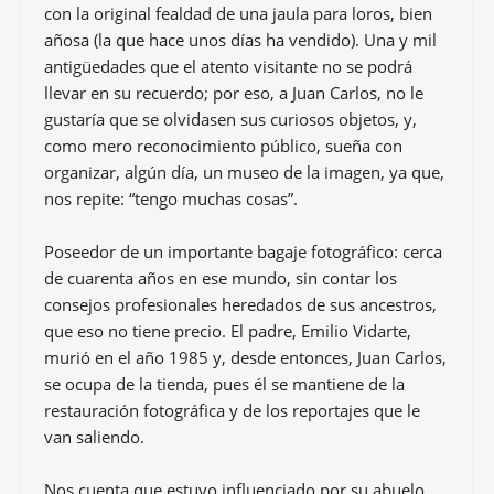
con la original fealdad de una jaula para loros, bien
añosa (la que hace unos días ha vendido). Una y mil
antigüedades que el atento visitante no se podrá
llevar en su recuerdo; por eso, a Juan Carlos, no le
gustaría que se olvidasen sus curiosos objetos, y,
como mero reconocimiento público, sueña con
organizar, algún día, un museo de la imagen, ya que,
nos repite: “tengo muchas cosas”.
Poseedor de un importante bagaje fotográfico: cerca
de cuarenta años en ese mundo, sin contar los
consejos profesionales heredados de sus ancestros,
que eso no tiene precio. El padre, Emilio Vidarte,
murió en el año 1985 y, desde entonces, Juan Carlos,
se ocupa de la tienda, pues él se mantiene de la
restauración fotográfica y de los reportajes que le
van saliendo.
Nos cuenta que estuvo influenciado por su abuelo