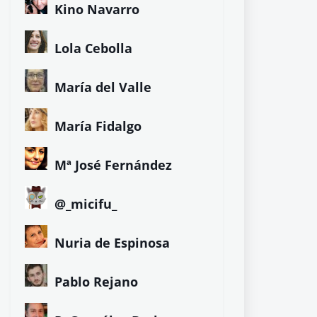
Kino Navarro
Lola Cebolla
María del Valle
María Fidalgo
Mª José Fernández
@_micifu_
Nuria de Espinosa
Pablo Rejano