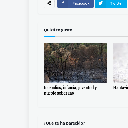
Facebook
Twitter
Quizá te guste
Incendios, infamia, juventud y
Hantavi
pueblo soberano
¿Qué te ha parecido?