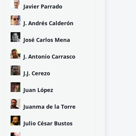
Javier Parrado
J. Andrés Calderón
José Carlos Mena
J. Antonio Carrasco
J.J. Cerezo
Juan López
Juanma de la Torre
Julio César Bustos