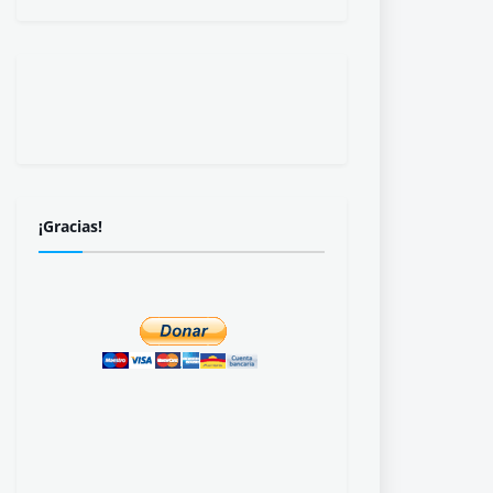
¡Gracias!