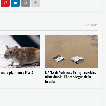
Ver todo
rus: la plandemia NWO
DANA de Valencia: Ni imprevisible,
ni inevitable. El despliegue de la
tiranía