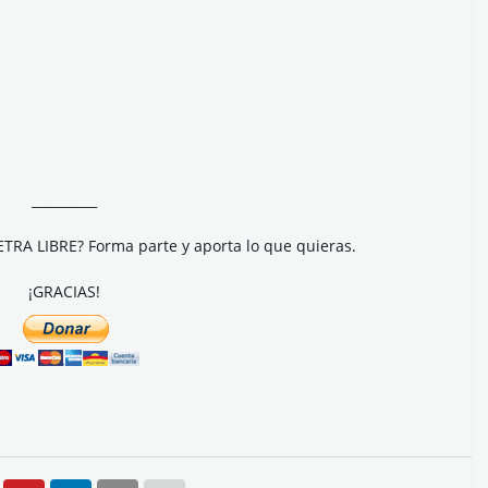
__________
ETRA LIBRE? Forma parte y aporta lo que quieras.
¡GRACIAS!