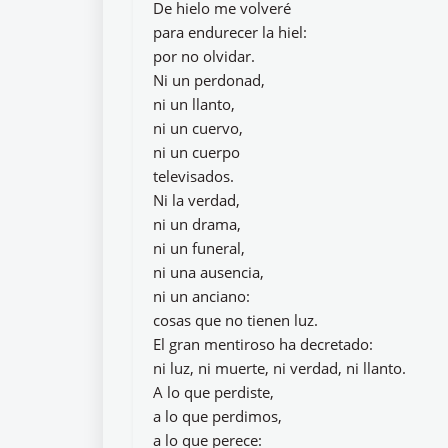
De hielo me volveré
para endurecer la hiel:
por no olvidar.
Ni un perdonad,
ni un llanto,
ni un cuervo,
ni un cuerpo
televisados.
Ni la verdad,
ni un drama,
ni un funeral,
ni una ausencia,
ni un anciano:
cosas que no tienen luz.
El gran mentiroso ha decretado:
ni luz, ni muerte, ni verdad, ni llanto.
A lo que perdiste,
a lo que perdimos,
a lo que perece: