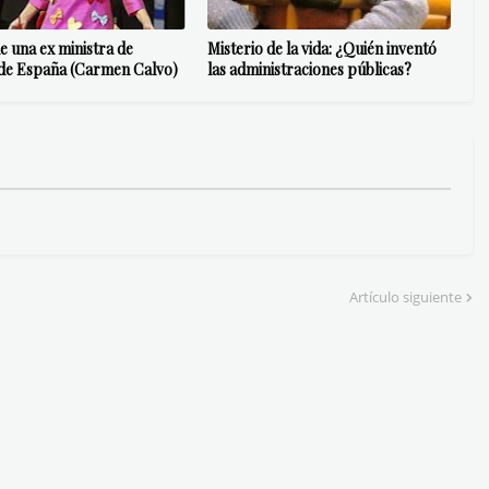
e una ex ministra de
Misterio de la vida: ¿Quién inventó
 de España (Carmen Calvo)
las administraciones públicas?
Artículo siguiente