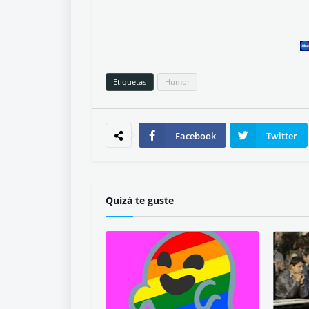
Etiquetas
Humor
Facebook
Twitter
Quizá te guste