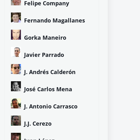
Felipe Company
Fernando Magallanes
Gorka Maneiro
Javier Parrado
J. Andrés Calderón
José Carlos Mena
J. Antonio Carrasco
J.J. Cerezo