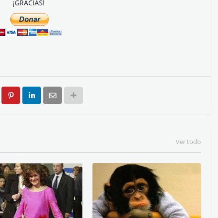
¡GRACIAS!
Ver todo