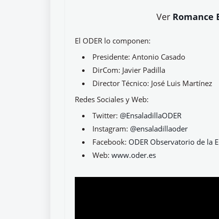
Ver
Romance E
El ODER lo componen:
Presidente: Antonio Casado
DirCom: Javier Padilla
Director Técnico: José Luis Martínez
Redes Sociales y Web:
Twitter:
@EnsaladillaODER
Instagram:
@ensaladillaoder
Facebook:
ODER Observatorio de la E
Web:
www.oder.es