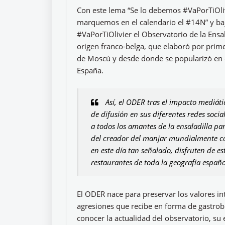
Con este lema “Se lo debemos #VaPorTiOli
marquemos en el calendario el #14N” y ba
#VaPorTiOlivier el Observatorio de la Ensa
origen franco-belga, que elaboró por prime
de Moscú y desde donde se popularizó en d
España.
Así, el ODER tras el impacto mediá
de difusión en sus diferentes redes socia
a todos los amantes de la ensaladilla pa
del creador del manjar mundialmente co
en este día tan señalado, disfruten de e
restaurantes de toda la geografía españo
El ODER nace para preservar los valores in
agresiones que recibe en forma de gastrob
conocer la actualidad del observatorio, su