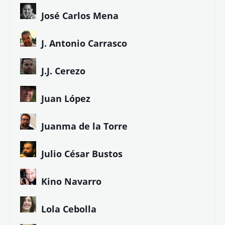
José Carlos Mena
J. Antonio Carrasco
J.J. Cerezo
Juan López
Juanma de la Torre
Julio César Bustos
Kino Navarro
Lola Cebolla