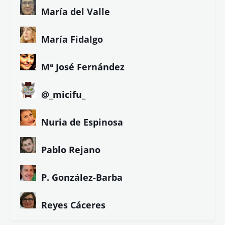
María del Valle
María Fidalgo
Mª José Fernández
@_micifu_
Nuria de Espinosa
Pablo Rejano
P. González-Barba
Reyes Cáceres