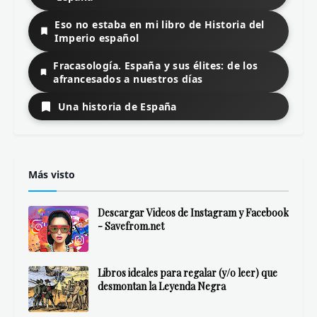
Eso no estaba en mi libro de Historia del
Imperio español
Fracasología. España y sus élites: de los
afrancesados a nuestros días
Una historia de España
Más visto
Descargar Videos de Instagram y Facebook
- Savefrom.net
Libros ideales para regalar (y/o leer) que
desmontan la Leyenda Negra