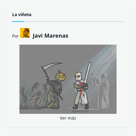
La viñeta
Javi Marenas
Por
Ver más