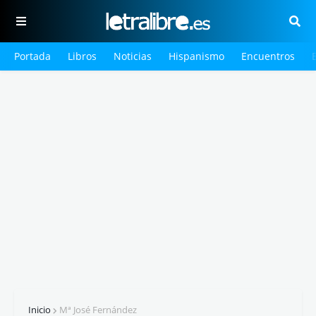
Portada
Libros
Noticias
Hispanismo
Encuentros
Inicio
Mª José Fernández