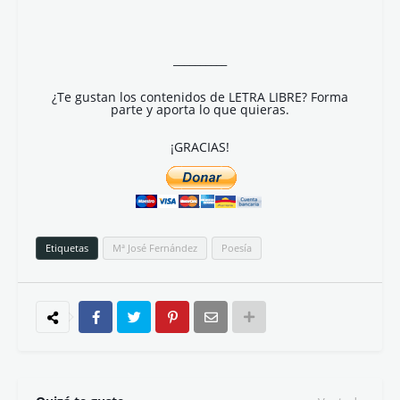
__________
¿Te gustan los contenidos de LETRA LIBRE? Forma
parte y aporta lo que quieras.
¡GRACIAS!
Etiquetas
Mª José Fernández
Poesía