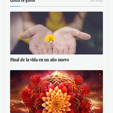
Quizá te guste
Ver todo
Final de la vida en un año nuevo