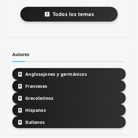
Todos los temas
Autores
Anglosajones y germánicos
Franceses
Grecolatinos
Hispanos
Italianos