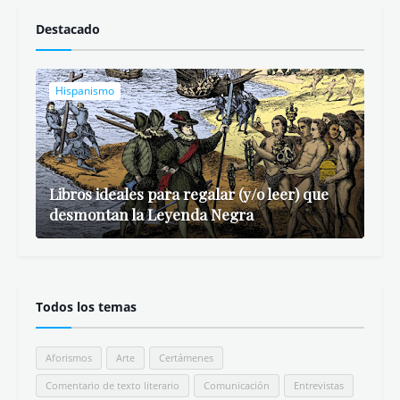
Destacado
Hispanismo
Libros ideales para regalar (y/o leer) que
desmontan la Leyenda Negra
Todos los temas
Aforismos
Arte
Certámenes
Comentario de texto literario
Comunicación
Entrevistas