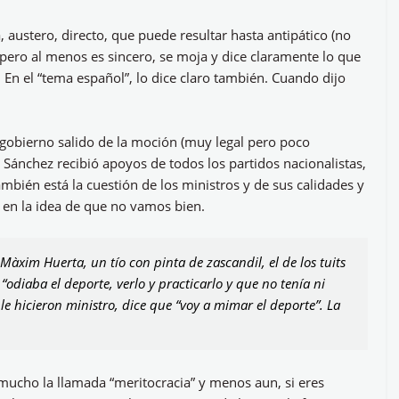
 austero, directo, que puede resultar hasta antipático (no
pero al menos es sincero, se moja y dice claramente lo que
 En el “tema español”, lo dice claro también. Cuando dijo
gobierno salido de la moción (muy legal pero poco
 Sánchez recibió apoyos de todos los partidos nacionalistas,
mbién está la cuestión de los ministros y de sus calidades y
 en la idea de que no vamos bien.
 Màxim Huerta, un tío con pinta de zascandil, el de los tuits
“odiaba el deporte, verlo y practicarlo y que no tenía ni
le hicieron ministro, dice que “voy a mimar el deporte”. La
mucho la llamada “meritocracia” y menos aun, si eres