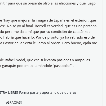
itir para que se presente otro a las elecciones y que luego
e “hay que mejorar la imagen de España en el exterior, que
s”. No sé yo al final. Borrell es verdad, que es una persona
do pero me da a mí que por su condición de catalán (del
no habría que hacerlo. Por de pronto, ya ha retirado eso de
a Pastor de la Sexta le llamó al orden. Pero bueno, ojalá me
e Rafael Nadal, que ése sí levanta pasiones y ampollas.
ípico ganapán podemita llamándole “pasabolas”…
__________
ETRA LIBRE? Forma parte y aporta lo que quieras.
¡GRACIAS!