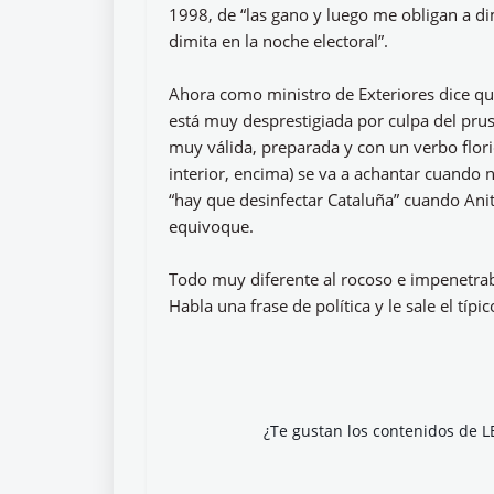
1998, de “las gano y luego me obligan a dim
dimita en la noche electoral”.
Ahora como ministro de Exteriores dice qu
está muy desprestigiada por culpa del prusé
muy válida, preparada y con un verbo flori
interior, encima) se va a achantar cuando 
“hay que desinfectar Cataluña” cuando Anit
equivoque.
Todo muy diferente al rocoso e impenetrabl
Habla una frase de política y le sale el t
¿Te gustan los contenidos de L