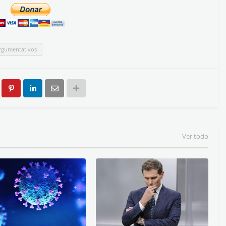
rgumentativos
Ver todo