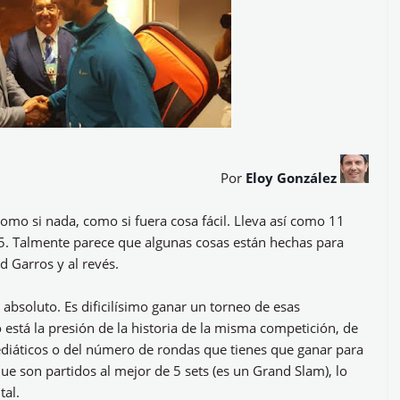
Por
Eloy González
omo si nada, como si fuera cosa fácil. Lleva así como 11
5. Talmente parece que algunas cosas están hechas para
d Garros y al revés.
 absoluto. Es dificilísimo ganar un torneo de esas
 está la presión de la historia de la misma competición, de
mediáticos o del número de rondas que tienes que ganar para
 que son partidos al mejor de 5 sets (es un Grand Slam), lo
tal.