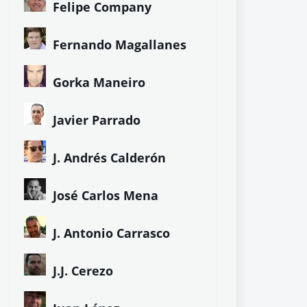
Felipe Company
Fernando Magallanes
Gorka Maneiro
Javier Parrado
J. Andrés Calderón
José Carlos Mena
J. Antonio Carrasco
J.J. Cerezo