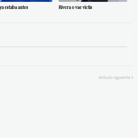
 ya estaba antes
Rivera o vae victis
Artículo siguiente