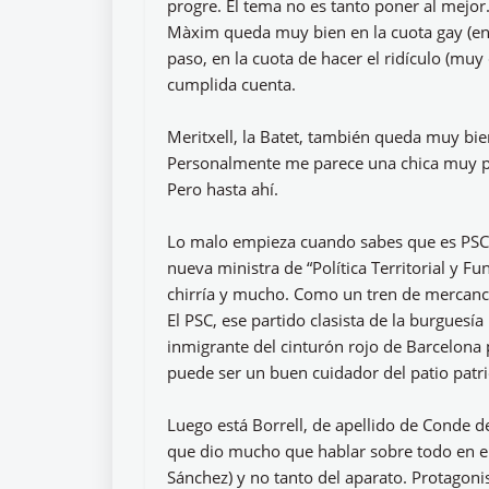
progre. El tema no es tanto poner al mejor.
Màxim queda muy bien en la cuota gay (enc
paso, en la cuota de hacer el ridículo (muy
cumplida cuenta.
Meritxell, la Batet, también queda muy bien
Personalmente me parece una chica muy plá
Pero hasta ahí.
Lo malo empieza cuando sabes que es PSC 
nueva ministra de “Política Territorial y Fu
chirría y mucho. Como un tren de mercancí
El PSC, ese partido clasista de la burguesí
inmigrante del cinturón rojo de Barcelona 
puede ser un buen cuidador del patio patri
Luego está Borrell, de apellido de Conde de
que dio mucho que hablar sobre todo en el 
Sánchez) y no tanto del aparato. Protagon