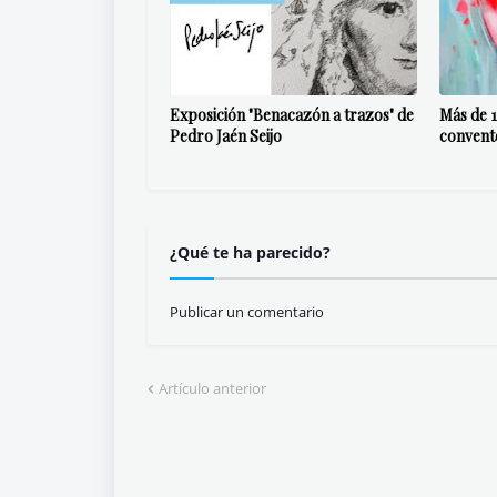
Exposición "Benacazón a trazos" de
Más de 1
Pedro Jaén Seijo
convent
¿Qué te ha parecido?
Publicar un comentario
Artículo anterior