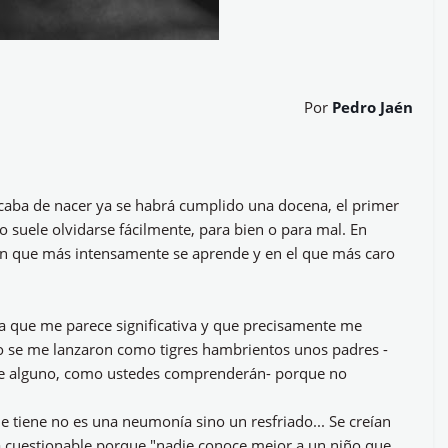
Por
Pedro Jaén
aba de nacer ya se habrá cumplido una docena, el primer
o suele olvidarse fácilmente, para bien o para mal. En
 en que más intensamente se aprende y en el que más caro
ta que me parece significativa y que precisamente me
do se me lanzaron como tigres hambrientos unos padres -
bre alguno, como ustedes comprenderán- porque no
e tiene no es una neumonía sino un resfriado... Se creían
era cuestionable porque "nadie conoce mejor a un niño que