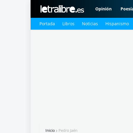
Opinión
Poesí
Portada
Libros
Noticias
Hispanismo
Inicio
Pedro Jaén