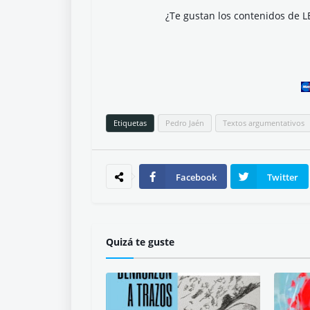
¿Te gustan los contenidos de L
Etiquetas
Pedro Jaén
Textos argumentativos
Facebook
Twitter
Quizá te guste