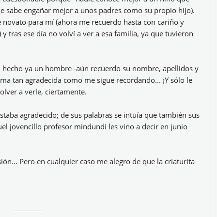
die sabe engañar mejor a unos padres como su propio hijo).
 novato para mí (ahora me recuerdo hasta con cariño y
y tras ese día no volví a ver a esa familia, ya que tuvieron
, hecho ya un hombre -aún recuerdo su nombre, apellidos y
ma tan agradecida como me sigue recordando... ¡Y sólo le
olver a verle, ciertamente.
estaba agradecido; de sus palabras se intuía que también sus
el jovencillo profesor mindundi les vino a decir en junio
ión... Pero en cualquier caso me alegro de que la criaturita
__________