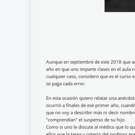
Aunque en septiembre de este 2018 que ac
año en que uno imparte clases en el aula n
cualquier caso, considero que es el curso
se paga cada error.
En esta ocasión quiero relatar una anécdo
ocurrió a finales de ese primer año, cuan
que no voy a describir más ni decir nom
"comprendían" el suspenso de su hijo.
Como si uno le discute al médico que lo qu
ellos que la tarea y criterio del profesor 