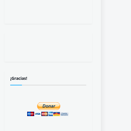
¡Gracias!