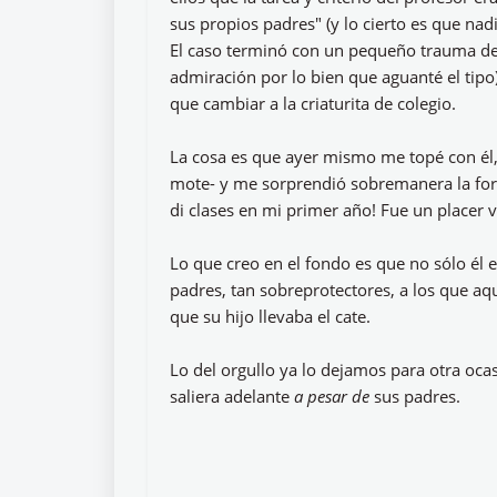
sus propios padres" (y lo cierto es que na
El caso terminó con un pequeño trauma de
admiración por lo bien que aguanté el tipo) 
que cambiar a la criaturita de colegio.
La cosa es que ayer mismo me topé con él
mote- y me sorprendió sobremanera la for
di clases en mi primer año! Fue un placer v
Lo que creo en el fondo es que no sólo él 
padres, tan sobreprotectores, a los que aqu
que su hijo llevaba el cate.
Lo del orgullo ya lo dejamos para otra ocas
saliera adelante
a pesar de
sus padres.