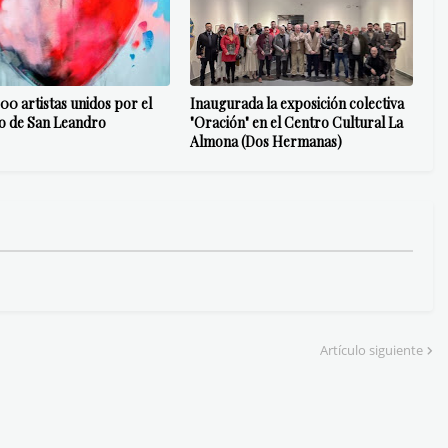
00 artistas unidos por el
Inaugurada la exposición colectiva
o de San Leandro
"Oración" en el Centro Cultural La
Almona (Dos Hermanas)
Artículo siguiente