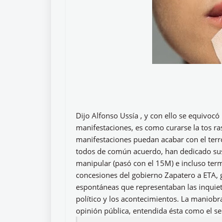
Dijo Alfonso Ussía , y con ello se equivoc
manifestaciones, es como curarse la tos ra
manifestaciones puedan acabar con el terro
todos de común acuerdo, han dedicado sus
manipular (pasó con el 15M) e incluso term
concesiones del gobierno Zapatero a ETA, 
espontáneas que representaban las inquie
político y los acontecimientos. La maniobr
opinión pública, entendida ésta como el se