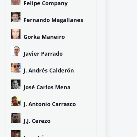
Felipe Company
Fernando Magallanes
Gorka Maneiro
Javier Parrado
J. Andrés Calderón
José Carlos Mena
J. Antonio Carrasco
J.J. Cerezo