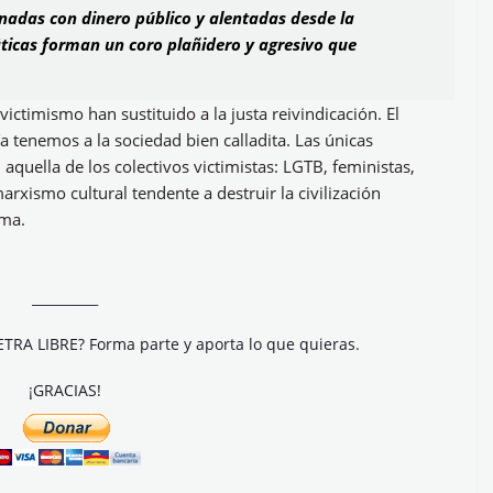
nadas con dinero público y alentadas desde la
ticas forman un coro plañidero y agresivo que
victimismo han sustituido a la justa reivindicación. El
a tenemos a la sociedad bien calladita. Las únicas
quella de los colectivos victimistas: LGTB, feministas,
marxismo cultural tendente a destruir la civilización
ema.
__________
ETRA LIBRE? Forma parte y aporta lo que quieras.
¡GRACIAS!