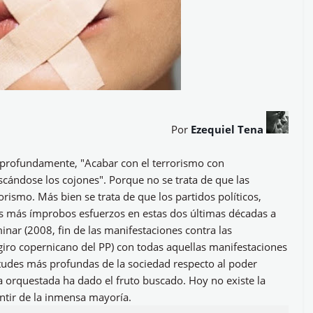
Por
Ezequiel Tena
ó profundamente, "Acabar con el terrorismo con
scándose los cojones". Porque no se trata de que las
rismo. Más bien se trata de que los partidos políticos,
 más ímprobos esfuerzos en estas dos últimas décadas a
inar (2008, fin de las manifestaciones contra las
giro copernicano del PP) con todas aquellas manifestaciones
tudes más profundas de la sociedad respecto al poder
a orquestada ha dado el fruto buscado. Hoy no existe la
ntir de la inmensa mayoría.