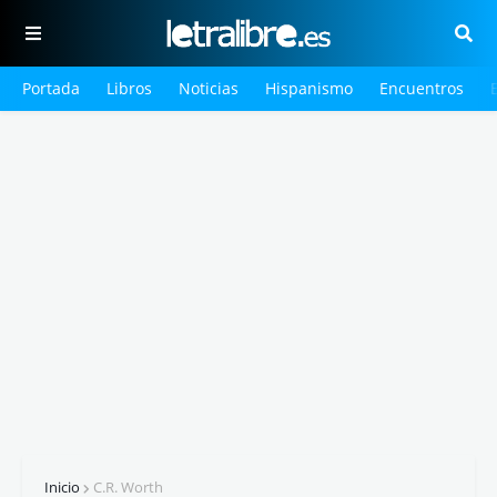
Portada
Libros
Noticias
Hispanismo
Encuentros
Inicio
C.R. Worth