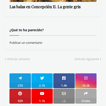
Las balas en Concepción II. La gente gris
¿Qué te ha parecido?
Publicar un comentario
Artículo anterior
Artículo siguiente
210
2.1k
1.4k
16.2k
529
1.1k
;-)
Únete