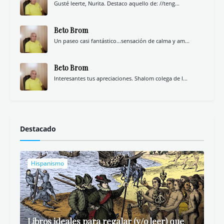
Gusté leerte, Nurita. Destaco aquello de: //teng...
Beto Brom
Un paseo casi fantástico...sensación de calma y am...
Beto Brom
Interesantes tus apreciaciones. Shalom colega de l...
Destacado
Hispanismo
Libros ideales para regalar (y/o leer) que