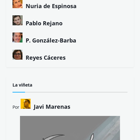
Nuria de Espinosa
Pablo Rejano
P. González-Barba
Reyes Cáceres
La viñeta
Javi Marenas
Por