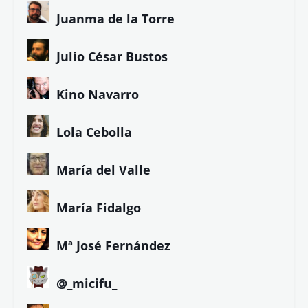
Juanma de la Torre
Julio César Bustos
Kino Navarro
Lola Cebolla
María del Valle
María Fidalgo
Mª José Fernández
@_micifu_