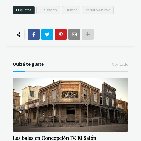
Etiquetas
C.R. Worth
Humor
Narrativa breve
Quizá te guste
Ver todo
Las balas en Concepción IV. El Salón