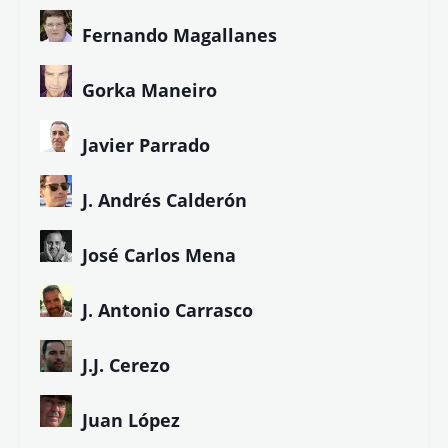
Fernando Magallanes
Gorka Maneiro
Javier Parrado
J. Andrés Calderón
José Carlos Mena
J. Antonio Carrasco
J.J. Cerezo
Juan López