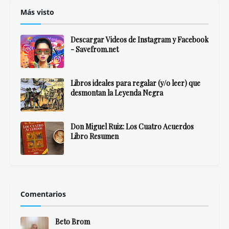
Más visto
Descargar Videos de Instagram y Facebook
- Savefrom.net
Libros ideales para regalar (y/o leer) que
desmontan la Leyenda Negra
Don Miguel Ruiz: Los Cuatro Acuerdos
Libro Resumen
Comentarios
Beto Brom