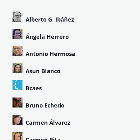
Alberto G. Ibáñez
Ángela Herrero
Antonio Hermosa
Asun Blanco
Bcaes
Bruno Echedo
Carmen Álvarez
Carmen Pita