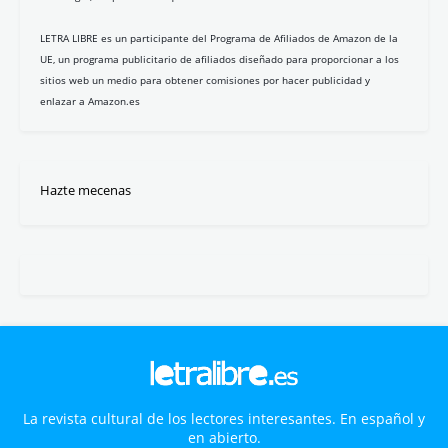
LETRA LIBRE es un participante del Programa de Afiliados de Amazon de la
UE, un programa publicitario de afiliados diseñado para proporcionar a los
sitios web un medio para obtener comisiones por hacer publicidad y
enlazar a Amazon.es
Hazte mecenas
La revista cultural de los lectores interesantes. En español y
en abierto.