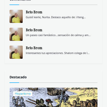
Beto Brom
Gusté leerte, Nurita. Destaco aquello de: //teng...
Beto Brom
Un paseo casi fantástico...sensación de calma y am...
Beto Brom
Interesantes tus apreciaciones. Shalom colega de l...
Destacado
Hispanismo