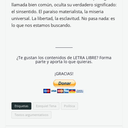
llamada bien común, oculta su verdadero significado:
el sinsentido. El paraíso materialista, la miseria
universal. La libertad, la esclavitud. No pasa nada: es
lo que nos estamos buscando.
__________
¿Te gustan los contenidos de LETRA LIBRE? Forma
parte y aporta lo que quieras.
¡GRACIAS!
Etiquetas
Ezequiel Tena
Política
Textos argumentativos