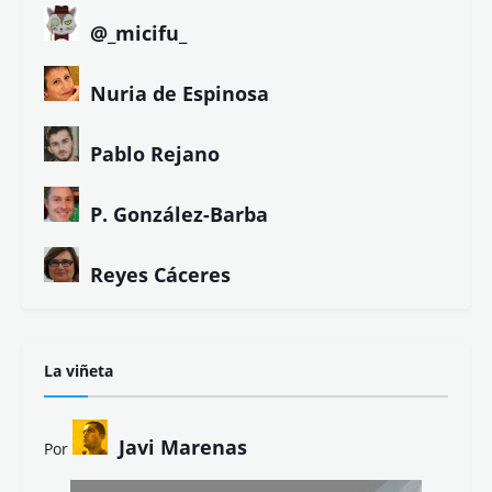
@_micifu_
Nuria de Espinosa
Pablo Rejano
P. González-Barba
Reyes Cáceres
La viñeta
Javi Marenas
Por