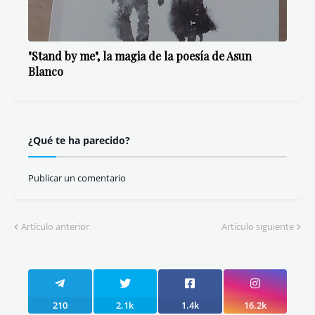
"Stand by me", la magia de la poesía de Asun
Blanco
¿Qué te ha parecido?
Publicar un comentario
Artículo anterior
Artículo siguiente
210
2.1k
1.4k
16.2k