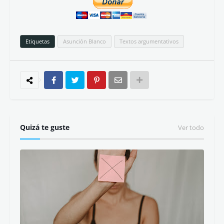
Etiquetas
Asunción Blanco
Textos argumentativos
Quizá te guste
Ver todo