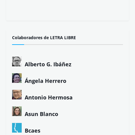
¡Gracias!