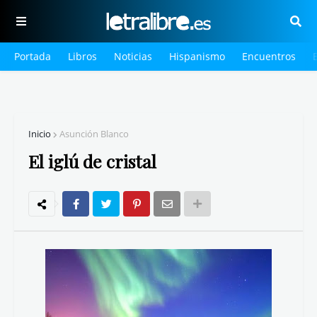
Portada
Libros
Noticias
Hispanismo
Encuentros
Inicio
Asunción Blanco
El iglú de cristal