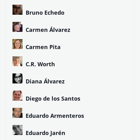
Colaboradores de LETRA LIBRE
Alberto G. Ibáñez
Ángela Herrero