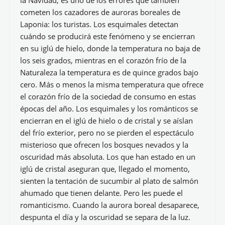
la Navidad, es uno de los errores que también
cometen los cazadores de auroras boreales de
Laponia: los turistas. Los esquimales detectan
cuándo se producirá este fenómeno y se encierran
en su iglú de hielo, donde la temperatura no baja de
los seis grados, mientras en el corazón frío de la
Naturaleza la temperatura es de quince grados bajo
cero. Más o menos la misma temperatura que ofrece
el corazón frío de la sociedad de consumo en estas
épocas del año. Los esquimales y los románticos se
encierran en el iglú de hielo o de cristal y se aíslan
del frío exterior, pero no se pierden el espectáculo
misterioso que ofrecen los bosques nevados y la
oscuridad más absoluta. Los que han estado en un
iglú de cristal aseguran que, llegado el momento,
sienten la tentación de sucumbir al plato de salmón
ahumado que tienen delante. Pero les puede el
romanticismo. Cuando la aurora boreal desaparece,
despunta el día y la oscuridad se separa de la luz.