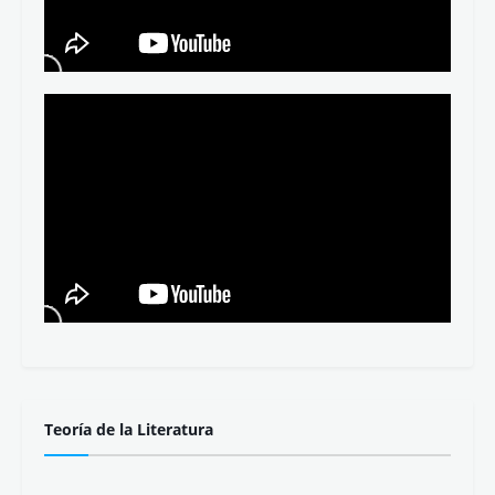
Apuntes completos
Oraciones por niveles
Vídeos en nuestro canal