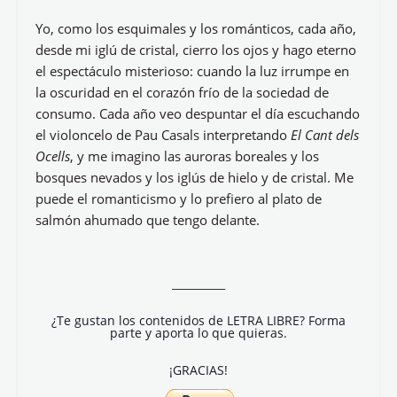
Yo, como los esquimales y los románticos, cada año,
desde mi iglú de cristal, cierro los ojos y hago eterno
el espectáculo misterioso: cuando la luz irrumpe en
la oscuridad en el corazón frío de la sociedad de
consumo. Cada año veo despuntar el día escuchando
el violoncelo de Pau Casals interpretando
El Cant dels
Ocells
, y me imagino las auroras boreales y los
bosques nevados y los iglús de hielo y de cristal. Me
puede el romanticismo y lo prefiero al plato de
salmón ahumado que tengo delante.
__________
¿Te gustan los contenidos de LETRA LIBRE? Forma
parte y aporta lo que quieras.
¡GRACIAS!