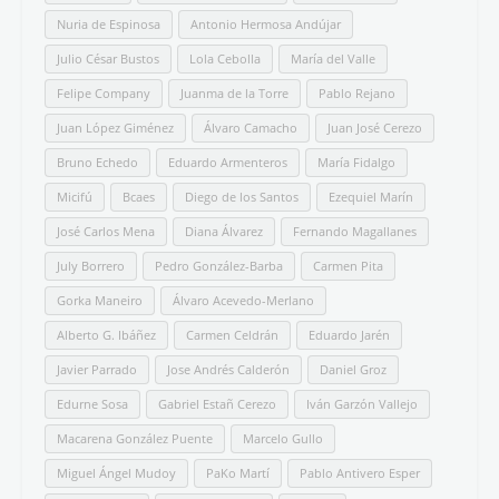
Todos los temas
Aforismos
Arte
Certámenes
Comentario de texto literario
Comunicación
Entrevistas
Español para extranjeros
Estudio de la Lengua Española
Estudio de la Literatura
Filosofía
Fotografía
Generación del 98
Grupo del 27
Hispanismo
Historia
Humor
Libros
Mitos
Morfología
Narrativa breve
Noticias y eventos
Obras clásicas
Ortografía
Paisajes
Poesía
Política
Selectividad
Semblanzas
Semántica
Siglo de Oro
Sintaxis
Textos argumentativos