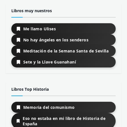
Teoría de la Literatura
Todos los temas
Autores
Anglosajones y germánicos
Franceses