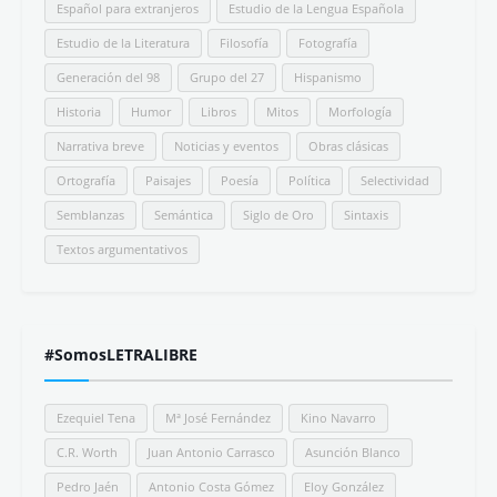
Un paseo casi fantástico...sensación de calma y am...
Beto Brom
Interesantes tus apreciaciones. Shalom colega de l...
Destacado
Hispanismo
Libros ideales para regalar (y/o leer) que
desmontan la Leyenda Negra