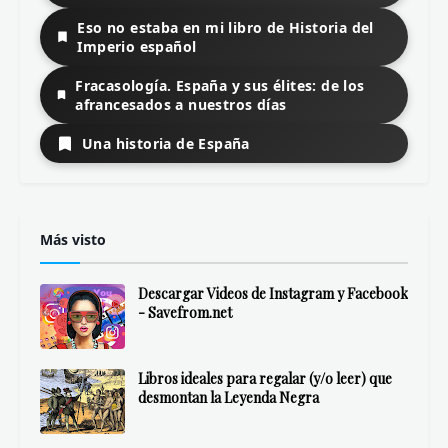
Grecolatinos
Hispanos
Italianos
Libros muy nuestros
Me llamo Ulises
No hay ángeles en los senderos
Meditación de la Semana Santa de Sevilla
Sete y la Llave Guanahaní