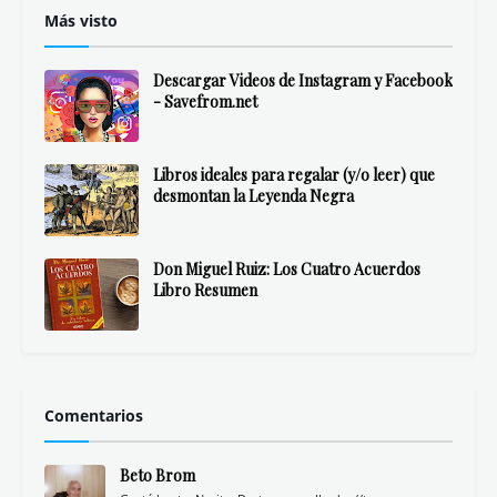
Más visto
Descargar Videos de Instagram y Facebook
- Savefrom.net
Libros ideales para regalar (y/o leer) que
desmontan la Leyenda Negra
Don Miguel Ruiz: Los Cuatro Acuerdos
Libro Resumen
Comentarios
Beto Brom