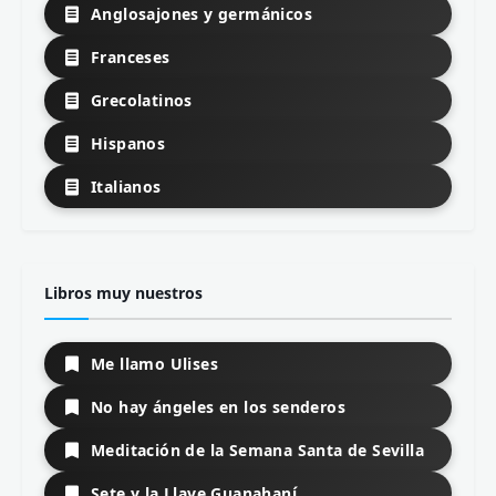
Anglosajones y germánicos
Franceses
Grecolatinos
Hispanos
Italianos
Libros muy nuestros
Me llamo Ulises
No hay ángeles en los senderos
Meditación de la Semana Santa de Sevilla
Sete y la Llave Guanahaní