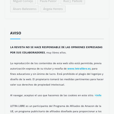
Miguel Cornejo
Paula Pastor
Ruiz J. Párbole
Álvaro Ballesteros
Ángela Herrero
AVISO
LA REVISTA NO SE HACE RESPONSABLE DE LAS OPINIONES EXPRESADAS
POR SUS COLABORADORES
, muy libres ellos.
La reproducción de los contenidos de esta web sólo está permitida, previa
autorización expresa de su titular y reseña de
www.letralibre.es
, para
fines educativos y sin ánimo de lucro. Está prohibido el plagio del logotipo y
diseño de la web. El propietario tomará las medidas pertinentes para hacer
valer sus derechos de propiedad intelectual.
Al navegar, aceptas el uso que hacemos de las cookies en este sitio.
+info
LETRA LIBRE es un participante del Programa de Afiliados de Amazon de la
UE, un programa publicitario de afiliados diseñado para proporcionar a los