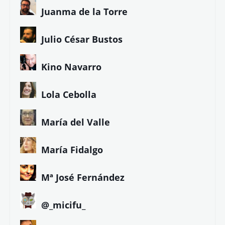
Juanma de la Torre
Julio César Bustos
Kino Navarro
Lola Cebolla
María del Valle
María Fidalgo
Mª José Fernández
@_micifu_