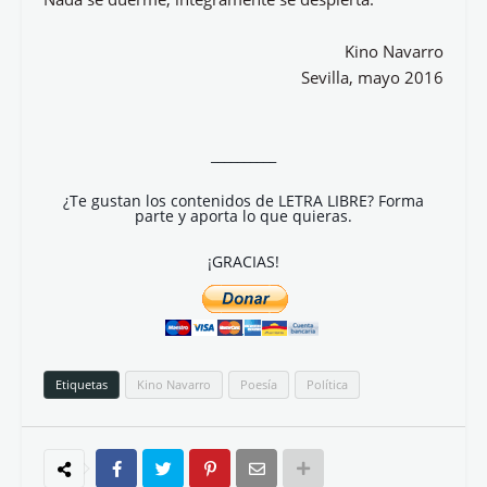
Kino Navarro
Sevilla, mayo 2016
__________
¿Te gustan los contenidos de LETRA LIBRE? Forma
parte y aporta lo que quieras.
¡GRACIAS!
Etiquetas
Kino Navarro
Poesía
Política