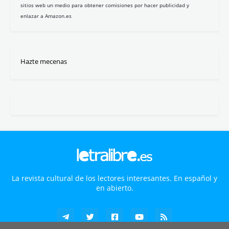
sitios web un medio para obtener comisiones por hacer publicidad y
enlazar a Amazon.es
Hazte mecenas
La revista cultural de los lectores interesantes. En español y
en abierto.