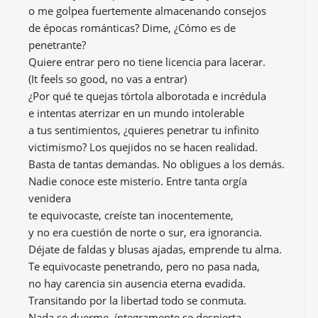
o me golpea fuertemente almacenando consejos
de épocas románticas? Dime, ¿Cómo es de
penetrante?
Quiere entrar pero no tiene licencia para lacerar.
(It feels so good, no vas a entrar)
¿Por qué te quejas tórtola alborotada e incrédula
e intentas aterrizar en un mundo intolerable
a tus sentimientos, ¿quieres penetrar tu infinito
victimismo? Los quejidos no se hacen realidad.
Basta de tantas demandas. No obligues a los demás.
Nadie conoce este misterio. Entre tanta orgía
venidera
te equivocaste, creíste tan inocentemente,
y no era cuestión de norte o sur, era ignorancia.
Déjate de faldas y blusas ajadas, emprende tu alma.
Te equivocaste penetrando, pero no pasa nada,
no hay carencia sin ausencia eterna evadida.
Transitando por la libertad todo se conmuta.
Nada se duerme, íntegramente se despierta.