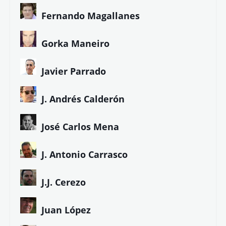
Fernando Magallanes
Gorka Maneiro
Javier Parrado
J. Andrés Calderón
José Carlos Mena
J. Antonio Carrasco
J.J. Cerezo
Juan López