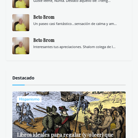
Gusté leerte, Nurita. Destaco aquello de: //teng...
Beto Brom
Un paseo casi fantástico...sensación de calma y am...
Beto Brom
Interesantes tus apreciaciones. Shalom colega de l...
Destacado
Hispanismo
Libros ideales para regalar (y/o leer) que