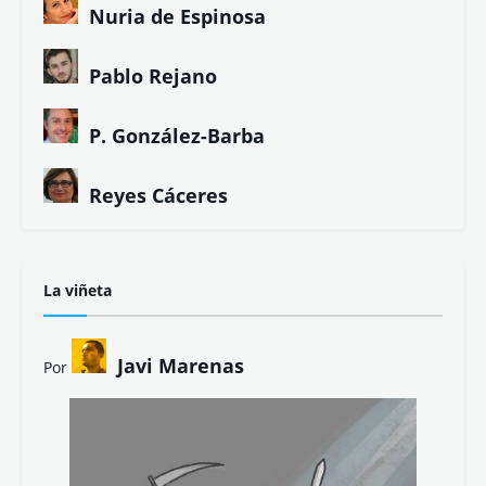
Nuria de Espinosa
Pablo Rejano
P. González-Barba
Reyes Cáceres
La viñeta
Javi Marenas
Por