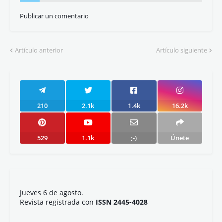
Publicar un comentario
Artículo anterior
Artículo siguiente
210
2.1k
1.4k
16.2k
529
1.1k
;-)
Únete
Jueves 6 de agosto.
Revista registrada con
ISSN 2445-4028