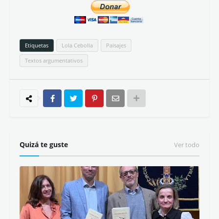
Etiquetas
Lola Cebolla
Paisajes
Textos argumentativos
Quizá te guste
Ver todo