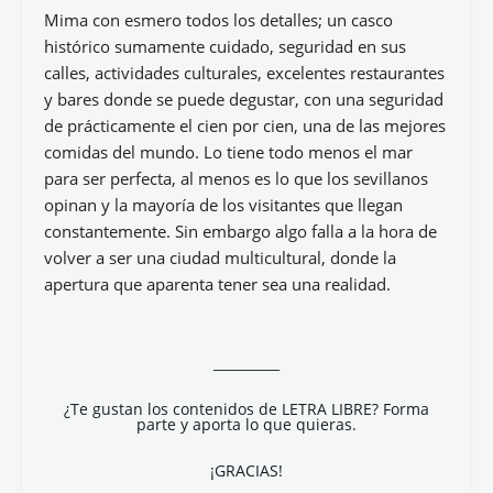
Mima con esmero todos los detalles; un casco
histórico sumamente cuidado, seguridad en sus
calles, actividades culturales, excelentes restaurantes
y bares donde se puede degustar, con una seguridad
de prácticamente el cien por cien, una de las mejores
comidas del mundo. Lo tiene todo menos el mar
para ser perfecta, al menos es lo que los sevillanos
opinan y la mayoría de los visitantes que llegan
constantemente. Sin embargo algo falla a la hora de
volver a ser una ciudad multicultural, donde la
apertura que aparenta tener sea una realidad.
__________
¿Te gustan los contenidos de LETRA LIBRE? Forma
parte y aporta lo que quieras.
¡GRACIAS!