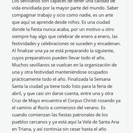
Los sevillanos son capaces de tener una calidad de
vida envidiada por la mayor parte del mundo. Saber
compaginar trabajo y ocio como nadie, es un arte
que aquí se aprende desde niños. Es una ciudad
donde la fiesta nunca acaba, por un motivo u otro
siempre hay algo que celebrar de enero a enero, las
festividades y celebraciones se suceden y encadenan.
Al finalizar una ya se está preparando la siguiente,
cuyos preparativos pueden llevar todo el año.
Muchos sevillanos se vuelcan en la organización de
una y otra festividad manteniéndose ocupados
prácticamente todo el año. Finalizada la Semana
Santa la ciudad ya tiene todo listo para la feria de
abril, y que casi sin darse cuenta, entre una y otra
Cruz de Mayo encuentra el Corpus Christi rozando ya
el camino al Rocío a comienzos del verano. Es
cuando comienzan las fiestas patronales de los
pueblos cercanos y ya está aquí la Velá de Santa Ana
en Triana, y así continúa sin cesar hasta el año