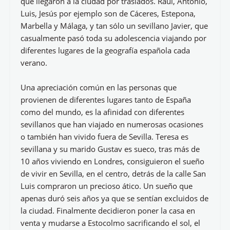
que llegaron a la ciudad por traslados. Raúl, Antonio,
Luis, Jesús por ejemplo son de Cáceres, Estepona,
Marbella y Málaga, y tan sólo un sevillano Javier, que
casualmente pasó toda su adolescencia viajando por
diferentes lugares de la geografía española cada
verano.
Una apreciación común en las personas que
provienen de diferentes lugares tanto de España
como del mundo, es la afinidad con diferentes
sevillanos que han viajado en numerosas ocasiones
o también han vivido fuera de Sevilla. Teresa es
sevillana y su marido Gustav es sueco, tras más de
10 años viviendo en Londres, consiguieron el sueño
de vivir en Sevilla, en el centro, detrás de la calle San
Luis compraron un precioso ático. Un sueño que
apenas duró seis años ya que se sentían excluidos de
la ciudad. Finalmente decidieron poner la casa en
venta y mudarse a Estocolmo sacrificando el sol, el