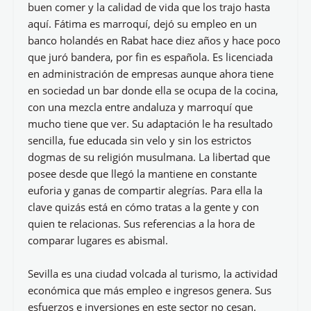
buen comer y la calidad de vida que los trajo hasta
aquí. Fátima es marroquí, dejó su empleo en un
banco holandés en Rabat hace diez años y hace poco
que juró bandera, por fin es española. Es licenciada
en administración de empresas aunque ahora tiene
en sociedad un bar donde ella se ocupa de la cocina,
con una mezcla entre andaluza y marroquí que
mucho tiene que ver. Su adaptación le ha resultado
sencilla, fue educada sin velo y sin los estrictos
dogmas de su religión musulmana. La libertad que
posee desde que llegó la mantiene en constante
euforia y ganas de compartir alegrías. Para ella la
clave quizás está en cómo tratas a la gente y con
quien te relacionas. Sus referencias a la hora de
comparar lugares es abismal.
Sevilla es una ciudad volcada al turismo, la actividad
económica que más empleo e ingresos genera. Sus
esfuerzos e inversiones en este sector no cesan.