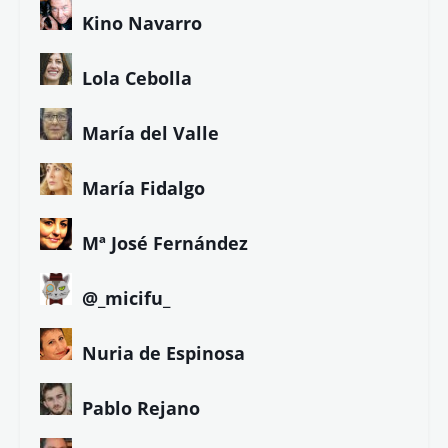
Kino Navarro
Lola Cebolla
María del Valle
María Fidalgo
Mª José Fernández
@_micifu_
Nuria de Espinosa
Pablo Rejano