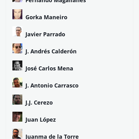
Gorka Maneiro
Javier Parrado
J. Andrés Calderón
José Carlos Mena
J. Antonio Carrasco
J.J. Cerezo
Juan López
Juanma de la Torre