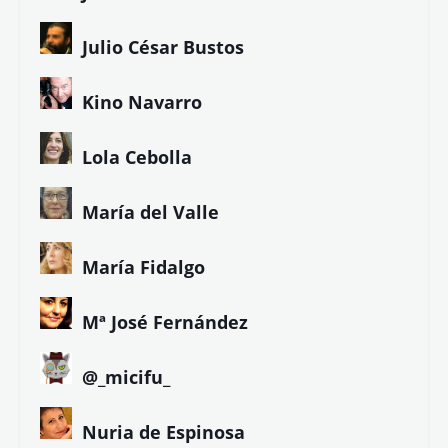
Julio César Bustos
Kino Navarro
Lola Cebolla
María del Valle
María Fidalgo
Mª José Fernández
@_micifu_
Nuria de Espinosa