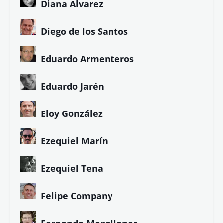
Diana Álvarez
Diego de los Santos
Eduardo Armenteros
Eduardo Jarén
Eloy González
Ezequiel Marín
Ezequiel Tena
Felipe Company
Fernando Magallanes