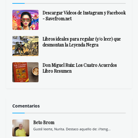
Descargar Videos de Instagram y Facebook
- Savefrom.net
Libros ideales para regalar (y/o leer) que
desmontan la Leyenda Negra
Don Miguel Ruiz: Los Cuatro Acuerdos
Libro Resumen
Comentarios
Beto Brom
Gusté leerte, Nurita. Destaco aquello de: //teng...