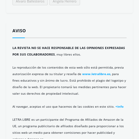
Álvaro Ballesteros
Ángela Herrero
AVISO
LA REVISTA NO SE HACE RESPONSABLE DE LAS OPINIONES EXPRESADAS
POR SUS COLABORADORES
, muy libres ellos.
La reproducción de los contenidos de esta web sólo está permitida, previa
autorización expresa de su titular y reseña de
www.letralibre.es
, para
fines educativos y sin ánimo de lucro. Está prohibido el plagio del logotipo y
diseño de la web. El propietario tomará las medidas pertinentes para hacer
valer sus derechos de propiedad intelectual.
Al navegar, aceptas el uso que hacemos de las cookies en este sitio.
+info
LETRA LIBRE es un participante del Programa de Afiliados de Amazon de la
UE, un programa publicitario de afiliados diseñado para proporcionar a los
sitios web un medio para obtener comisiones por hacer publicidad y