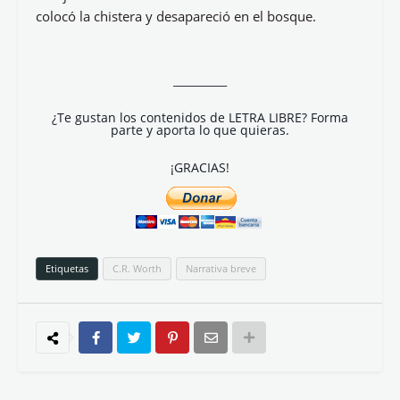
colocó la chistera y desapareció en el bosque.
__________
¿Te gustan los contenidos de LETRA LIBRE? Forma
parte y aporta lo que quieras.
¡GRACIAS!
Etiquetas
C.R. Worth
Narrativa breve