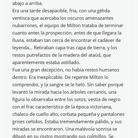
abajo a arriba.
Era una tarde desapacible, fría, con una gélida
ventisca que acercaba los oscuros amenazantes
nubarrones, el equipo de Milton trataba de terminar
cuanto antes la prospección, antes de que llegara la
lluvia, estaban tan cerca de encontrar el cadáver de
leyenda… Retiraban capa tras capa de tierra, y los
restos putrefactos de la madera del ataúd, que
aparentemente estaba astillado.
Fue una gran decepción, no había restos humanos
dentro. Era inexplicable. De repente Milton lo
comprendió, y la sangre se le heló. Sin saber porqué
levantó la mirada hacia los árboles cercanos, una
figura lo observaba entre los sotos; vestía de negro
con el frac característico de la época victoriana,
chaleco de cuello alto, corbata pequeña y pantalones
grises ceñidos. Estaba tremendamente pálido, y sus
miradas se encontraron. Una malévola sonrisa se
dibujó en su rostro mostrando sus colmillos. Se