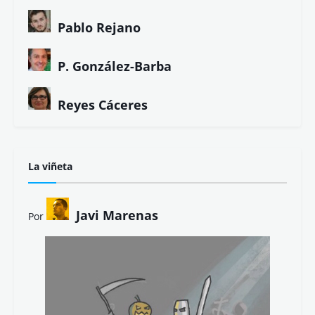
Pablo Rejano
P. González-Barba
Reyes Cáceres
La viñeta
Javi Marenas
Por