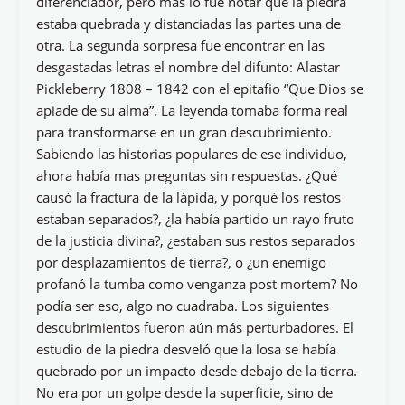
diferenciador, pero más lo fue notar que la piedra
estaba quebrada y distanciadas las partes una de
otra. La segunda sorpresa fue encontrar en las
desgastadas letras el nombre del difunto: Alastar
Pickleberry 1808 – 1842 con el epitafio “Que Dios se
apiade de su alma”. La leyenda tomaba forma real
para transformarse en un gran descubrimiento.
Sabiendo las historias populares de ese individuo,
ahora había mas preguntas sin respuestas. ¿Qué
causó la fractura de la lápida, y porqué los restos
estaban separados?, ¿la había partido un rayo fruto
de la justicia divina?, ¿estaban sus restos separados
por desplazamientos de tierra?, o ¿un enemigo
profanó la tumba como venganza post mortem? No
podía ser eso, algo no cuadraba. Los siguientes
descubrimientos fueron aún más perturbadores. El
estudio de la piedra desveló que la losa se había
quebrado por un impacto desde debajo de la tierra.
No era por un golpe desde la superficie, sino de