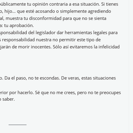
úblicamente tu opinión contraria a esa situación. Si tienes
o, hijo… que esté acosando o simplemente agrediendo
al, muestra tu disconformidad para que no se sienta
a: tu aprobación.
sponsabilidad del legislador dar herramientas legales para
 responsabilidad nuestra no permitir este tipo de
jarán de morir inocentes. Sólo así evitaremos la infelicidad
lo. Da el paso, no te escondas. De veras, estas situaciones
erior por hacerlo. Sé que no me crees, pero no te preocupes
o saber.
__________