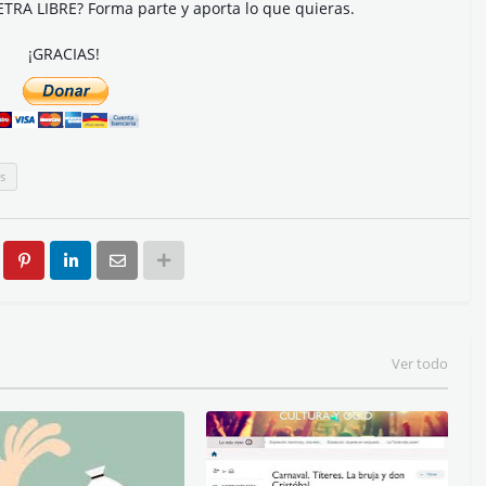
ETRA LIBRE? Forma parte y aporta lo que quieras.
¡GRACIAS!
s
Ver todo