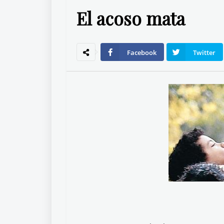
El acoso mata
Facebook
Twitter