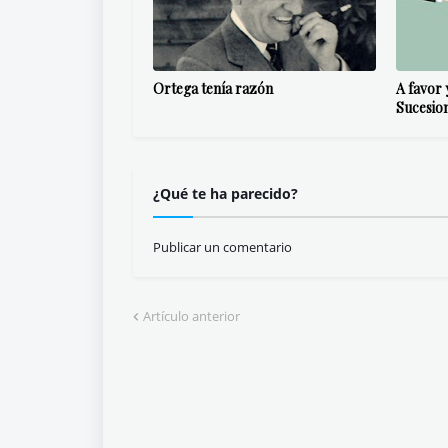
Ortega tenía razón
A favor 
Sucesio
¿Qué te ha parecido?
Publicar un comentario
Artículo anterior