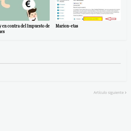
y en contra del Impuesto de
Marion-etas
nes
Artículo siguiente