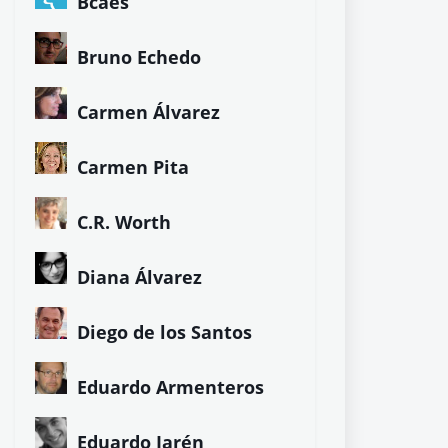
Colaboradores de LETRA LIBRE
Alberto G. Ibáñez
Ángela Herrero