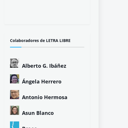
¡Gracias!