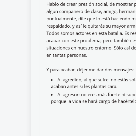
Hablo de crear presión social, de mostrar p
algún compañero de clase, amigo, herman
puntualmente, díle que lo está haciendo m
respaldado, y así le quitarás su mayor arm
Todos somos actores en esta batalla. Es re
acabar con este problema, pero también es
situaciones en nuestro entorno. Sólo así de
en tantas personas.
Y para acabar, déjenme dar dos mensajes:
Al agredido, al que sufre: no estás so
acaban antes si les plantas cara.
Al agresor: no eres más fuerte ni sup
porque la vida se hará cargo de hacértel