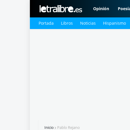
Opinión
Poesí
Portada
Libros
Noticias
Hispanismo
Inicio
Pablo Rejano