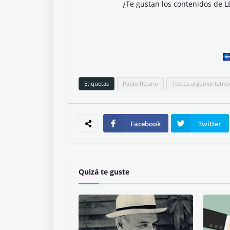
¿Te gustan los contenidos de L
Etiquetas
Pablo Rejano
Textos argumentativo
Facebook
Twitter
Quizá te guste